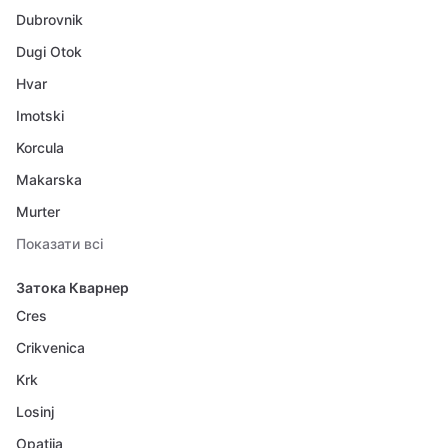
Dubrovnik
Dugi Otok
Hvar
Imotski
Korcula
Makarska
Murter
Показати всі
Затока Кварнер
Cres
Crikvenica
Krk
Losinj
Opatija