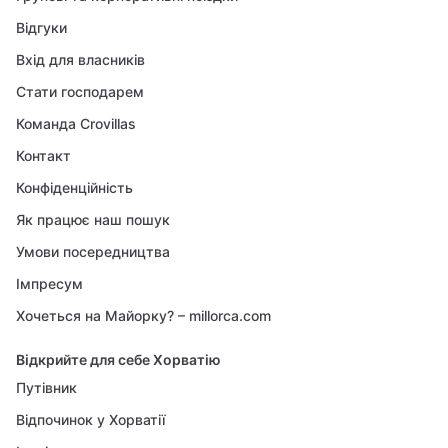
Відгуки
Вхід для власників
Стати господарем
Команда Crovillas
Контакт
Конфіденційність
Як працює наш пошук
Умови посередництва
Імпресум
Хочеться на Майорку? – millorca.com
Відкрийте для себе Хорватію
Путівник
Відпочинок у Хорватії