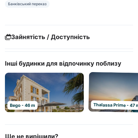
Банківський переказ
Зайнятість / Доступність
Інші будинки для відпочинку поблизу
Thalassa Prime - 47 
Bego - 46 m
Ще не вирішили?