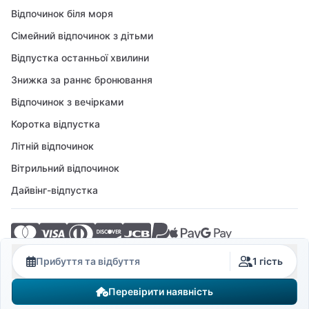
Відпочинок біля моря
Сімейний відпочинок з дітьми
Відпустка останньої хвилини
Знижка за раннє бронювання
Відпочинок з вечірками
Коротка відпустка
Літній відпочинок
Вітрильний відпочинок
Дайвінг-відпустка
© 2026 Crovillas GmbH
Прибуття та відбуття
1 гість
Перевірити наявність