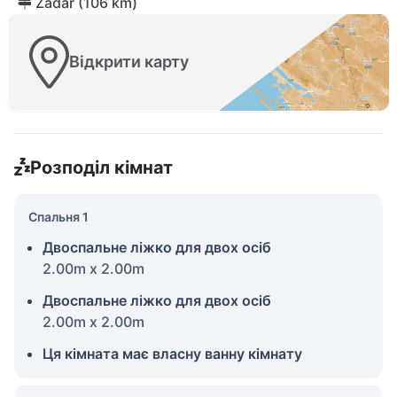
Zadar (106 km)
Відкрити карту
Розподіл кімнат
Спальня 1
Двоспальне ліжко для двох осіб
2.00m x 2.00m
Двоспальне ліжко для двох осіб
2.00m x 2.00m
Ця кімната має власну ванну кімнату