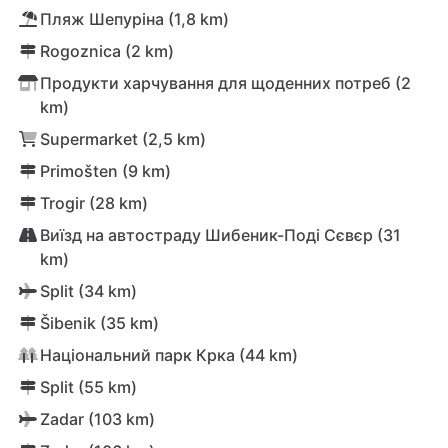
Пляж Шепуріна (1,8 km)
Rogoznica (2 km)
Продукти харчування для щоденних потреб (2
km)
Supermarket (2,5 km)
Primošten (9 km)
Trogir (28 km)
Виїзд на автостраду Шибеник-Поді Сєвєр (31
km)
Split (34 km)
Šibenik (35 km)
Національний парк Крка (44 km)
Split (55 km)
Zadar (103 km)