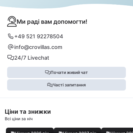
Ми раді вам допомогти!
+49 521 92278504
info@crovillas.com
24/7 Livechat
Почати живий чат
Часті запитання
Ціни та знижки
Всі ціни за ніч