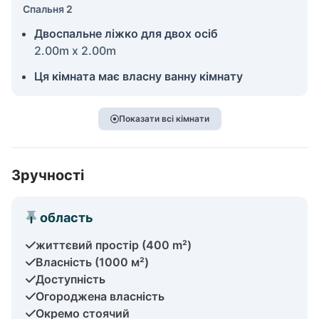
Спальня 2
Двоспальне ліжко для двох осіб
2.00m x 2.00m
Ця кімната має власну ванну кімнату
Показати всі кімнати
Зручності
область
життєвий простір (400 m²)
Власність (1000 м²)
Доступність
Огороджена власність
Окремо стоячий