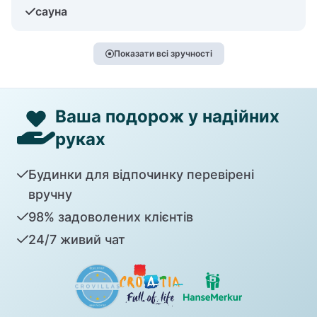
сауна
Показати всі зручності
Ваша подорож у надійних
руках
Будинки для відпочинку перевірені
вручну
98% задоволених клієнтів
24/7 живий чат