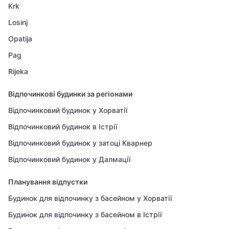
Krk
Losinj
Opatija
Pag
Rijeka
Відпочинкові будинки за регіонами
Відпочинковий будинок у Хорватії
Відпочинковий будинок в Істрії
Відпочинковий будинок у затоці Кварнер
Відпочинковий будинок у Далмації
Планування відпустки
Будинок для відпочинку з басейном у Хорватії
Будинок для відпочинку з басейном в Істрії