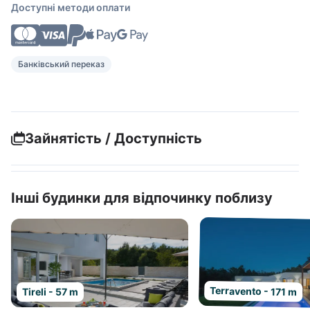
Доступні методи оплати
Банківський переказ
Зайнятість / Доступність
Інші будинки для відпочинку поблизу
Terravento - 171 m
Tireli - 57 m