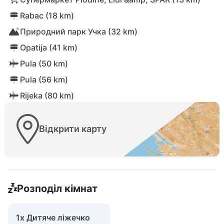
Rabac (18 km)
Природний парк Учка (32 km)
Opatija (41 km)
Pula (50 km)
Pula (56 km)
Rijeka (80 km)
Відкрити карту
Розподіл кімнат
1x Дитяче ліжечко