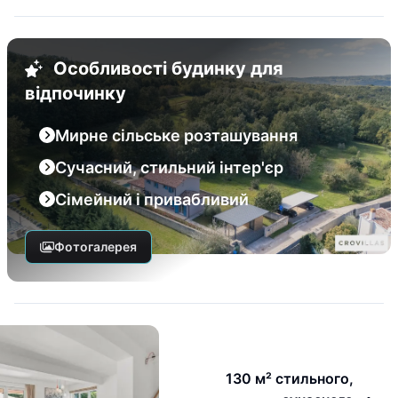
Особливості будинку для
відпочинку
Мирне сільське розташування
Сучасний, стильний інтер'єр
Сімейний і привабливий
Фотогалерея
130 м² стильного,