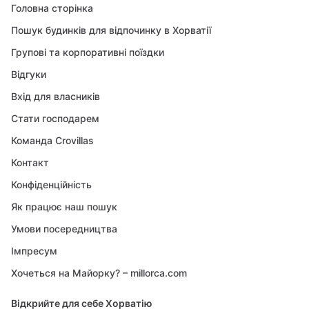
Головна сторінка
Пошук будинків для відпочинку в Хорватії
Групові та корпоративні поїздки
Відгуки
Вхід для власників
Стати господарем
Команда Crovillas
Контакт
Конфіденційність
Як працює наш пошук
Умови посередництва
Імпресум
Хочеться на Майорку? – millorca.com
Відкрийте для себе Хорватію