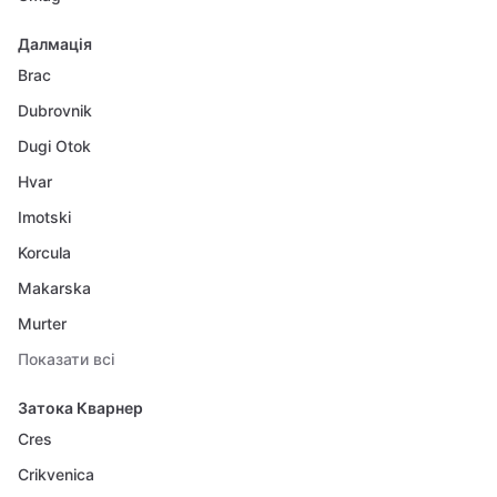
Далмація
Brac
Dubrovnik
Dugi Otok
Hvar
Imotski
Korcula
Makarska
Murter
Показати всі
Затока Кварнер
Cres
Crikvenica