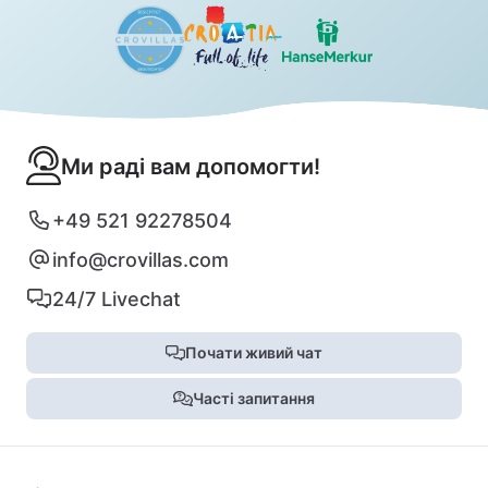
Ми раді вам допомогти!
+49 521 92278504
info@crovillas.com
24/7 Livechat
Почати живий чат
Часті запитання