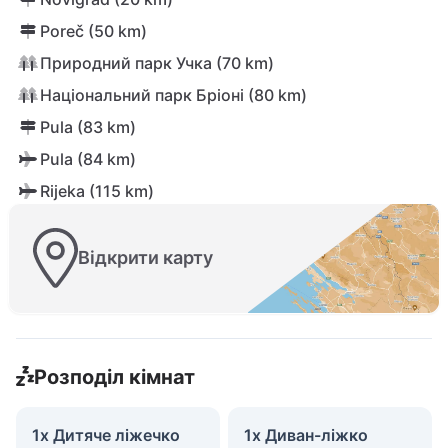
Poreč (50 km)
Природний парк Учка (70 km)
Національний парк Бріоні (80 km)
Pula (83 km)
Pula (84 km)
Rijeka (115 km)
Відкрити карту
Розподіл кімнат
1x Дитяче ліжечко
1x Диван-ліжко