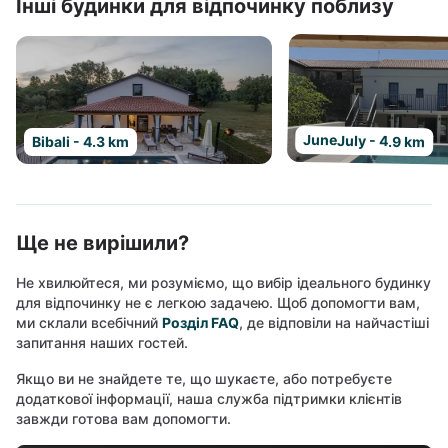
Інші будинки для відпочинку поблизу
JuneJuly - 4.9 km
Bibali - 4.3 km
Ще не вирішили?
Не хвилюйтеся, ми розуміємо, що вибір ідеального будинку
для відпочинку не є легкою задачею. Щоб допомогти вам,
ми склали всебічний
Розділ FAQ
, де відповіли на найчастіші
запитання наших гостей.
Якщо ви не знайдете те, що шукаєте, або потребуєте
додаткової інформації, наша служба підтримки клієнтів
завжди готова вам допомогти.