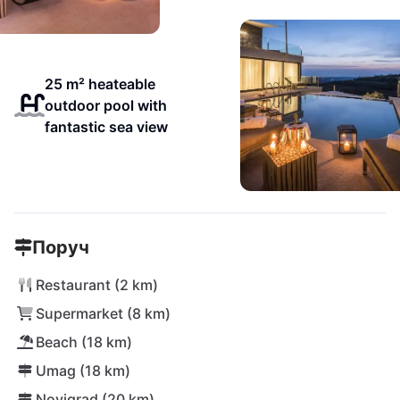
25 m² heateable
outdoor pool with
fantastic sea view
Поруч
Restaurant (2 km)
Supermarket (8 km)
Beach (18 km)
Umag (18 km)
Novigrad (20 km)