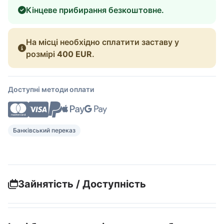
Кінцеве прибирання безкоштовне.
На місці необхідно сплатити заставу у
розмірі
400 EUR
.
Доступні методи оплати
Банківський переказ
Зайнятість / Доступність