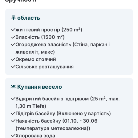
область
життєвий простір (250 m²)
Власність (1500 m²)
Огороджена власність (Стіна, паркан і
живопліт, макс)
Окремо стоячий
Сільське розташування
Купання весело
Відкритий басейн з підігрівом (25 m², max.
1,30 m Tiefe)
Підігрів басейну (Включено у вартість)
Наявність басейну (01.10. - 30.06
(температура метеозалежна))
Хлорована вода