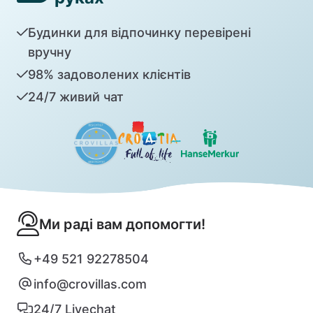
Будинки для відпочинку перевірені
вручну
98% задоволених клієнтів
24/7 живий чат
Ми раді вам допомогти!
+49 521 92278504
info@crovillas.com
24/7 Livechat