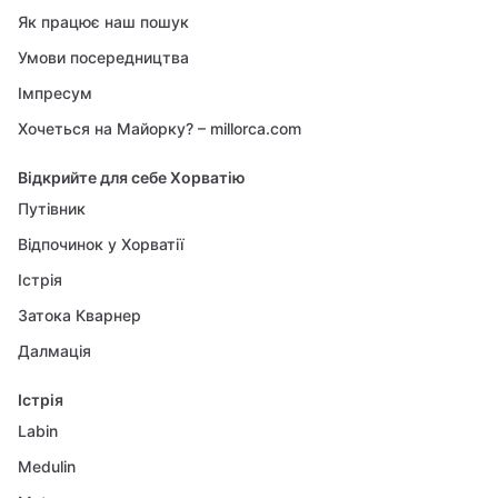
Як працює наш пошук
Умови посередництва
Імпресум
Хочеться на Майорку? – millorca.com
Відкрийте для себе Хорватію
Путівник
Відпочинок у Хорватії
Істрія
Затока Кварнер
Далмація
Істрія
Labin
Medulin