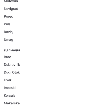
Motovun
Novigrad
Porec
Pula
Rovinj
Umag
Далмація
Brac
Dubrovnik
Dugi Otok
Hvar
Imotski
Korcula
Makarska