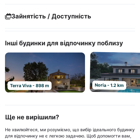
Зайнятість / Доступність
Інші будинки для відпочинку поблизу
Noria - 1.2 km
Terra Viva - 898 m
Ще не вирішили?
Не хвилюйтеся, ми розуміємо, що вибір ідеального будинку
для відпочинку не є легкою задачею. Щоб допомогти вам,