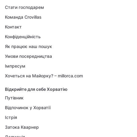
Стати господарем
Команда Crovillas
Контакт
Конфіденційність
Як працює наш пошук
Умови посередництва
Імпресум
Хочеться на Майорку? – millorca.com
Відкрийте для себе Хорватію
Путівник
Відпочинок у Хорватії
Істрія
Затока Кварнер
Далмація