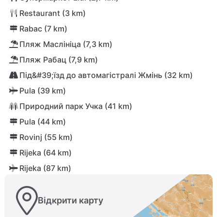
Restaurant (3 km)
Rabac (7 km)
Пляж Маслініца (7,3 km)
Пляж Рабац (7,9 km)
Під&#39;їзд до автомагістралі Жмінь (32 km)
Pula (39 km)
Природний парк Учка (41 km)
Pula (44 km)
Rovinj (55 km)
Rijeka (64 km)
Rijeka (87 km)
Відкрити карту