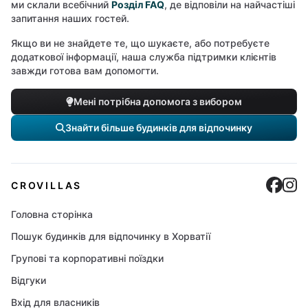
ми склали всебічний
Розділ FAQ
, де відповіли на найчастіші
запитання наших гостей.
Якщо ви не знайдете те, що шукаєте, або потребуєте
додаткової інформації, наша служба підтримки клієнтів
завжди готова вам допомогти.
Мені потрібна допомога з вибором
Знайти більше будинків для відпочинку
Cro
C
CROVILLAS
Головна сторінка
Пошук будинків для відпочинку в Хорватії
Групові та корпоративні поїздки
Відгуки
Вхід для власників