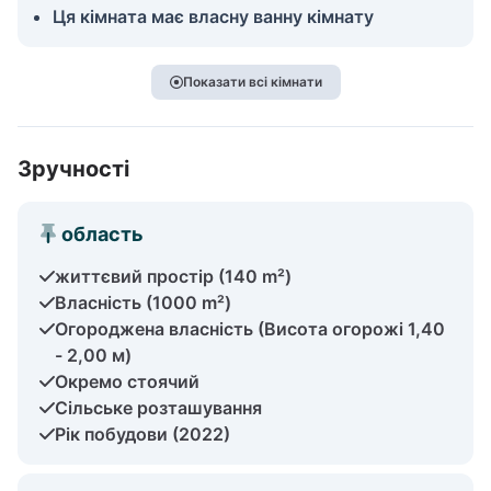
Ця кімната має власну ванну кімнату
Показати всі кімнати
Зручності
область
життєвий простір (140 m²)
Власність (1000 m²)
Огороджена власність (Висота огорожі 1,40
- 2,00 м)
Окремо стоячий
Сільське розташування
Рік побудови (2022)