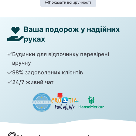
Показати всі зручності
Ваша подорож у надійних
руках
Будинки для відпочинку перевірені
вручну
98% задоволених клієнтів
24/7 живий чат