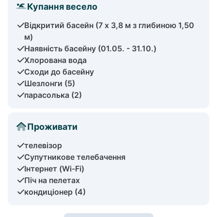
Купання весело
Відкритий басейн (7 x 3,8 м з глибиною 1,50
м)
Наявність басейну (01.05. - 31.10.)
Хлорована вода
Сходи до басейну
Шезлонги (5)
парасолька (2)
Проживати
телевізор
Супутникове телебачення
Інтернет (Wi-Fi)
Піч на пелетах
кондиціонер (4)