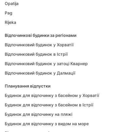
Opatija
Pag
Rijeka
Відпочинкові будинки за регіонами
Відпочинковий будинок у Хорватії
Відпочинковий будинок в Істрії
Відпочинковий будинок у затоці Кварнер
Відпочинковий будинок у Далмації
Планування відпустки
Будинок для відпочинку з басейном у Хорватії
Будинок для відпочинку з басейном в Істрії
Будинок для відпочинку на пляжі
Будинок для відпочинку з видом на море