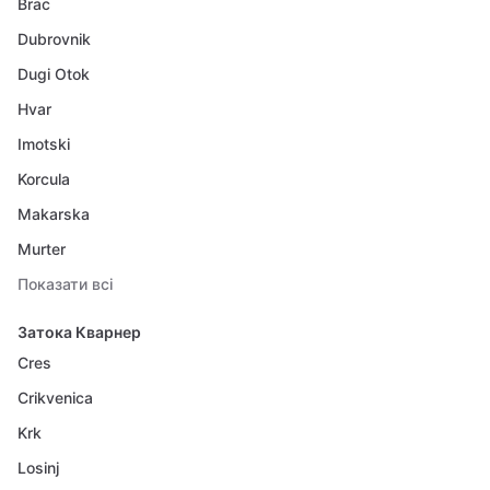
Brac
Dubrovnik
Dugi Otok
Hvar
Imotski
Korcula
Makarska
Murter
Показати всі
Затока Кварнер
Cres
Crikvenica
Krk
Losinj