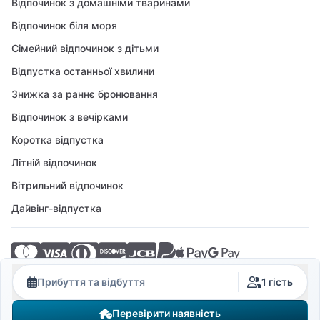
Відпочинок з домашніми тваринами
Відпочинок біля моря
Сімейний відпочинок з дітьми
Відпустка останньої хвилини
Знижка за раннє бронювання
Відпочинок з вечірками
Коротка відпустка
Літній відпочинок
Вітрильний відпочинок
Дайвінг-відпустка
© 2026 Crovillas GmbH
Прибуття та відбуття
1 гість
Перевірити наявність