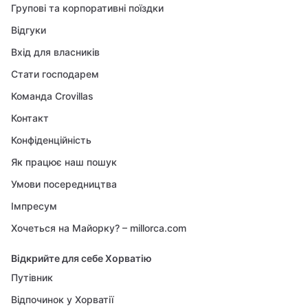
Групові та корпоративні поїздки
Відгуки
Вхід для власників
Стати господарем
Команда Crovillas
Контакт
Конфіденційність
Як працює наш пошук
Умови посередництва
Імпресум
Хочеться на Майорку? – millorca.com
Відкрийте для себе Хорватію
Путівник
Відпочинок у Хорватії