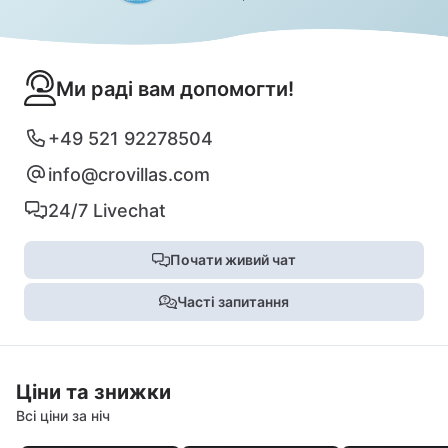
Ми раді вам допомогти!
+49 521 92278504
info@crovillas.com
24/7 Livechat
Почати живий чат
Часті запитання
Ціни та знижки
Всі ціни за ніч