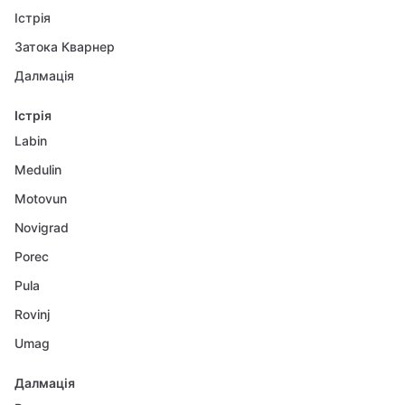
Істрія
Затока Кварнер
Далмація
Істрія
Labin
Medulin
Motovun
Novigrad
Porec
Pula
Rovinj
Umag
Далмація