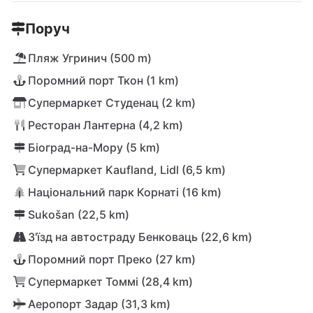
Поруч
Пляж Угринич (500 m)
Поромний порт Ткон (1 km)
Супермаркет Студенац (2 km)
Ресторан Лантерна (4,2 km)
Біоград-на-Мору (5 km)
Супермаркет Kaufland, Lidl (6,5 km)
Національний парк Корнаті (16 km)
Sukošan (22,5 km)
З'їзд на автостраду Бенковаць (22,6 km)
Поромний порт Преко (27 km)
Супермаркет Томмі (28,4 km)
Аеропорт Задар (31,3 km)