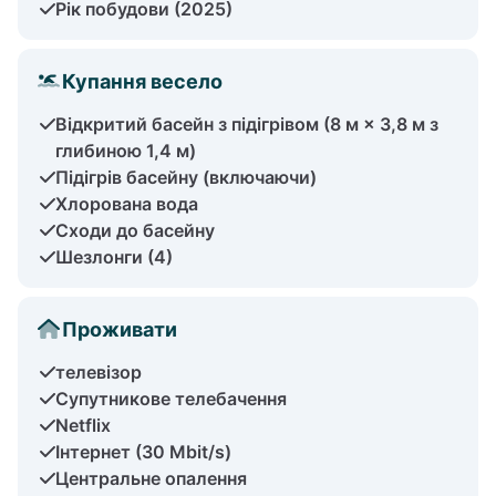
Рік побудови (2025)
Купання весело
Відкритий басейн з підігрівом (8 м × 3,8 м з
глибиною 1,4 м)
Підігрів басейну (включаючи)
Хлорована вода
Сходи до басейну
Шезлонги (4)
Проживати
телевізор
Супутникове телебачення
Netflix
Інтернет (30 Mbit/s)
Центральне опалення