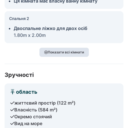
Ця кімната має власну ванну кімнату
Спальня 2
Двоспальне ліжко для двох осіб
1.80m x 2.00m
Показати всі кімнати
Зручності
область
життєвий простір (122 m²)
Власність (584 m²)
Окремо стоячий
Вид на море