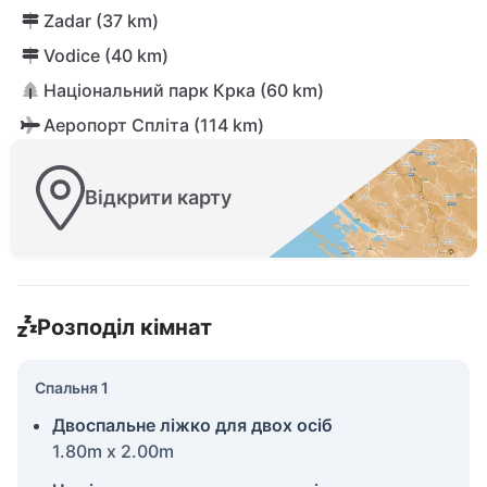
Zadar (37 km)
Vodice (40 km)
Національний парк Крка (60 km)
Аеропорт Спліта (114 km)
Відкрити карту
Розподіл кімнат
Спальня 1
Двоспальне ліжко для двох осіб
1.80m x 2.00m