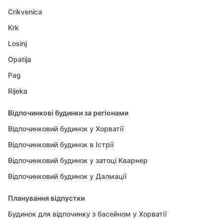
Crikvenica
Krk
Losinj
Opatija
Pag
Rijeka
Відпочинкові будинки за регіонами
Відпочинковий будинок у Хорватії
Відпочинковий будинок в Істрії
Відпочинковий будинок у затоці Кварнер
Відпочинковий будинок у Далмації
Планування відпустки
Будинок для відпочинку з басейном у Хорватії