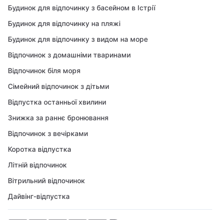
Будинок для відпочинку з басейном в Істрії
Будинок для відпочинку на пляжі
Будинок для відпочинку з видом на море
Відпочинок з домашніми тваринами
Відпочинок біля моря
Сімейний відпочинок з дітьми
Відпустка останньої хвилини
Знижка за раннє бронювання
Відпочинок з вечірками
Коротка відпустка
Літній відпочинок
Вітрильний відпочинок
Дайвінг-відпустка