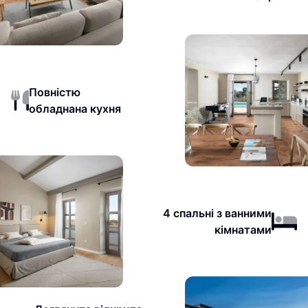
Повністю
обладнана кухня
4 спальні з ванними
кімнатами