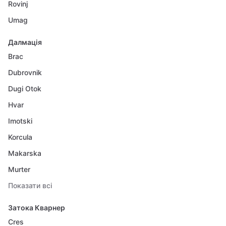
Rovinj
Umag
Далмація
Brac
Dubrovnik
Dugi Otok
Hvar
Imotski
Korcula
Makarska
Murter
Показати всі
Затока Кварнер
Cres