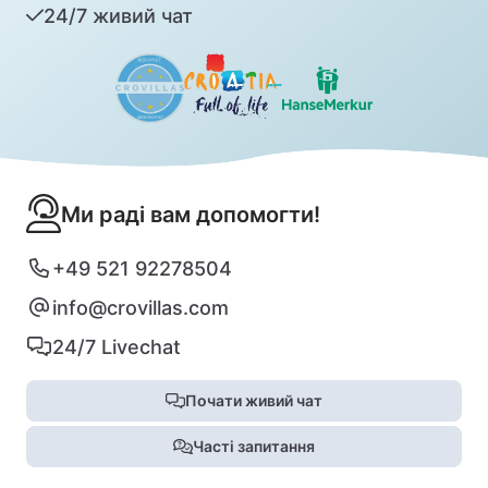
24/7 живий чат
Ми раді вам допомогти!
+49 521 92278504
info@crovillas.com
24/7 Livechat
Почати живий чат
Часті запитання