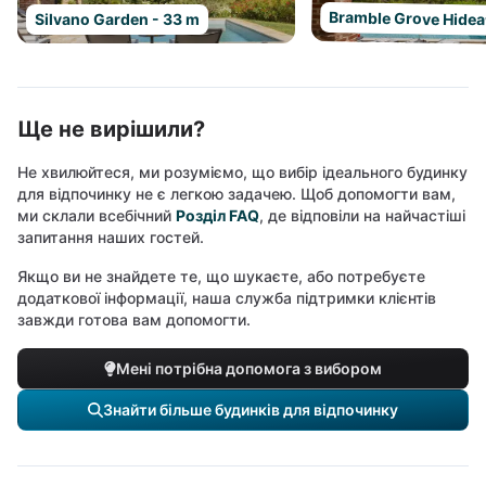
Bramble Grove Hidea
Silvano Garden - 33 m
Ще не вирішили?
Не хвилюйтеся, ми розуміємо, що вибір ідеального будинку
для відпочинку не є легкою задачею. Щоб допомогти вам,
ми склали всебічний
Розділ FAQ
, де відповіли на найчастіші
запитання наших гостей.
Якщо ви не знайдете те, що шукаєте, або потребуєте
додаткової інформації, наша служба підтримки клієнтів
завжди готова вам допомогти.
Мені потрібна допомога з вибором
Знайти більше будинків для відпочинку