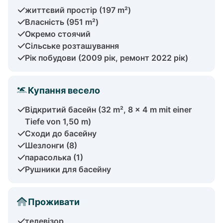
життєвий простір (197 m²)
Власність (951 m²)
Окремо стоячий
Сільське розташування
Рік побудови (2009 рік, ремонт 2022 рік)
Купання весело
Відкритий басейн (32 m², 8 x 4 m mit einer
Tiefe von 1,50 m)
Сходи до басейну
Шезлонги (8)
парасолька (1)
Рушники для басейну
Проживати
телевізор