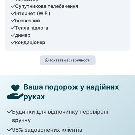
Супутникове телебачення
Інтернет (WiFi)
безпечний
Тепла підлога
димар
кондиціонер
Показати всі зручності
Ваша подорож у надійних
руках
Будинки для відпочинку перевірені
вручну
98% задоволених клієнтів