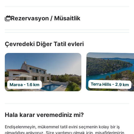
Rezervasyon / Müsaitlik
Çevredeki Diğer Tatil evleri
Terra Hills - 2.9 km
Maroa - 1.6 km
Hala karar veremediniz mi?
Endişelenmeyin, mükemmel tatil evini seçmenin kolay bir iş
olmadığını anlıyoruz. Size yardımcı olmak için, misafirlerimizin