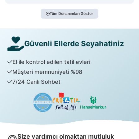
Tüm Donanımları Göster
Güvenli Ellerde Seyahatiniz
El ile kontrol edilen tatil evleri
Müşteri memnuniyeti %98
7/24 Canlı Sohbet
Size yardımcı olmaktan mutluluk