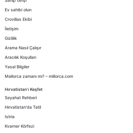
Sahip Girişi
Ev sahibi olun
Crovillas Ekibi
İletişim
Gizlilik
Arama Nasıl Çalışır
Aracılık Koşulları
Yasal Bilgiler
Mallorca zamanı mı? – millorca.com
Hırvatistan'ı Keşfet
Seyahat Rehberi
Hırvatistan'da Tatil
Istria
Kvarner Körfezi