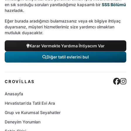
en sık sorduğu soruları yanıtladığımız kapsamlı bir
SSS Bölümü
hazırladık.
Eğer burada aradığınızı bulamazsanız veya ek bilgiye ihtiyaç
duyarsanız, müşteri hizmetlerimiz size yardımcı olmaktan
mutluluk duyacaktır.
Karar Vermekte Yardıma İhtiyacım Var
Diğer tatil evlerini bul
Cro
C
CROVILLAS
Anasayfa
Hırvatistan'da Tatil Evi Ara
Grup ve Kurumsal Seyahatler
Deneyim Yorumları