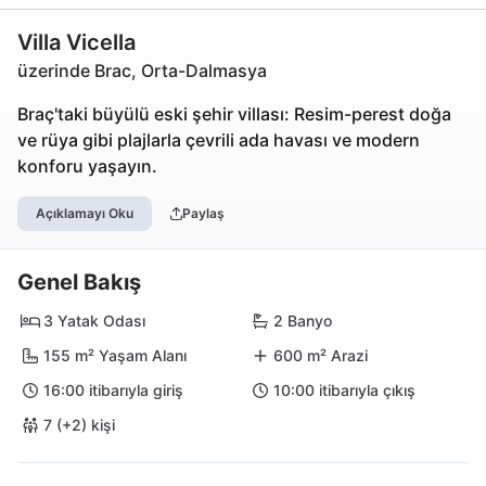
Villa Vicella
üzerinde Brac, Orta-Dalmasya
Braç'taki büyülü eski şehir villası: Resim-perest doğa
ve rüya gibi plajlarla çevrili ada havası ve modern
konforu yaşayın.
Açıklamayı Oku
Paylaş
Genel Bakış
3 Yatak Odası
2 Banyo
155 m² Yaşam Alanı
600 m² Arazi
16:00 itibarıyla giriş
10:00 itibarıyla çıkış
7 (+2) kişi