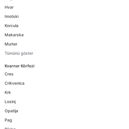
Hvar
Imotski
Korcula
Makarska
Murter
Tümünü göster
Kvarner Körfezi
Cres
Crikvenica
Krk
Losinj
Opatija
Pag