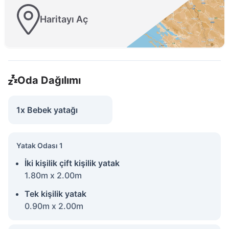
Haritayı Aç
Oda Dağılımı
1x Bebek yatağı
Yatak Odası 1
İki kişilik çift kişilik yatak
1.80m x 2.00m
Tek kişilik yatak
0.90m x 2.00m