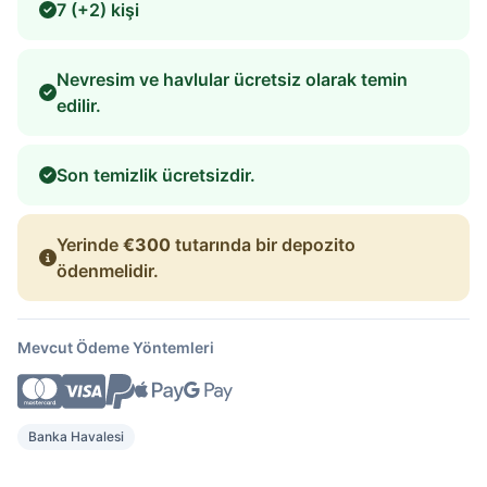
7 (+2) kişi
Nevresim ve havlular ücretsiz olarak temin
edilir.
Son temizlik ücretsizdir.
Yerinde
€300
tutarında bir depozito
ödenmelidir.
Mevcut Ödeme Yöntemleri
Banka Havalesi