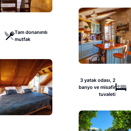
Tam donanımlı
mutfak
3 yatak odası, 2
banyo ve misafir
tuvaleti