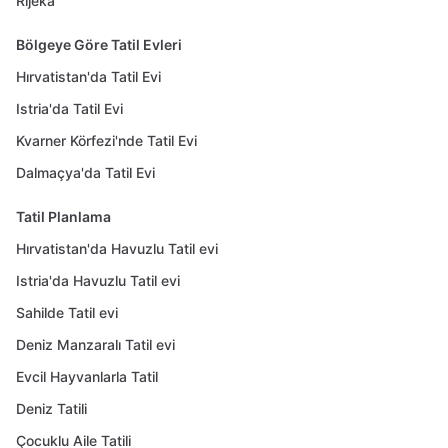
Rijeka
Bölgeye Göre Tatil Evleri
Hırvatistan'da Tatil Evi
Istria'da Tatil Evi
Kvarner Körfezi'nde Tatil Evi
Dalmaçya'da Tatil Evi
Tatil Planlama
Hırvatistan'da Havuzlu Tatil evi
Istria'da Havuzlu Tatil evi
Sahilde Tatil evi
Deniz Manzaralı Tatil evi
Evcil Hayvanlarla Tatil
Deniz Tatili
Çocuklu Aile Tatili