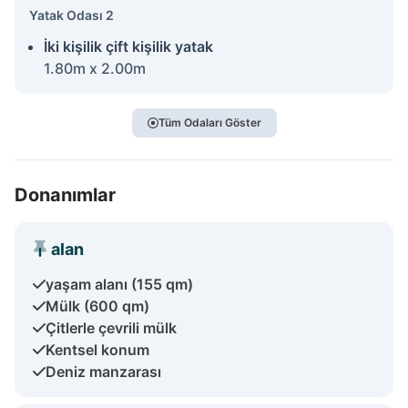
Yatak Odası 2
İki kişilik çift kişilik yatak
1.80m x 2.00m
Tüm Odaları Göster
Donanımlar
alan
yaşam alanı (155 qm)
Mülk (600 qm)
Çitlerle çevrili mülk
Kentsel konum
Deniz manzarası