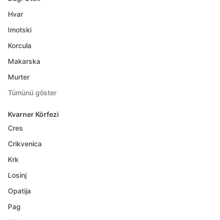
Hvar
Imotski
Korcula
Makarska
Murter
Tümünü göster
Kvarner Körfezi
Cres
Crikvenica
Krk
Losinj
Opatija
Pag