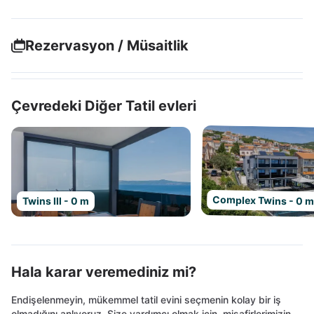
Rezervasyon / Müsaitlik
Çevredeki Diğer Tatil evleri
Complex Twins - 0 
Twins III - 0 m
Hala karar veremediniz mi?
Endişelenmeyin, mükemmel tatil evini seçmenin kolay bir iş
olmadığını anlıyoruz. Size yardımcı olmak için, misafirlerimizin