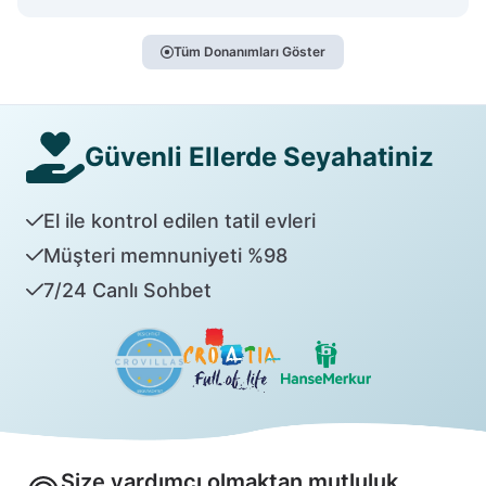
Tüm Donanımları Göster
Güvenli Ellerde Seyahatiniz
El ile kontrol edilen tatil evleri
Müşteri memnuniyeti %98
7/24 Canlı Sohbet
Size yardımcı olmaktan mutluluk