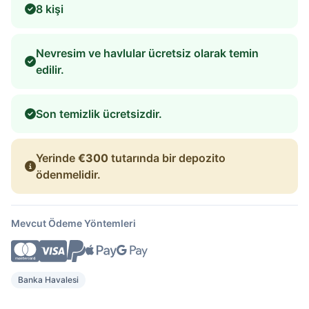
8 kişi
Nevresim ve havlular ücretsiz olarak temin
edilir.
Son temizlik ücretsizdir.
Yerinde
€300
tutarında bir depozito
ödenmelidir.
Mevcut Ödeme Yöntemleri
Banka Havalesi