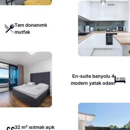
Tam donanımlı
mutfak
En-suite banyolu 4
modern yatak odası
32 m² ısıtmalı açık