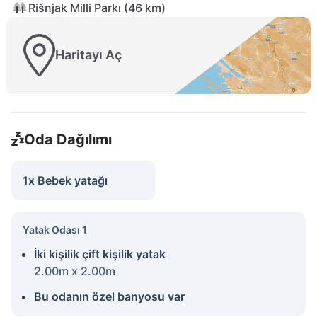
Rišnjak Milli Parkı (46 km)
Haritayı Aç
Oda Dağılımı
1x Bebek yatağı
Yatak Odası 1
İki kişilik çift kişilik yatak
2.00m x 2.00m
Bu odanın özel banyosu var