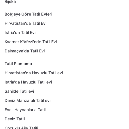
Rijeka
Bölgeye Göre Tatil Evleri
Hırvatistan'da Tatil Evi
Istria'da Tatil Evi
Kvarner Körfezi'nde Tatil Evi
Dalmaçya'da Tatil Evi
Tatil Planlama
Hırvatistan'da Havuzlu Tatil evi
Istria'da Havuzlu Tatil evi
Sahilde Tatil evi
Deniz Manzaralı Tatil evi
Evcil Hayvanlarla Tatil
Deniz Tatili
Çocuklu Aile Tatili