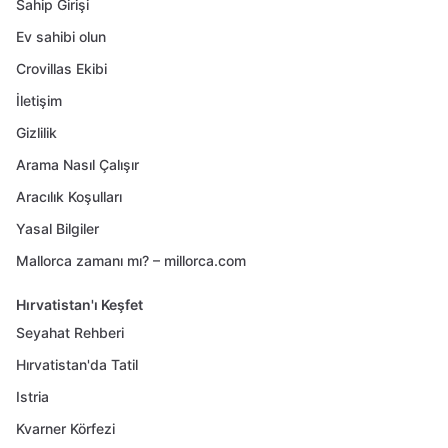
Sahip Girişi
Ev sahibi olun
Crovillas Ekibi
İletişim
Gizlilik
Arama Nasıl Çalışır
Aracılık Koşulları
Yasal Bilgiler
Mallorca zamanı mı? – millorca.com
Hırvatistan'ı Keşfet
Seyahat Rehberi
Hırvatistan'da Tatil
Istria
Kvarner Körfezi