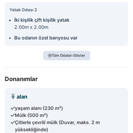
Yatak Odası 2
İki kişilik çift kişilik yatak
2.00m x 2.00m
Bu odanın özel banyosu var
Tüm Odaları Göster
Donanımlar
alan
yaşam alanı (230 m²)
Mülk (500 m²)
Çitlerle çevrili mülk (Duvar, maks. 2 m
yüksekliğinde)