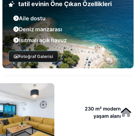
tatil evinin Öne Çıkan Özellikleri
Aile dostu
Deniz manzarası
Isıtmalı açık havuz
Fotoğraf Galerisi
230 m² modern
yaşam alanı