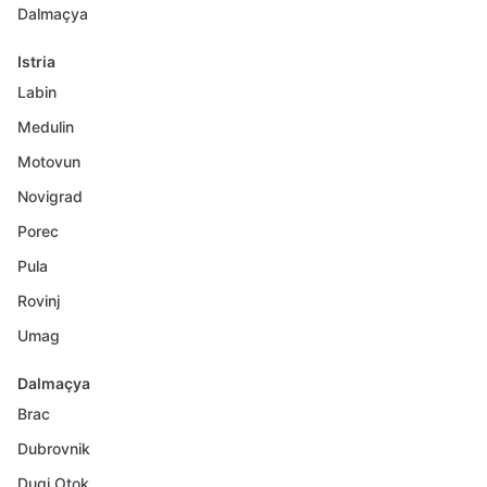
Dalmaçya
Istria
Labin
Medulin
Motovun
Novigrad
Porec
Pula
Rovinj
Umag
Dalmaçya
Brac
Dubrovnik
Dugi Otok