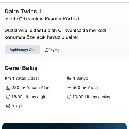
Daire Twins II
içinde Crikvenica, Kvarner Körfezi
Güzel ve aile dostu olan Crikvenica'da merkezi
konumda özel açık havuzlu daire!
Açıklamayı Oku
Paylaş
Genel Bakış
4 Yatak Odası
4 Banyo
230 m² Yaşam Alanı
500 m² Arazi
16:00 itibarıyla giriş
10:00 itibarıyla çıkış
8 kişi