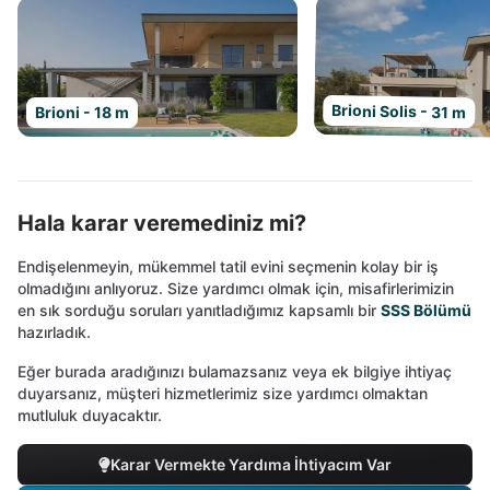
Brioni Solis - 31 m
Brioni - 18 m
Hala karar veremediniz mi?
Endişelenmeyin, mükemmel tatil evini seçmenin kolay bir iş
olmadığını anlıyoruz. Size yardımcı olmak için, misafirlerimizin
en sık sorduğu soruları yanıtladığımız kapsamlı bir
SSS Bölümü
hazırladık.
Eğer burada aradığınızı bulamazsanız veya ek bilgiye ihtiyaç
duyarsanız, müşteri hizmetlerimiz size yardımcı olmaktan
mutluluk duyacaktır.
Karar Vermekte Yardıma İhtiyacım Var