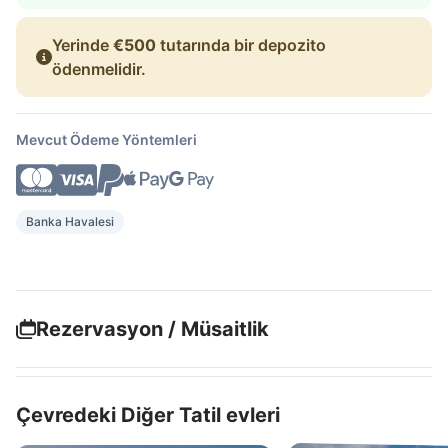
Yerinde
€500
tutarında bir depozito
ödenmelidir.
Mevcut Ödeme Yöntemleri
Banka Havalesi
Rezervasyon / Müsaitlik
Çevredeki Diğer Tatil evleri