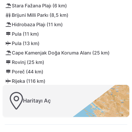
Stara Fažana Plajı (6 km)
Brijuni Milli Parkı (8,5 km)
Hidrobaza Plajı (11 km)
Pula (11 km)
Pula (13 km)
Cape Kamenjak Doğa Koruma Alanı (25 km)
Rovinj (25 km)
Poreč (44 km)
Rijeka (116 km)
Haritayı Aç