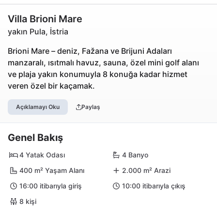
Villa Brioni Mare
yakın Pula, İstria
Brioni Mare – deniz, Fažana ve Brijuni Adaları
manzaralı, ısıtmalı havuz, sauna, özel mini golf alanı
ve plaja yakın konumuyla 8 konuğa kadar hizmet
veren özel bir kaçamak.
Açıklamayı Oku
Paylaş
Genel Bakış
4 Yatak Odası
4 Banyo
400 m² Yaşam Alanı
2.000 m² Arazi
16:00 itibarıyla giriş
10:00 itibarıyla çıkış
8 kişi