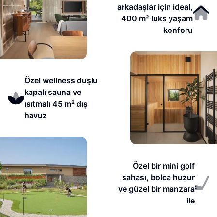
arkadaşlar için ideal,
400 m² lüks yaşam
konforu
Özel wellness duşlu
kapalı sauna ve
ısıtmalı 45 m² dış
havuz
Özel bir mini golf
sahası, bolca huzur
ve güzel bir manzara
ile