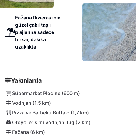
Fažana Rivierası'nın
güzel çakıl taşlı
plajlarına sadece
birkaç dakika
uzaklıkta
Yakınlarda
Süpermarket Plodine (600 m)
Vodnjan (1,5 km)
Pizza ve Barbekü Buffalo (1,7 km)
Otoyol erişimi Vodnjan Jug (2 km)
Fažana (6 km)