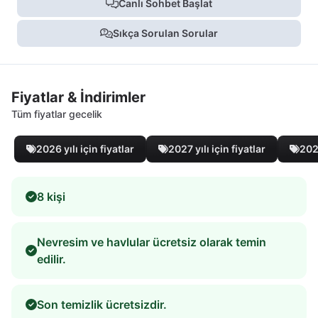
Canlı Sohbet Başlat
Sıkça Sorulan Sorular
Fiyatlar & İndirimler
Tüm fiyatlar gecelik
2026 yılı için fiyatlar
2027 yılı için fiyatlar
2028
8 kişi
Nevresim ve havlular ücretsiz olarak temin
edilir.
Son temizlik ücretsizdir.