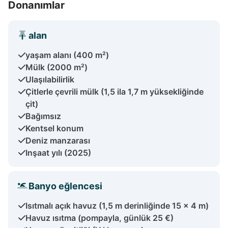
Donanımlar
alan
yaşam alanı (400 m²)
Mülk (2000 m²)
Ulaşılabilirlik
Çitlerle çevrili mülk (1,5 ila 1,7 m yüksekliğinde
çit)
Bağımsız
Kentsel konum
Deniz manzarası
Inşaat yılı (2025)
Banyo eğlencesi
Isıtmalı açık havuz (1,5 m derinliğinde 15 × 4 m)
Havuz ısıtma (pompayla, günlük 25 €)