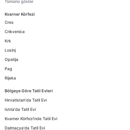
Tümünü göster
Kvarner Körfezi
Cres
Crikvenica
Krk
Losinj
Opatija
Pag
Rijeka
Bölgeye Göre Tatil Evleri
Hırvatistan'da Tatil Evi
Istria'da Tatil Evi
Kvarner Körfezi'nde Tatil Evi
Dalmaçya'da Tatil Evi