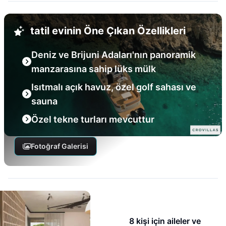
tatil evinin Öne Çıkan Özellikleri
Deniz ve Brijuni Adaları'nın panoramik
manzarasına sahip lüks mülk
Isıtmalı açık havuz, özel golf sahası ve
sauna
Özel tekne turları mevcuttur
Fotoğraf Galerisi
8 kişi için aileler ve