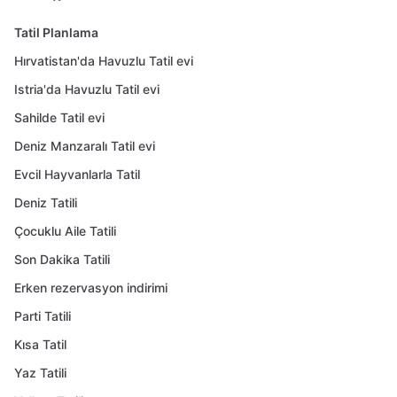
Tatil Planlama
Hırvatistan'da Havuzlu Tatil evi
Istria'da Havuzlu Tatil evi
Sahilde Tatil evi
Deniz Manzaralı Tatil evi
Evcil Hayvanlarla Tatil
Deniz Tatili
Çocuklu Aile Tatili
Son Dakika Tatili
Erken rezervasyon indirimi
Parti Tatili
Kısa Tatil
Yaz Tatili