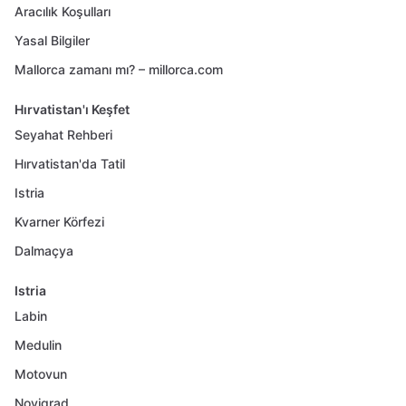
Aracılık Koşulları
Yasal Bilgiler
Mallorca zamanı mı? – millorca.com
Hırvatistan'ı Keşfet
Seyahat Rehberi
Hırvatistan'da Tatil
Istria
Kvarner Körfezi
Dalmaçya
Istria
Labin
Medulin
Motovun
Novigrad