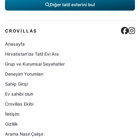
Diğer tatil evlerini bul
Cro
C
CROVILLAS
Anasayfa
Hırvatistan'da Tatil Evi Ara
Grup ve Kurumsal Seyahatler
Deneyim Yorumları
Sahip Girişi
Ev sahibi olun
Crovillas Ekibi
İletişim
Gizlilik
Arama Nasıl Çalışır