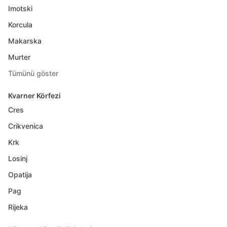
Imotski
Korcula
Makarska
Murter
Tümünü göster
Kvarner Körfezi
Cres
Crikvenica
Krk
Losinj
Opatija
Pag
Rijeka