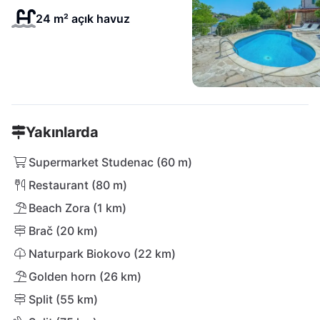
24 m² açık havuz
Yakınlarda
Supermarket Studenac (60 m)
Restaurant (80 m)
Beach Zora (1 km)
Brač (20 km)
Naturpark Biokovo (22 km)
Golden horn (26 km)
Split (55 km)