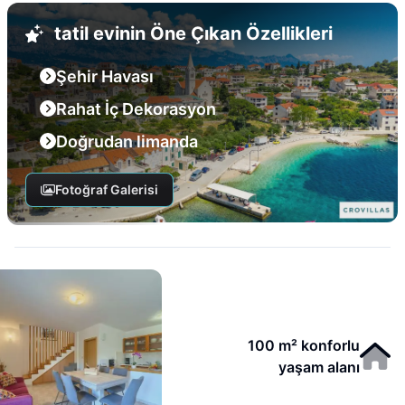
tatil evinin Öne Çıkan Özellikleri
Şehir Havası
Rahat İç Dekorasyon
Doğrudan limanda
Fotoğraf Galerisi
100 m² konforlu
yaşam alanı