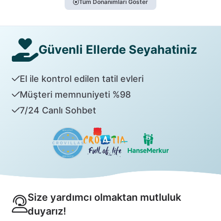
Tüm Donanımları Göster
Güvenli Ellerde Seyahatiniz
El ile kontrol edilen tatil evleri
Müşteri memnuniyeti %98
7/24 Canlı Sohbet
Size yardımcı olmaktan mutluluk
duyarız!