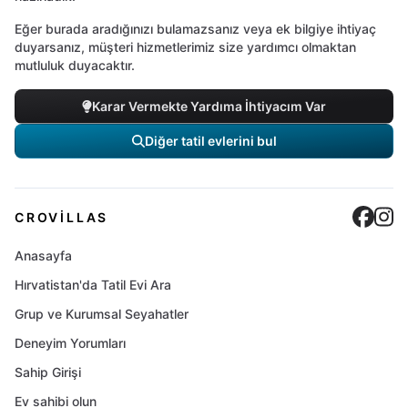
Eğer burada aradığınızı bulamazsanız veya ek bilgiye ihtiyaç
duyarsanız, müşteri hizmetlerimiz size yardımcı olmaktan
mutluluk duyacaktır.
Karar Vermekte Yardıma İhtiyacım Var
Diğer tatil evlerini bul
Cro
C
CROVILLAS
Anasayfa
Hırvatistan'da Tatil Evi Ara
Grup ve Kurumsal Seyahatler
Deneyim Yorumları
Sahip Girişi
Ev sahibi olun