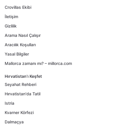
Crovillas Ekibi
İletişim
Gizlilik
Arama Nasıl Çalışır
Aracılık Koşulları
Yasal Bilgiler
Mallorca zamanı mı? – millorca.com
Hırvatistan'ı Keşfet
Seyahat Rehberi
Hırvatistan'da Tatil
Istria
Kvarner Körfezi
Dalmaçya