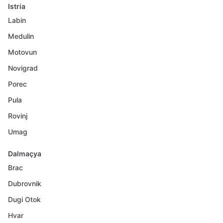
Istria
Labin
Medulin
Motovun
Novigrad
Porec
Pula
Rovinj
Umag
Dalmaçya
Brac
Dubrovnik
Dugi Otok
Hvar