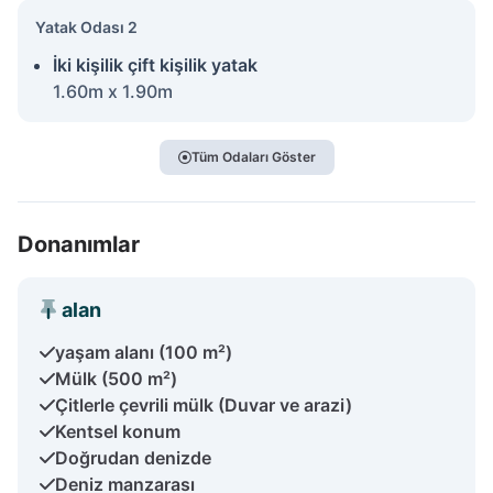
Yatak Odası 2
İki kişilik çift kişilik yatak
1.60m x 1.90m
Tüm Odaları Göster
Donanımlar
alan
yaşam alanı (100 m²)
Mülk (500 m²)
Çitlerle çevrili mülk (Duvar ve arazi)
Kentsel konum
Doğrudan denizde
Deniz manzarası