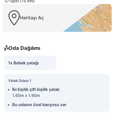
Split (75 km)
Haritayı Aç
Oda Dağılımı
1x Bebek yatağı
Yatak Odası 1
İki kişilik çift kişilik yatak
1.60m x 1.90m
Bu odanın özel banyosu var