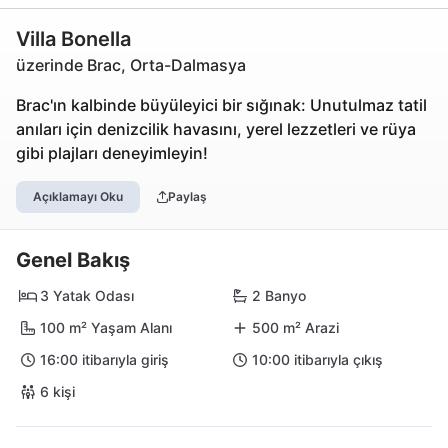
Villa Bonella
üzerinde Brac, Orta-Dalmasya
Brac'ın kalbinde büyüleyici bir sığınak: Unutulmaz tatil
anıları için denizcilik havasını, yerel lezzetleri ve rüya
gibi plajları deneyimleyin!
Açıklamayı Oku
Paylaş
Genel Bakış
3 Yatak Odası
2 Banyo
100 m² Yaşam Alanı
500 m² Arazi
16:00 itibarıyla giriş
10:00 itibarıyla çıkış
6 kişi