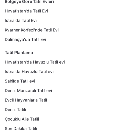
Bölgeye Göre Tatil Evleri
Hırvatistan'da Tatil Evi
Istria'da Tatil Evi
Kvarner Körfezi'nde Tatil Evi
Dalmaçya'da Tatil Evi
Tatil Planlama
Hırvatistan'da Havuzlu Tatil evi
Istria'da Havuzlu Tatil evi
Sahilde Tatil evi
Deniz Manzaralı Tatil evi
Evcil Hayvanlarla Tatil
Deniz Tatili
Çocuklu Aile Tatili
Son Dakika Tatili