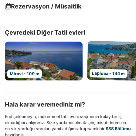
Rezervasyon / Müsaitlik
Çevredeki Diğer Tatil evleri
Lapidea - 144 m
Miravi - 109 m
Hala karar veremediniz mi?
Endişelenmeyin, mükemmel tatil evini seçmenin kolay bir iş
olmadığını anlıyoruz. Size yardımcı olmak için, misafirlerimizin
en sık sorduğu soruları yanıtladığımız kapsamlı bir
SSS Bölümü
hazırladık.