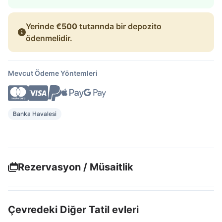
Yerinde
€500
tutarında bir depozito
ödenmelidir.
Mevcut Ödeme Yöntemleri
Banka Havalesi
Rezervasyon / Müsaitlik
Çevredeki Diğer Tatil evleri