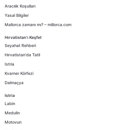
Aracılık Koşulları
Yasal Bilgiler
Mallorca zamanı mı? – millorca.com
Hırvatistan'ı Keşfet
Seyahat Rehberi
Hırvatistan'da Tatil
Istria
Kvarner Körfezi
Dalmaçya
Istria
Labin
Medulin
Motovun