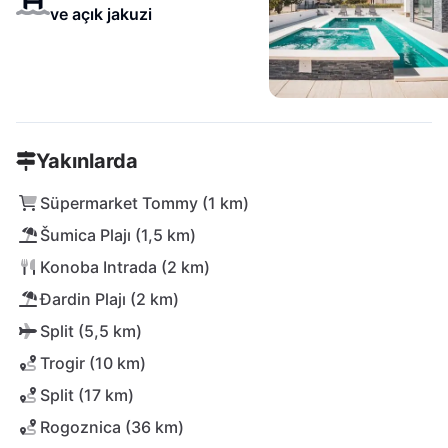
ve açık jakuzi
Yakınlarda
Süpermarket Tommy (1 km)
Šumica Plajı (1,5 km)
Konoba Intrada (2 km)
Đardin Plajı (2 km)
Split (5,5 km)
Trogir (10 km)
Split (17 km)
Rogoznica (36 km)