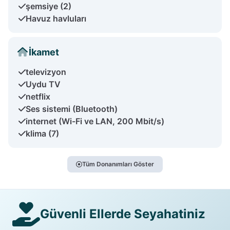
şemsiye (2)
Havuz havluları
İkamet
televizyon
Uydu TV
netflix
Ses sistemi (Bluetooth)
internet (Wi-Fi ve LAN, 200 Mbit/s)
klima (7)
Tüm Donanımları Göster
Güvenli Ellerde Seyahatiniz