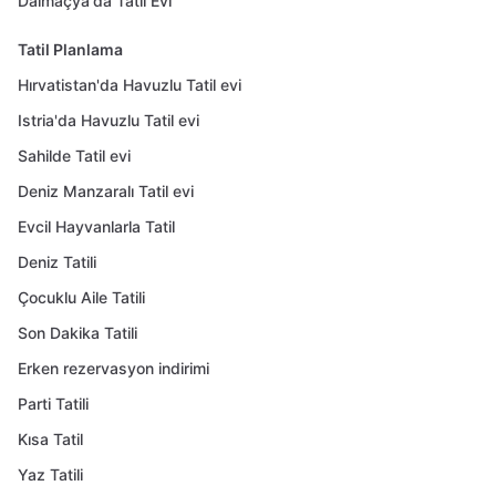
Dalmaçya'da Tatil Evi
Tatil Planlama
Hırvatistan'da Havuzlu Tatil evi
Istria'da Havuzlu Tatil evi
Sahilde Tatil evi
Deniz Manzaralı Tatil evi
Evcil Hayvanlarla Tatil
Deniz Tatili
Çocuklu Aile Tatili
Son Dakika Tatili
Erken rezervasyon indirimi
Parti Tatili
Kısa Tatil
Yaz Tatili