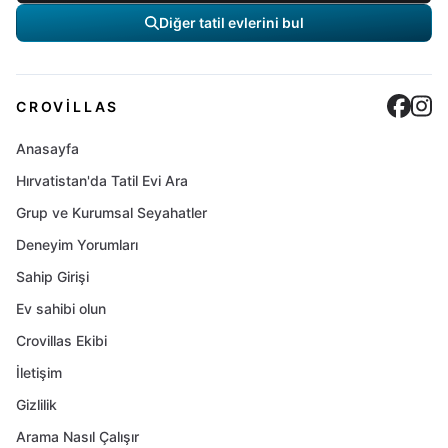
Diğer tatil evlerini bul
Cro
C
CROVILLAS
Anasayfa
Hırvatistan'da Tatil Evi Ara
Grup ve Kurumsal Seyahatler
Deneyim Yorumları
Sahip Girişi
Ev sahibi olun
Crovillas Ekibi
İletişim
Gizlilik
Arama Nasıl Çalışır