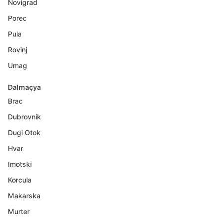
Novigrad
Porec
Pula
Rovinj
Umag
Dalmaçya
Brac
Dubrovnik
Dugi Otok
Hvar
Imotski
Korcula
Makarska
Murter