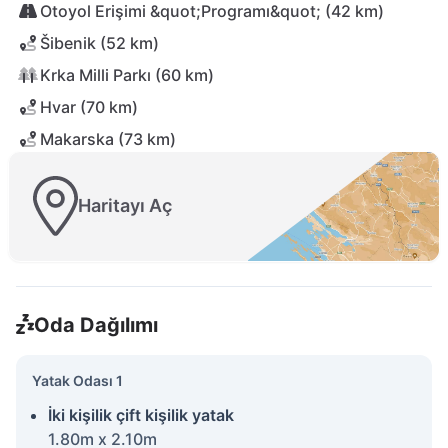
Otoyol Erişimi &quot;Programı&quot; (42 km)
Šibenik (52 km)
Krka Milli Parkı (60 km)
Hvar (70 km)
Makarska (73 km)
Haritayı Aç
Oda Dağılımı
Yatak Odası 1
İki kişilik çift kişilik yatak
1.80m x 2.10m