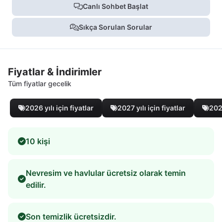
Canlı Sohbet Başlat
Sıkça Sorulan Sorular
Fiyatlar & İndirimler
Tüm fiyatlar gecelik
2026 yılı için fiyatlar
2027 yılı için fiyatlar
2028
10 kişi
Nevresim ve havlular ücretsiz olarak temin
edilir.
Son temizlik ücretsizdir.