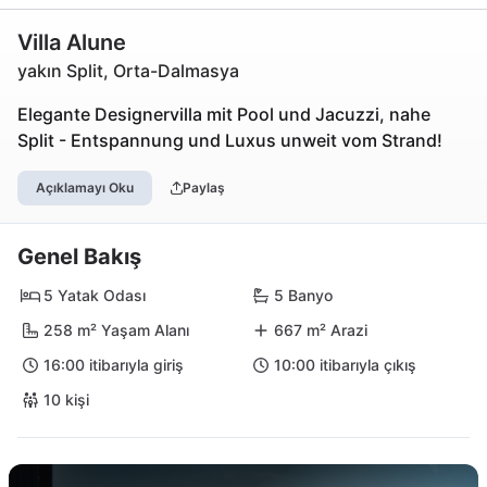
Villa Alune
yakın Split, Orta-Dalmasya
Elegante Designervilla mit Pool und Jacuzzi, nahe
Split - Entspannung und Luxus unweit vom Strand!
Açıklamayı Oku
Paylaş
Genel Bakış
5 Yatak Odası
5 Banyo
258 m² Yaşam Alanı
667 m² Arazi
16:00 itibarıyla giriş
10:00 itibarıyla çıkış
10 kişi