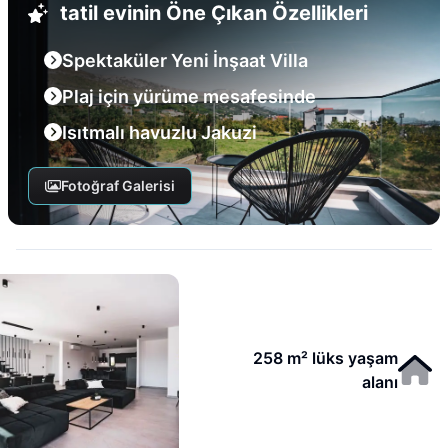
tatil evinin Öne Çıkan Özellikleri
Spektaküler Yeni İnşaat Villa
Plaj için yürüme mesafesinde
Isıtmalı havuzlu Jakuzi
Fotoğraf Galerisi
258 m² lüks yaşam
alanı