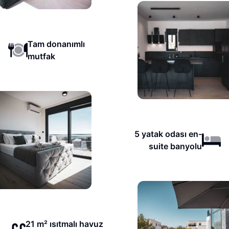
Tam donanımlı
mutfak
5 yatak odası en-
suite banyolu
21 m² ısıtmalı havuz