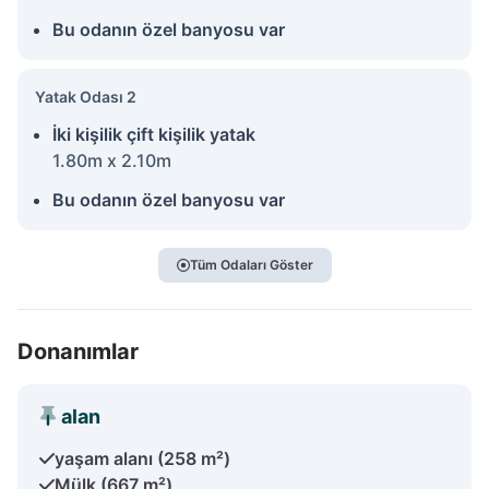
Bu odanın özel banyosu var
Yatak Odası 2
İki kişilik çift kişilik yatak
1.80m x 2.10m
Bu odanın özel banyosu var
Tüm Odaları Göster
Donanımlar
alan
yaşam alanı (258 m²)
Mülk (667 m²)