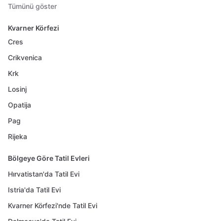
Tümünü göster
Kvarner Körfezi
Cres
Crikvenica
Krk
Losinj
Opatija
Pag
Rijeka
Bölgeye Göre Tatil Evleri
Hırvatistan'da Tatil Evi
Istria'da Tatil Evi
Kvarner Körfezi'nde Tatil Evi