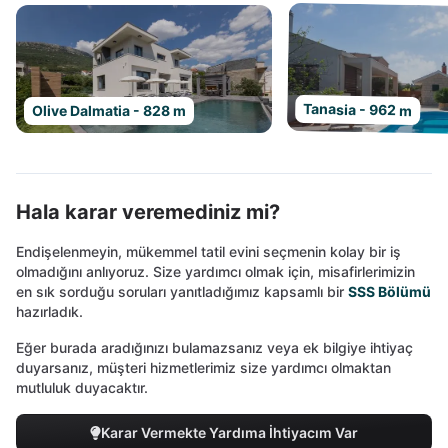
Tanasia - 962 m
Olive Dalmatia - 828 m
Hala karar veremediniz mi?
Endişelenmeyin, mükemmel tatil evini seçmenin kolay bir iş
olmadığını anlıyoruz. Size yardımcı olmak için, misafirlerimizin
en sık sorduğu soruları yanıtladığımız kapsamlı bir
SSS Bölümü
hazırladık.
Eğer burada aradığınızı bulamazsanız veya ek bilgiye ihtiyaç
duyarsanız, müşteri hizmetlerimiz size yardımcı olmaktan
mutluluk duyacaktır.
Karar Vermekte Yardıma İhtiyacım Var