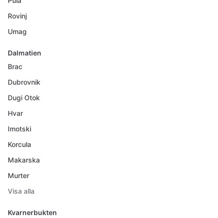
Pula
Rovinj
Umag
Dalmatien
Brac
Dubrovnik
Dugi Otok
Hvar
Imotski
Korcula
Makarska
Murter
Visa alla
Kvarnerbukten