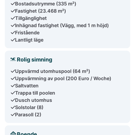
Bostadsutrymme (335 m²)
Fastighet (23.468 m²)
Tillgänglighet
Inhägnad fastighet (Vägg, med 1 m höjd)
Fristående
Lantligt läge
Rolig simning
Uppvärmd utomhuspool (64 m²)
Uppvärmning av pool (200 Euro / Woche)
Saltvatten
Trappa till poolen
Dusch utomhus
Solstolar (8)
Parasoll (2)
Boende