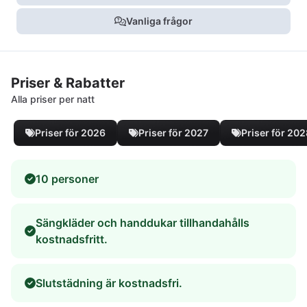
Vanliga frågor
Priser & Rabatter
Alla priser per natt
Priser för 2026
Priser för 2027
Priser för 20
10 personer
Sängkläder och handdukar tillhandahålls
kostnadsfritt.
Slutstädning är kostnadsfri.