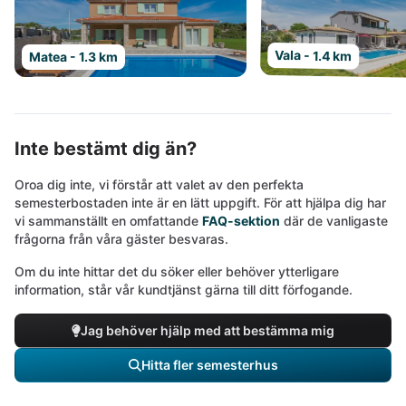
Vala - 1.4 km
Matea - 1.3 km
Inte bestämt dig än?
Oroa dig inte, vi förstår att valet av den perfekta
semesterbostaden inte är en lätt uppgift. För att hjälpa dig har
vi sammanställt en omfattande
FAQ-sektion
där de vanligaste
frågorna från våra gäster besvaras.
Om du inte hittar det du söker eller behöver ytterligare
information, står vår kundtjänst gärna till ditt förfogande.
Jag behöver hjälp med att bestämma mig
Hitta fler semesterhus