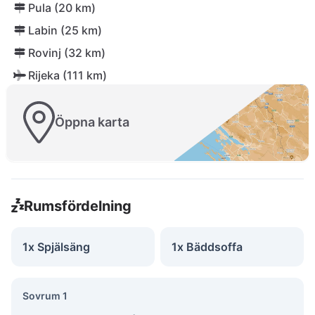
Pula (20 km)
Labin (25 km)
Rovinj (32 km)
Rijeka (111 km)
Öppna karta
Rumsfördelning
1x Spjälsäng
1x Bäddsoffa
Sovrum 1