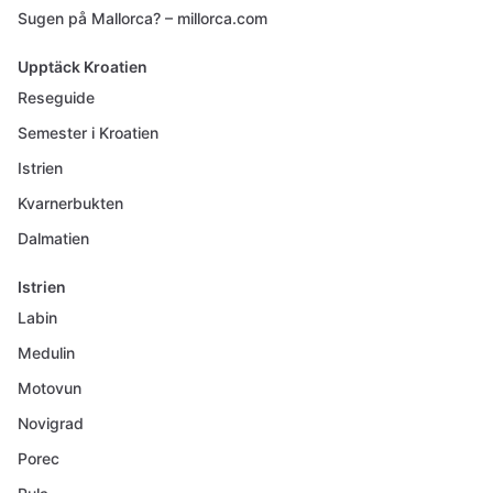
Sugen på Mallorca? – millorca.com
Upptäck Kroatien
Reseguide
Semester i Kroatien
Istrien
Kvarnerbukten
Dalmatien
Istrien
Labin
Medulin
Motovun
Novigrad
Porec