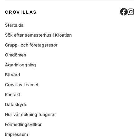
Cro
C
CROVILLAS
Startsida
Sök efter semesterhus i Kroatien
Grupp- och företagsresor
Omdömen
Ägarinloggning
Bli värd
Crovillas-teamet
Kontakt
Dataskydd
Hur vår sökning fungerar
Förmedlingsvillkor
Impressum