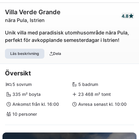
Villa Verde Grande
4.8
nära Pula, Istrien
Unik villa med paradisisk utomhusområde nära Pula,
perfekt för avkopplande semesterdagar i Istrien!
Läs beskrivning
Dela
Översikt
5 sovrum
5 badrum
335 m² boyta
23 468 m² tomt
Ankomst från kl. 16:00
Avresa senast kl. 10:00
10 personer