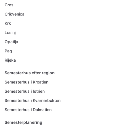
Cres
Crikvenica
Krk
Losinj
Opatija
Pag
Rijeka
Semesterhus efter region
Semesterhus i Kroatien
Semesterhus i Istrien
Semesterhus i Kvarnerbukten
Semesterhus i Dalmatien
Semesterplanering