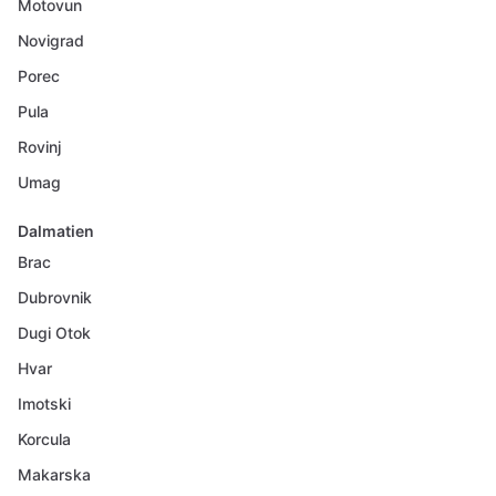
Motovun
Novigrad
Porec
Pula
Rovinj
Umag
Dalmatien
Brac
Dubrovnik
Dugi Otok
Hvar
Imotski
Korcula
Makarska