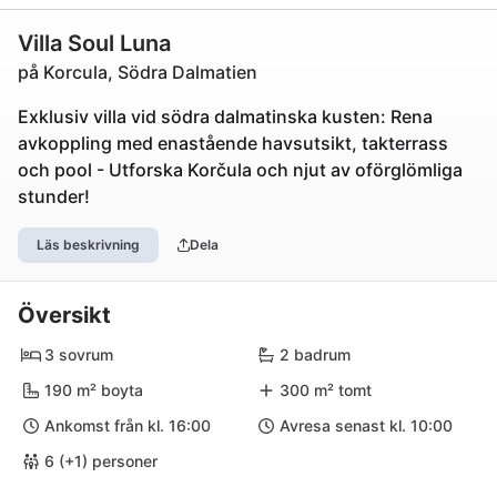
Villa Soul Luna
på Korcula, Södra Dalmatien
Exklusiv villa vid södra dalmatinska kusten: Rena
avkoppling med enastående havsutsikt, takterrass
och pool - Utforska Korčula och njut av oförglömliga
stunder!
Läs beskrivning
Dela
Översikt
3 sovrum
2 badrum
190 m² boyta
300 m² tomt
Ankomst från kl. 16:00
Avresa senast kl. 10:00
6 (+1) personer