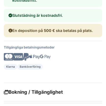
kostnadsfritt.
Slutstädning är kostnadsfri.
En deposition på
500 €
ska betalas på plats.
Tillgängliga betalningsmetoder
Klarna
Banköverföring
Bokning / Tillgänglighet