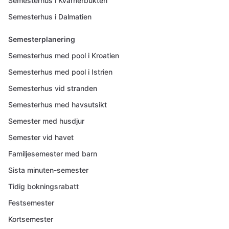
Semesterhus i Kvarnerbukten
Semesterhus i Dalmatien
Semesterplanering
Semesterhus med pool i Kroatien
Semesterhus med pool i Istrien
Semesterhus vid stranden
Semesterhus med havsutsikt
Semester med husdjur
Semester vid havet
Familjesemester med barn
Sista minuten-semester
Tidig bokningsrabatt
Festsemester
Kortsemester