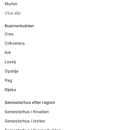
Murter
Visa alla
Kvarnerbukten
Cres
Crikvenica
Krk
Losinj
Opatija
Pag
Rijeka
Semesterhus efter region
Semesterhus i Kroatien
Semesterhus i Istrien