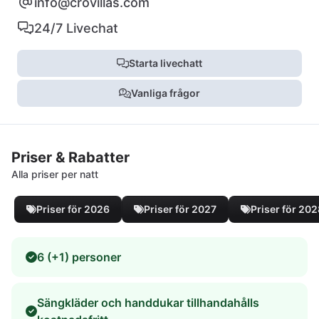
info@crovillas.com
24/7 Livechat
Starta livechatt
Vanliga frågor
Priser & Rabatter
Alla priser per natt
Priser för 2026
Priser för 2027
Priser för 20
6 (+1) personer
Sängkläder och handdukar tillhandahålls