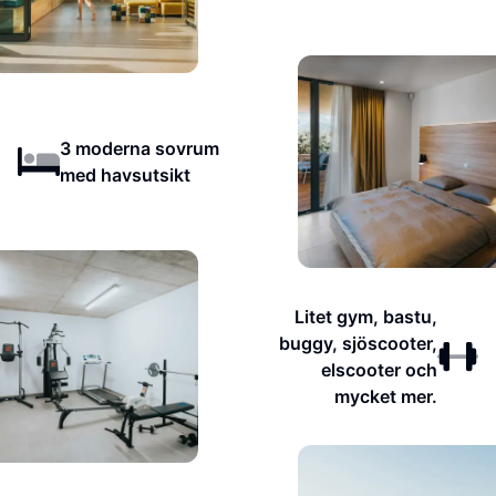
3 moderna sovrum
med havsutsikt
Litet gym, bastu,
buggy, sjöscooter,
elscooter och
mycket mer.