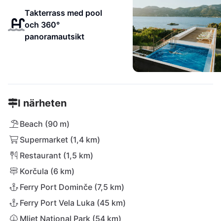
Takterrass med pool
och 360°
panoramautsikt
I närheten
Beach (90 m)
Supermarket (1,4 km)
Restaurant (1,5 km)
Korčula (6 km)
Ferry Port Dominče (7,5 km)
Ferry Port Vela Luka (45 km)
Mljet National Park (54 km)