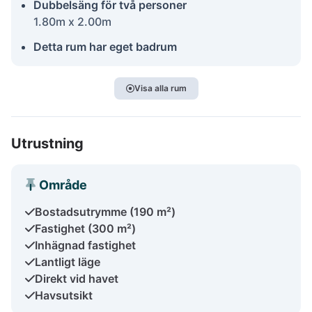
Dubbelsäng för två personer
1.80m x 2.00m
Detta rum har eget badrum
Visa alla rum
Utrustning
Område
Bostadsutrymme (190 m²)
Fastighet (300 m²)
Inhägnad fastighet
Lantligt läge
Direkt vid havet
Havsutsikt