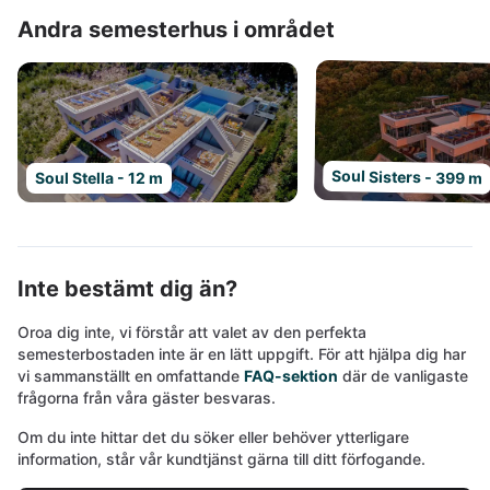
Andra semesterhus i området
Soul Sisters - 399 m
Soul Stella - 12 m
Inte bestämt dig än?
Oroa dig inte, vi förstår att valet av den perfekta
semesterbostaden inte är en lätt uppgift. För att hjälpa dig har
vi sammanställt en omfattande
FAQ-sektion
där de vanligaste
frågorna från våra gäster besvaras.
Om du inte hittar det du söker eller behöver ytterligare
information, står vår kundtjänst gärna till ditt förfogande.