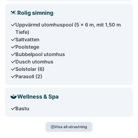
Rolig simning
Uppvärmd utomhuspool (5 x 6 m, mit 1,50 m
Tiefe)
Saltvatten
Poolstege
Bubbelpool utomhus
Dusch utomhus
Solstolar (6)
Parasoll (2)
Wellness & Spa
Bastu
Visa all utrustning