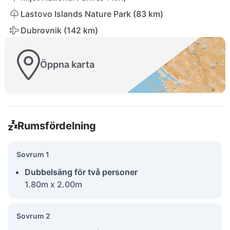
Lastovo Islands Nature Park (83 km)
Dubrovnik (142 km)
Öppna karta
Rumsfördelning
Sovrum 1
Dubbelsäng för två personer
1.80m x 2.00m
Sovrum 2