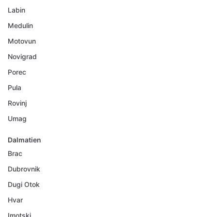
Labin
Medulin
Motovun
Novigrad
Porec
Pula
Rovinj
Umag
Dalmatien
Brac
Dubrovnik
Dugi Otok
Hvar
Imotski