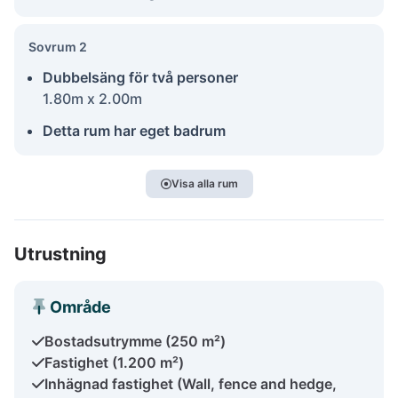
Sovrum 2
Dubbelsäng för två personer
1.80m x 2.00m
Detta rum har eget badrum
Visa alla rum
Utrustning
Område
Bostadsutrymme (250 m²)
Fastighet (1.200 m²)
Inhägnad fastighet (Wall, fence and hedge,