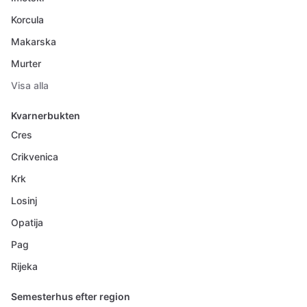
Korcula
Makarska
Murter
Visa alla
Kvarnerbukten
Cres
Crikvenica
Krk
Losinj
Opatija
Pag
Rijeka
Semesterhus efter region