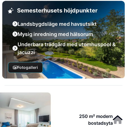
Semesterhusets höjdpunkter
Landsbygdsläge med havsutsikt
Mysig inredning med hälsorum
Underbara trädgård med utomhuspool &
jacuzzi
Fotogalleri
250 m² modern
bostadsyta