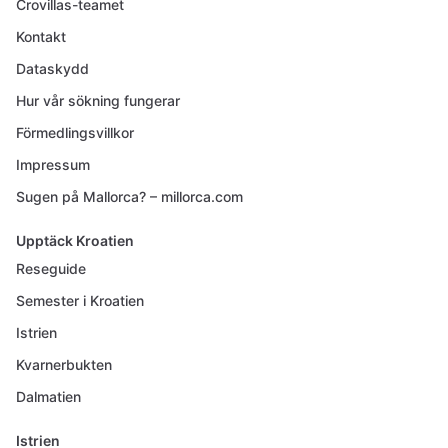
Crovillas-teamet
Kontakt
Dataskydd
Hur vår sökning fungerar
Förmedlingsvillkor
Impressum
Sugen på Mallorca? – millorca.com
Upptäck Kroatien
Reseguide
Semester i Kroatien
Istrien
Kvarnerbukten
Dalmatien
Istrien