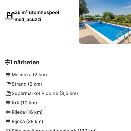
36 m² utomhuspool
med jacuzzi
I närheten
Malinska (2 km)
Strand (2 km)
Supermarket Plodine (3,5 km)
Krk (10 km)
Rijeka (16 km)
Rijeka (38 km)
Plitvicesjöarnas nationalpark (127 km)