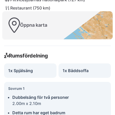
Restaurant (750 km)
Öppna karta
Rumsfördelning
1x Spjälsäng
1x Bäddsoffa
Sovrum 1
Dubbelsäng för två personer
2.00m x 2.10m
Detta rum har eget badrum