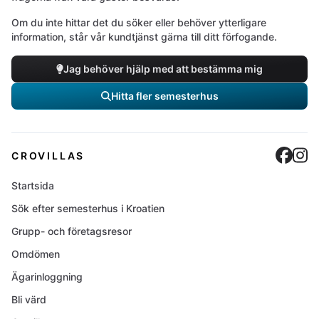
Om du inte hittar det du söker eller behöver ytterligare
information, står vår kundtjänst gärna till ditt förfogande.
Jag behöver hjälp med att bestämma mig
Hitta fler semesterhus
Cro
C
CROVILLAS
Startsida
Sök efter semesterhus i Kroatien
Grupp- och företagsresor
Omdömen
Ägarinloggning
Bli värd