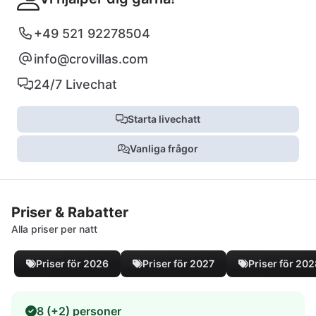
+49 521 92278504
info@crovillas.com
24/7 Livechat
Starta livechatt
Vanliga frågor
Priser & Rabatter
Alla priser per natt
Priser för 2026
Priser för 2027
Priser för 20
8 (+2) personer