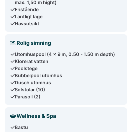
max. 1,50 m hight)
Fristående
Lantligt läge
Havsutsikt
Rolig simning
Utomhuspool (4 x 9 m, 0.50 - 1.50 m depth)
Klorerat vatten
Poolstege
Bubbelpool utomhus
Dusch utomhus
Solstolar (10)
Parasoll (2)
Wellness & Spa
Bastu