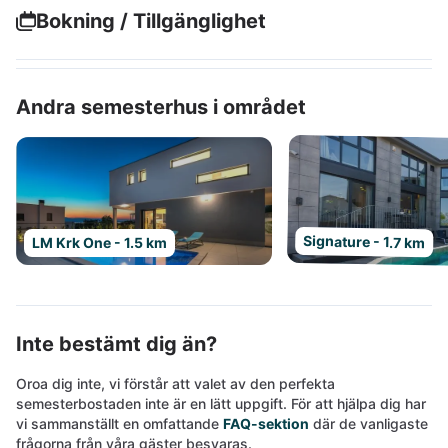
Bokning / Tillgänglighet
Andra semesterhus i området
Signature - 1.7 km
LM Krk One - 1.5 km
Inte bestämt dig än?
Oroa dig inte, vi förstår att valet av den perfekta
semesterbostaden inte är en lätt uppgift. För att hjälpa dig har
vi sammanställt en omfattande
FAQ-sektion
där de vanligaste
frågorna från våra gäster besvaras.