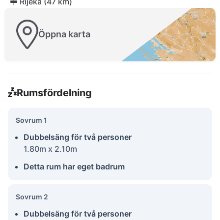
Rijeka (47 km)
Öppna karta
Rumsfördelning
Sovrum 1
Dubbelsäng för två personer
1.80m x 2.10m
Detta rum har eget badrum
Sovrum 2
Dubbelsäng för två personer