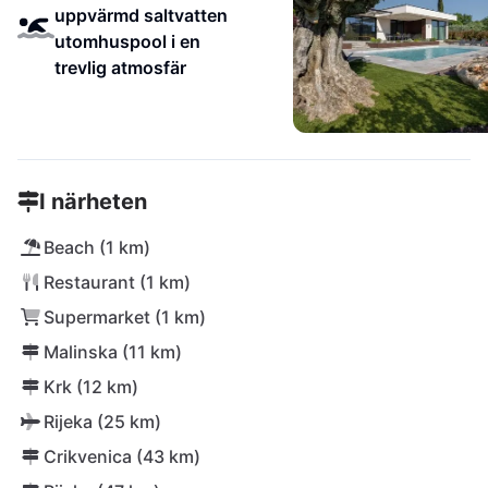
uppvärmd saltvatten
utomhuspool i en
trevlig atmosfär
I närheten
Beach (1 km)
Restaurant (1 km)
Supermarket (1 km)
Malinska (11 km)
Krk (12 km)
Rijeka (25 km)
Crikvenica (43 km)