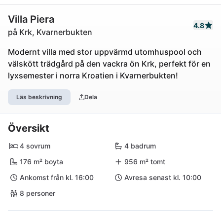
Villa Piera
4.8
på Krk, Kvarnerbukten
Modernt villa med stor uppvärmd utomhuspool och
välskött trädgård på den vackra ön Krk, perfekt för en
lyxsemester i norra Kroatien i Kvarnerbukten!
Läs beskrivning
Dela
Översikt
4 sovrum
4 badrum
176 m² boyta
956 m² tomt
Ankomst från kl. 16:00
Avresa senast kl. 10:00
8 personer