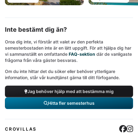
Inte bestämt dig än?
Oroa dig inte, vi förstår att valet av den perfekta
semesterbostaden inte är en lätt uppgift. För att hjälpa dig har
vi sammanställt en omfattande
FAQ-sektion
där de vanligaste
frågorna från våra gäster besvaras.
Om du inte hittar det du söker eller behöver ytterligare
information, står vår kundtjänst gärna till ditt förfogande.
Jag behöver hjälp med att bestämma mig
Hitta fler semesterhus
Cro
C
CROVILLAS