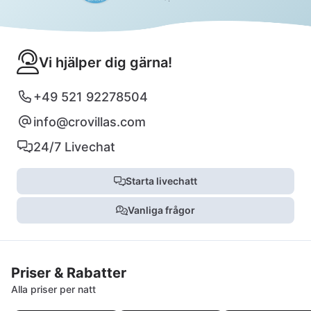
Vi hjälper dig gärna!
+49 521 92278504
info@crovillas.com
24/7 Livechat
Starta livechatt
Vanliga frågor
Priser & Rabatter
Alla priser per natt