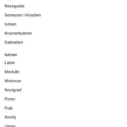
Reseguide
Semester i Kroatien
Istrien
Kvarnerbukten
Dalmatien
Istrien
Labin
Medulin
Motovun
Novigrad
Porec
Pula
Rovinj
Umag