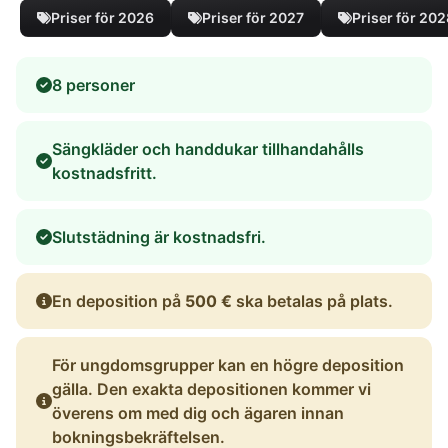
Priser för 2026
Priser för 2027
Priser för 20
8 personer
Sängkläder och handdukar tillhandahålls
kostnadsfritt.
Slutstädning är kostnadsfri.
En deposition på
500 €
ska betalas på plats.
För ungdomsgrupper kan en högre deposition
gälla. Den exakta depositionen kommer vi
överens om med dig och ägaren innan
bokningsbekräftelsen.