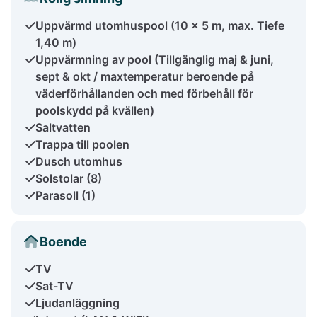
Uppvärmd utomhuspool (10 x 5 m, max. Tiefe
1,40 m)
Uppvärmning av pool (Tillgänglig maj & juni,
sept & okt / maxtemperatur beroende på
väderförhållanden och med förbehåll för
poolskydd på kvällen)
Saltvatten
Trappa till poolen
Dusch utomhus
Solstolar (8)
Parasoll (1)
Boende
TV
Sat-TV
Ljudanläggning