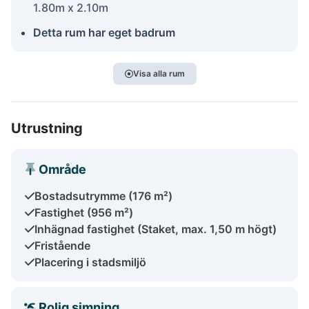
1.80m x 2.10m
Detta rum har eget badrum
Visa alla rum
Utrustning
Område
Bostadsutrymme (176 m²)
Fastighet (956 m²)
Inhägnad fastighet (Staket, max. 1,50 m högt)
Fristående
Placering i stadsmiljö
Rolig simning