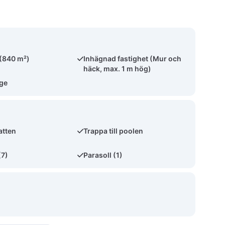
 (840 m²)
Inhägnad fastighet (Mur och
häck, max. 1 m hög)
äge
atten
Trappa till poolen
(7)
Parasoll (1)