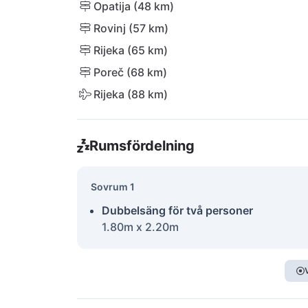
Opatija (48 km)
Rovinj (57 km)
Rijeka (65 km)
Poreč (68 km)
Rijeka (88 km)
Rumsfördelning
Sovrum 1
Dubbelsäng för två personer
1.80m x 2.20m