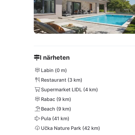
I närheten
Labin (0 m)
Restaurant (3 km)
Supermarket LIDL (4 km)
Rabac (9 km)
Beach (9 km)
Pula (41 km)
Učka Nature Park (42 km)