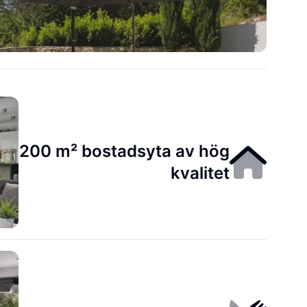
200 m² bostadsyta av hög
kvalitet