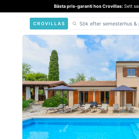
Bästa pris-garanti hos Crovillas:
Sett sa
CROVILLAS