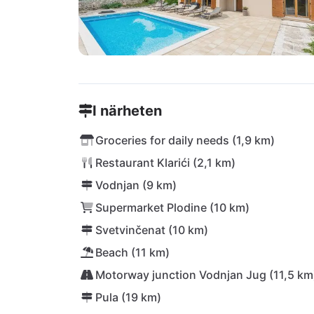
I närheten
Groceries for daily needs (1,9 km)
Restaurant Klarići (2,1 km)
Vodnjan (9 km)
Supermarket Plodine (10 km)
Svetvinčenat (10 km)
Beach (11 km)
Motorway junction Vodnjan Jug (11,5 km
Pula (19 km)