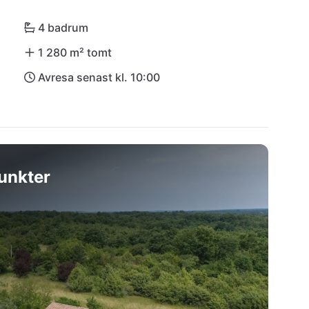
4 badrum
1 280 m² tomt
Avresa senast kl. 10:00
unkter