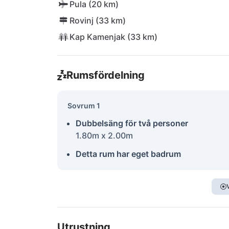
Pula (20 km)
Rovinj (33 km)
Kap Kamenjak (33 km)
Rumsfördelning
Sovrum 1
Dubbelsäng för två personer
1.80m x 2.00m
Detta rum har eget badrum
Utrustning