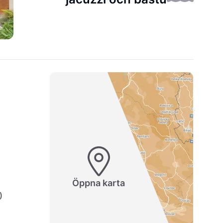
Öppna karta
)