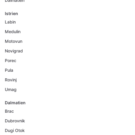
Dalmatien
Istrien
Labin
Medulin
Motovun
Novigrad
Porec
Pula
Rovinj
Umag
Dalmatien
Brac
Dubrovnik
Dugi Otok