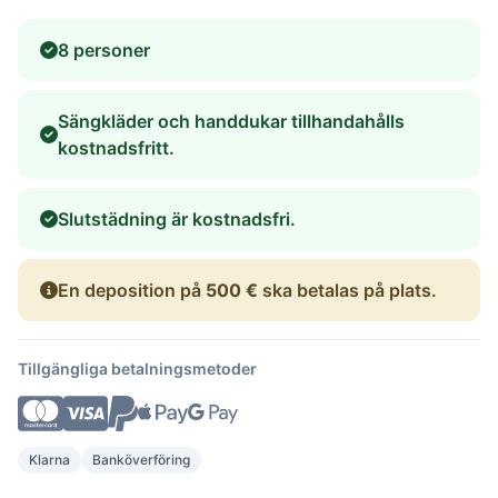
8 personer
Sängkläder och handdukar tillhandahålls
kostnadsfritt.
Slutstädning är kostnadsfri.
En deposition på
500 €
ska betalas på plats.
Tillgängliga betalningsmetoder
Klarna
Banköverföring