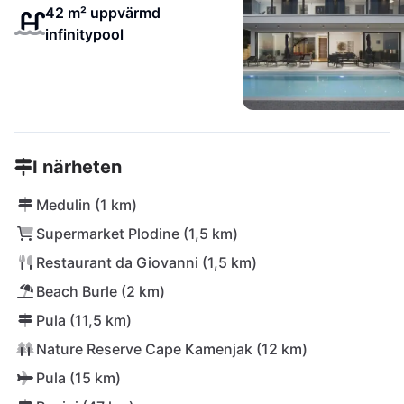
42 m² uppvärmd
infinitypool
I närheten
Medulin (1 km)
Supermarket Plodine (1,5 km)
Restaurant da Giovanni (1,5 km)
Beach Burle (2 km)
Pula (11,5 km)
Nature Reserve Cape Kamenjak (12 km)
Pula (15 km)