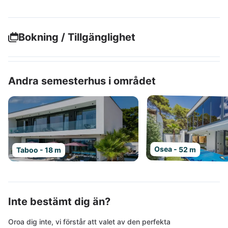
Bokning / Tillgänglighet
Andra semesterhus i området
Osea - 52 m
Taboo - 18 m
Inte bestämt dig än?
Oroa dig inte, vi förstår att valet av den perfekta