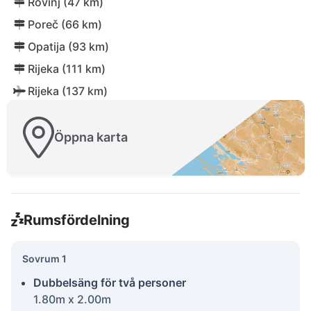
Rovinj (47 km)
Poreč (66 km)
Opatija (93 km)
Rijeka (111 km)
Rijeka (137 km)
Öppna karta
Rumsfördelning
Sovrum 1
Dubbelsäng för två personer
1.80m x 2.00m