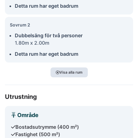
Detta rum har eget badrum
Sovrum 2
Dubbelsäng för två personer
1.80m x 2.00m
Detta rum har eget badrum
Visa alla rum
Utrustning
Område
Bostadsutrymme (400 m²)
Fastighet (500 m²)