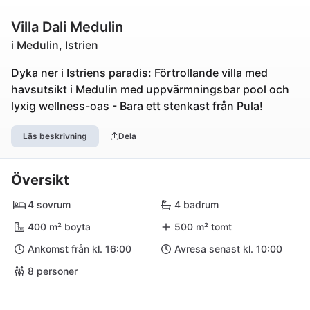
Villa Dali Medulin
i Medulin, Istrien
Dyka ner i Istriens paradis: Förtrollande villa med
havsutsikt i Medulin med uppvärmningsbar pool och
lyxig wellness-oas - Bara ett stenkast från Pula!
Läs beskrivning
Dela
Översikt
4 sovrum
4 badrum
400 m² boyta
500 m² tomt
Ankomst från kl. 16:00
Avresa senast kl. 10:00
8 personer