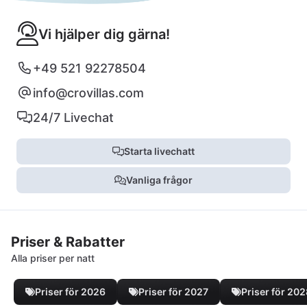
Vi hjälper dig gärna!
+49 521 92278504
info@crovillas.com
24/7 Livechat
Starta livechatt
Vanliga frågor
Priser & Rabatter
Alla priser per natt
Priser för 2026
Priser för 2027
Priser för 20