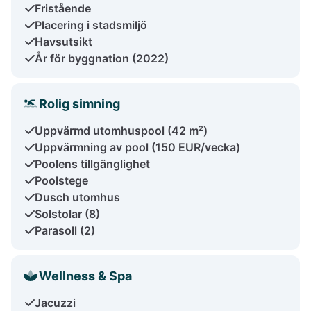
Fristående
Placering i stadsmiljö
Havsutsikt
År för byggnation (2022)
Rolig simning
Uppvärmd utomhuspool (42 m²)
Uppvärmning av pool (150 EUR/vecka)
Poolens tillgänglighet
Poolstege
Dusch utomhus
Solstolar (8)
Parasoll (2)
Wellness & Spa
Jacuzzi