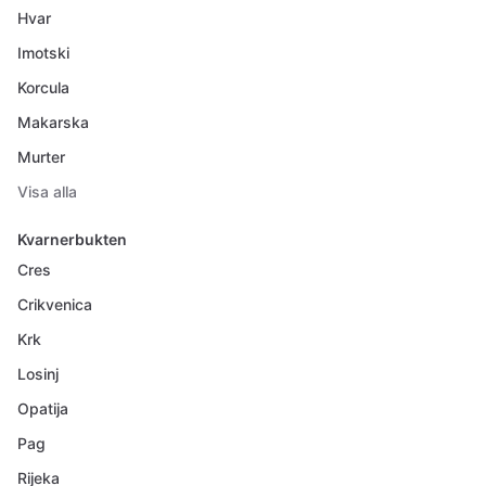
Hvar
Imotski
Korcula
Makarska
Murter
Visa alla
Kvarnerbukten
Cres
Crikvenica
Krk
Losinj
Opatija
Pag
Rijeka