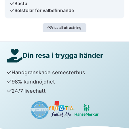
Bastu
Solstolar för välbefinnande
Visa all utrustning
Din resa i trygga händer
Handgranskade semesterhus
98% kundnöjdhet
24/7 livechatt