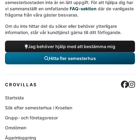
semesterbostaden inte är en lätt uppgift. För att hjälpa dig har
vi sammanställt en omfattande
FAQ-sektion
där de vanligaste
frågorna från våra gäster besvaras.
Om du inte hittar det du söker eller behöver ytterligare
information, står vår kundtjänst gärna till ditt förfogande.
Jag behöver hjälp med att bestämma mig
Hitta fler semesterhus
Cro
C
CROVILLAS
Startsida
Sök efter semesterhus i Kroatien
Grupp- och företagsresor
Omdömen
Ägarinloggning