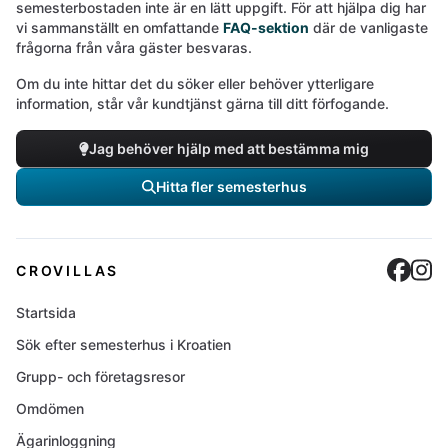
semesterbostaden inte är en lätt uppgift. För att hjälpa dig har
vi sammanställt en omfattande
FAQ-sektion
där de vanligaste
frågorna från våra gäster besvaras.
Om du inte hittar det du söker eller behöver ytterligare
information, står vår kundtjänst gärna till ditt förfogande.
Jag behöver hjälp med att bestämma mig
Hitta fler semesterhus
Cro
C
CROVILLAS
Startsida
Sök efter semesterhus i Kroatien
Grupp- och företagsresor
Omdömen
Ägarinloggning