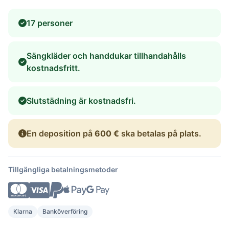
17 personer
Sängkläder och handdukar tillhandahålls
kostnadsfritt.
Slutstädning är kostnadsfri.
En deposition på
600 €
ska betalas på plats.
Tillgängliga betalningsmetoder
Klarna
Banköverföring