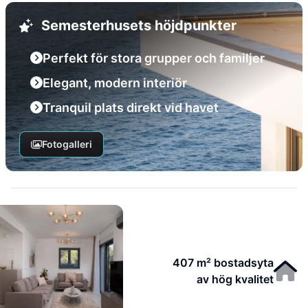
Semesterhusets höjdpunkter
Perfekt för stora grupper och familjer
Elegant, modern interiör
Tranquil plats direkt vid havet
Fotogalleri
407 m² bostadsyta
av hög kvalitet