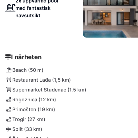
2x uppvärmd pool
med fantastisk
havsutsikt
I närheten
Beach (50 m)
Restaurant Lađa (1,5 km)
Supermarket Studenac (1,5 km)
Rogoznica (12 km)
Primošten (19 km)
Trogir (27 km)
Split (33 km)