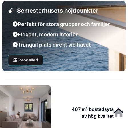
Semesterhusets höjdpunkter
Perfekt för stora grupper och familjer
Elegant, modern interiör
Tranquil plats direkt vid havet
Fotogalleri
407 m² bostadsyta
av hög kvalitet