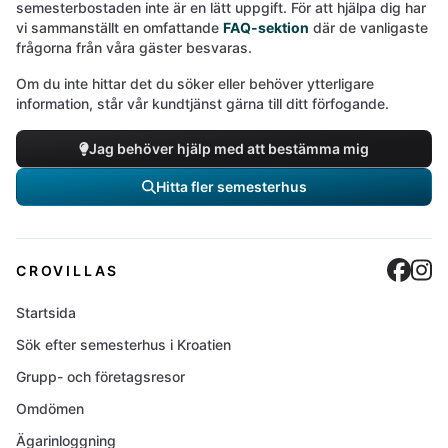
semesterbostaden inte är en lätt uppgift. För att hjälpa dig har
vi sammanställt en omfattande
FAQ-sektion
där de vanligaste
frågorna från våra gäster besvaras.
Om du inte hittar det du söker eller behöver ytterligare
information, står vår kundtjänst gärna till ditt förfogande.
Jag behöver hjälp med att bestämma mig
Hitta fler semesterhus
Cro
C
CROVILLAS
Startsida
Sök efter semesterhus i Kroatien
Grupp- och företagsresor
Omdömen
Ägarinloggning