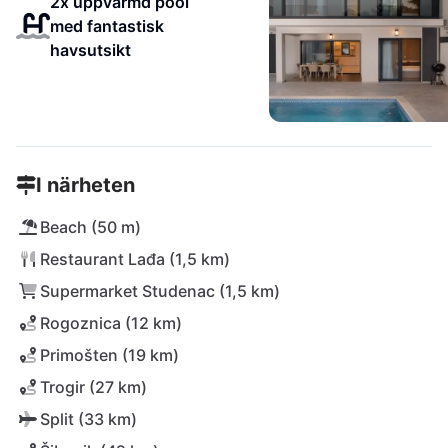
2x uppvärmd pool
med fantastisk
havsutsikt
I närheten
Beach (50 m)
Restaurant Lađa (1,5 km)
Supermarket Studenac (1,5 km)
Rogoznica (12 km)
Primošten (19 km)
Trogir (27 km)
Split (33 km)