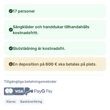
17 personer
Sängkläder och handdukar tillhandahålls
kostnadsfritt.
Slutstädning är kostnadsfri.
En deposition på
600 €
ska betalas på plats.
Tillgängliga betalningsmetoder
Klarna
Banköverföring