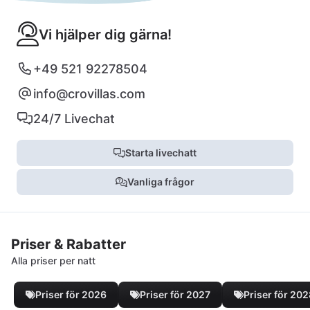
Vi hjälper dig gärna!
+49 521 92278504
info@crovillas.com
24/7 Livechat
Starta livechatt
Vanliga frågor
Priser & Rabatter
Alla priser per natt
Priser för 2026
Priser för 2027
Priser för 20