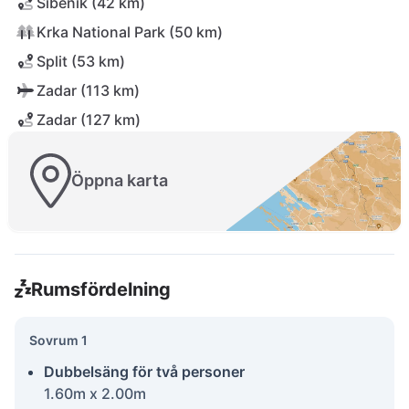
Šibenik (42 km)
Krka National Park (50 km)
Split (53 km)
Zadar (113 km)
Zadar (127 km)
Öppna karta
Rumsfördelning
Sovrum 1
Dubbelsäng för två personer
1.60m x 2.00m