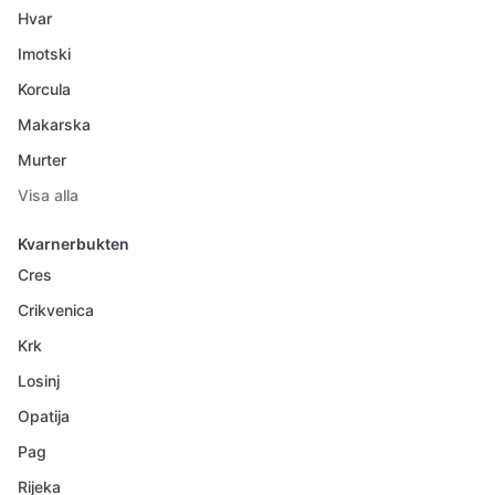
Hvar
Imotski
Korcula
Makarska
Murter
Visa alla
Kvarnerbukten
Cres
Crikvenica
Krk
Losinj
Opatija
Pag
Rijeka