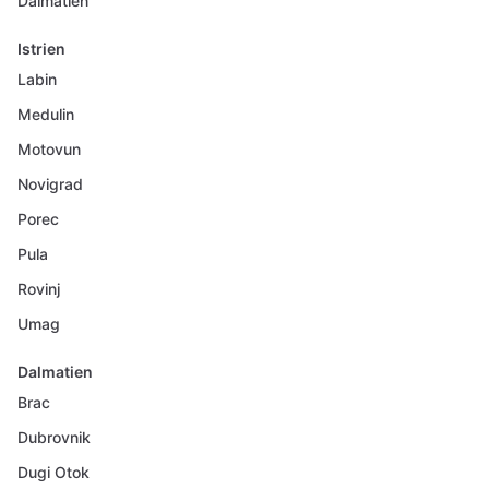
Dalmatien
Istrien
Labin
Medulin
Motovun
Novigrad
Porec
Pula
Rovinj
Umag
Dalmatien
Brac
Dubrovnik
Dugi Otok