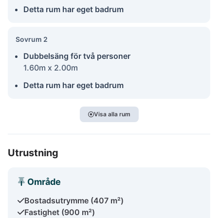
Detta rum har eget badrum
Sovrum 2
Dubbelsäng för två personer
1.60m x 2.00m
Detta rum har eget badrum
Visa alla rum
Utrustning
Område
Bostadsutrymme (407 m²)
Fastighet (900 m²)