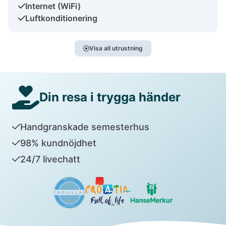
Internet (WiFi)
Luftkonditionering
Visa all utrustning
Din resa i trygga händer
Handgranskade semesterhus
98% kundnöjdhet
24/7 livechatt