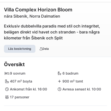
Villa Complex Horizon Bloom
nära Sibenik, Norra Dalmatien
Exklusiv dubbelvilla paradis med stil och integritet,
belägen direkt vid havet och stranden - bara några
kilometer från Šibenik och Split
Läs beskrivning
Dela
Översikt
9 sovrum
6 badrum
407 m² boyta
900 m² tomt
Ankomst från kl. 16:00
Avresa senast kl. 10:00
17 personer