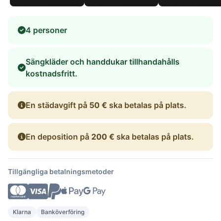
4 personer
Sängkläder och handdukar tillhandahålls
kostnadsfritt.
En städavgift på
50 €
ska betalas på plats.
En deposition på
200 €
ska betalas på plats.
Tillgängliga betalningsmetoder
Klarna
Banköverföring