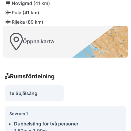
Novigrad (41 km)
Pula (41 km)
Rijeka (89 km)
Öppna karta
Rumsfördelning
1x Spjälsäng
Sovrum 1
Dubbelsäng för två personer
1.80m x 2.00m