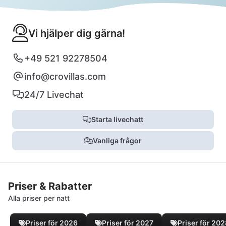
Vi hjälper dig gärna!
+49 521 92278504
info@crovillas.com
24/7 Livechat
Starta livechatt
Vanliga frågor
Priser & Rabatter
Alla priser per natt
Priser för 2026
Priser för 2027
Priser för 20