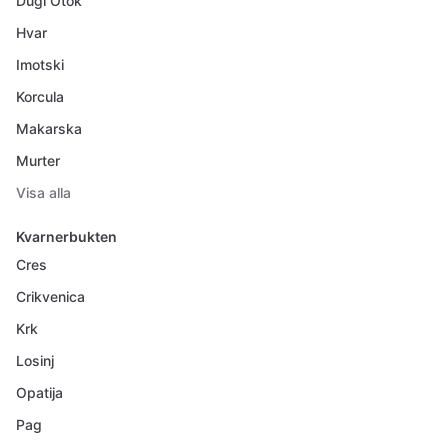
Dugi Otok
Hvar
Imotski
Korcula
Makarska
Murter
Visa alla
Kvarnerbukten
Cres
Crikvenica
Krk
Losinj
Opatija
Pag