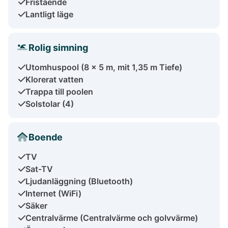
Fristående
Lantligt läge
Rolig simning
Utomhuspool (8 x 5 m, mit 1,35 m Tiefe)
Klorerat vatten
Trappa till poolen
Solstolar (4)
Boende
TV
Sat-TV
Ljudanläggning (Bluetooth)
Internet (WiFi)
Säker
Centralvärme (Centralvärme och golvvärme)