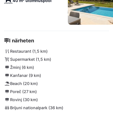
40 m² utomhuspool
I närheten
Restaurant (1,5 km)
Supermarket (1,5 km)
Žminj (6 km)
Kanfanar (9 km)
Beach (20 km)
Poreč (27 km)
Rovinj (30 km)
Brijuni nationalpark (36 km)