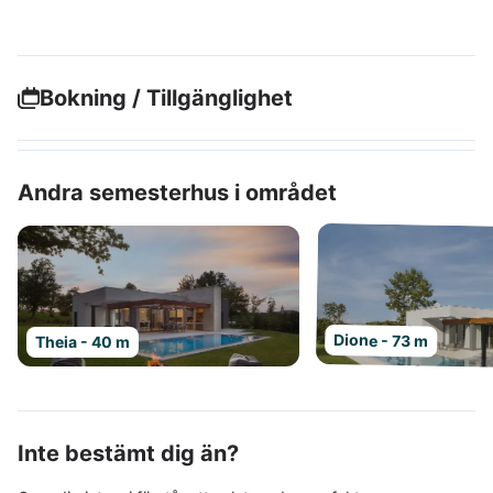
Bokning / Tillgänglighet
Andra semesterhus i området
Dione - 73 m
Theia - 40 m
Inte bestämt dig än?