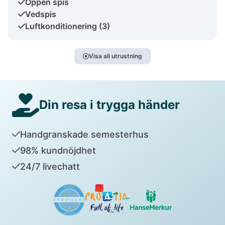
Öppen spis
Vedspis
Luftkonditionering (3)
Visa all utrustning
Din resa i trygga händer
Handgranskade semesterhus
98% kundnöjdhet
24/7 livechatt