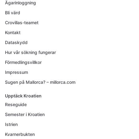
Ägarinloggning
Bli värd
Crovillas-teamet
Kontakt
Dataskydd
Hur vår sökning fungerar
Förmedlingsvillkor
Impressum
Sugen på Mallorca? – millorca.com
Upptäck Kroatien
Reseguide
Semester i Kroatien
Istrien
Kvarnerbukten