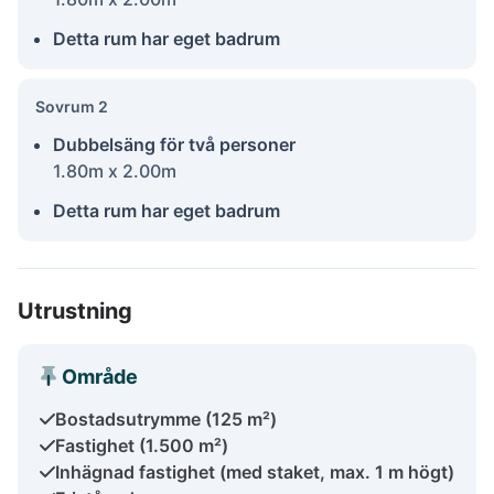
Detta rum har eget badrum
Sovrum 2
Dubbelsäng för två personer
1.80m x 2.00m
Detta rum har eget badrum
Utrustning
Område
Bostadsutrymme (125 m²)
Fastighet (1.500 m²)
Inhägnad fastighet (med staket, max. 1 m högt)