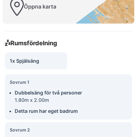
Öppna karta
Rumsfördelning
1x Spjälsäng
Sovrum 1
Dubbelsäng för två personer
1.80m x 2.00m
Detta rum har eget badrum
Sovrum 2