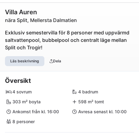
Villa Auren
nära Split, Mellersta Dalmatien
Exklusiv semestervilla för 8 personer med uppvärmd
saltvattenpool, bubbelpool och centralt läge mellan
Split och Trogir!
Läs beskrivning
Dela
Översikt
4 sovrum
4 badrum
303 m² boyta
598 m² tomt
Ankomst från kl. 16:00
Avresa senast kl. 10:00
8 personer