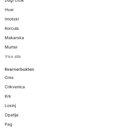
Dugi Otok
Hvar
Imotski
Korcula
Makarska
Murter
Visa alla
Kvarnerbukten
Cres
Crikvenica
Krk
Losinj
Opatija
Pag