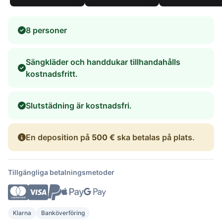
8 personer
Sängkläder och handdukar tillhandahålls
kostnadsfritt.
Slutstädning är kostnadsfri.
En deposition på
500 €
ska betalas på plats.
Tillgängliga betalningsmetoder
Klarna
Banköverföring