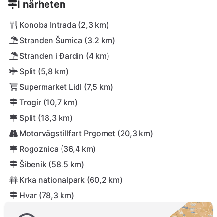
I närheten
Konoba Intrada (2,3 km)
Stranden Šumica (3,2 km)
Stranden i Đardin (4 km)
Split (5,8 km)
Supermarket Lidl (7,5 km)
Trogir (10,7 km)
Split (18,3 km)
Motorvägstillfart Prgomet (20,3 km)
Rogoznica (36,4 km)
Šibenik (58,5 km)
Krka nationalpark (60,2 km)
Hvar (78,3 km)