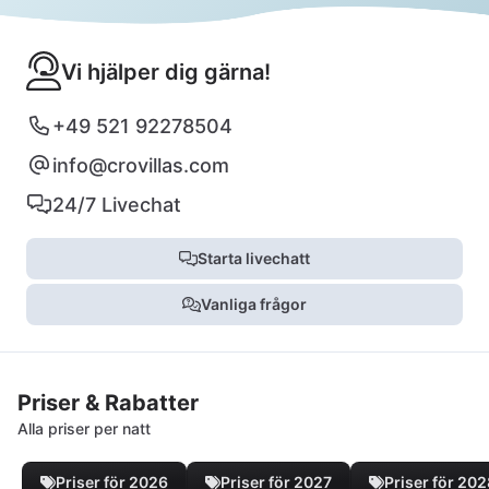
Vi hjälper dig gärna!
+49 521 92278504
info@crovillas.com
24/7 Livechat
Starta livechatt
Vanliga frågor
Priser & Rabatter
Alla priser per natt
Priser för 2026
Priser för 2027
Priser för 20