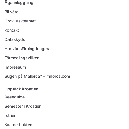
Ägarinloggning
Bli värd
Crovillas-teamet
Kontakt
Dataskydd
Hur vår sökning fungerar
Förmedlingsvillkor
Impressum
Sugen på Mallorca? – millorca.com
Upptäck Kroatien
Reseguide
Semester i Kroatien
Istrien
Kvarnerbukten