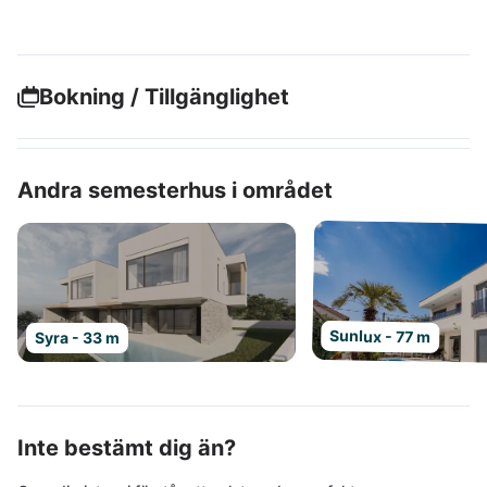
Bokning / Tillgänglighet
Andra semesterhus i området
Sunlux - 77 m
Syra - 33 m
Inte bestämt dig än?