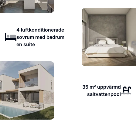
4 luftkonditionerade
sovrum med badrum
en suite
35 m² uppvärmd
saltvattenpool