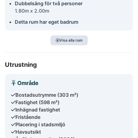
Dubbelsäng för två personer
1.80m x 2.00m
Detta rum har eget badrum
Visa alla rum
Utrustning
Område
Bostadsutrymme (303 m²)
Fastighet (598 m²)
Inhägnad fastighet
Fristående
Placering i stadsmiljö
Havsutsikt