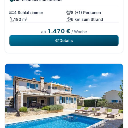
4 Schlafzimmer
8 (+1) Personen
190 m²
6 km zum Strand
1.470 €
ab
/ Woche
Details