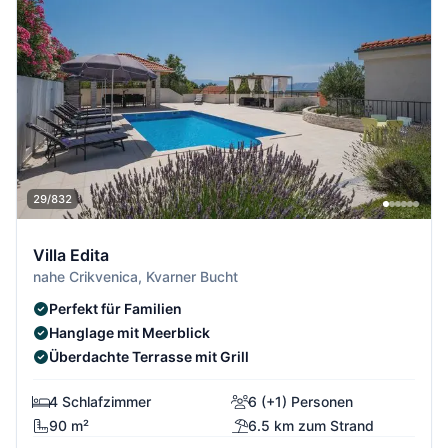
29/832
Villa Edita
nahe Crikvenica, Kvarner Bucht
Perfekt für Familien
Hanglage mit Meerblick
Überdachte Terrasse mit Grill
4 Schlafzimmer
6 (+1) Personen
90 m²
6.5 km zum Strand