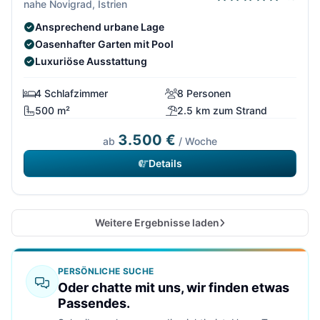
nahe Novigrad, Istrien
Ansprechend urbane Lage
Oasenhafter Garten mit Pool
Luxuriöse Ausstattung
4 Schlafzimmer
8 Personen
500 m²
2.5 km zum Strand
3.500 €
ab
/ Woche
Details
Weitere Ergebnisse laden
PERSÖNLICHE SUCHE
Oder chatte mit uns, wir finden etwas
Passendes.