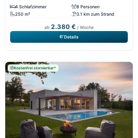
4 Schlafzimmer
8 Personen
250 m²
3.1 km zum Strand
2.380 €
ab
/ Woche
Details
Kostenfrei stornierbar*