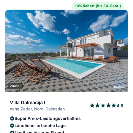
10% Rabatt (bis 30. Sept.)
20/832
Villa Dalmacija I
4.8
nahe Zadar, Nord-Dalmatien
Super Preis-Leistungsverhältnis
Ländliche, ortsnahe Lage
Nur 6 km bis zum Strand