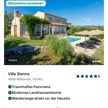
Kostenfrei stornierbar*
16/832
Villa Sienna
5
nahe Motovun, Istrien
Traumhaftes Panorama
Modernes Landhausambiente
Wanderwege direkt vor der Haustür