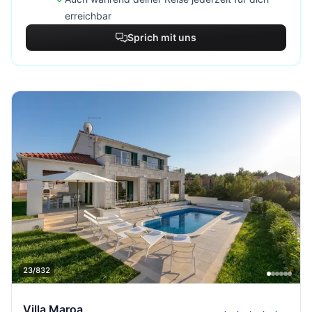
erreichbar
Sprich mit uns
23/832
Villa Maroa