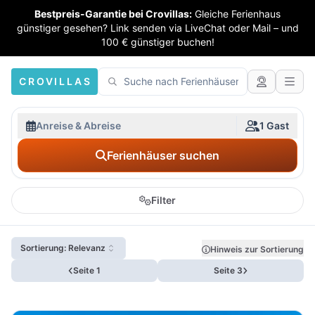
Bestpreis-Garantie bei Crovillas:
Gleiche Ferienhaus
günstiger gesehen? Link senden via LiveChat oder Mail – und
100 € günstiger buchen!
CROVILLAS
Anreise & Abreise
1 Gast
Ferienhäuser suchen
Filter
Sortierung: Relevanz
Hinweis zur Sortierung
Seite 1
Seite 3