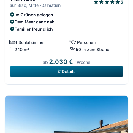
5
auf Brac, Mittel-Dalmatien
Im Grünen gelegen
Dem Meer ganz nah
Familienfreundlich
4 Schlafzimmer
7 Personen
240 m²
150 m zum Strand
2.030 €
ab
/ Woche
Details