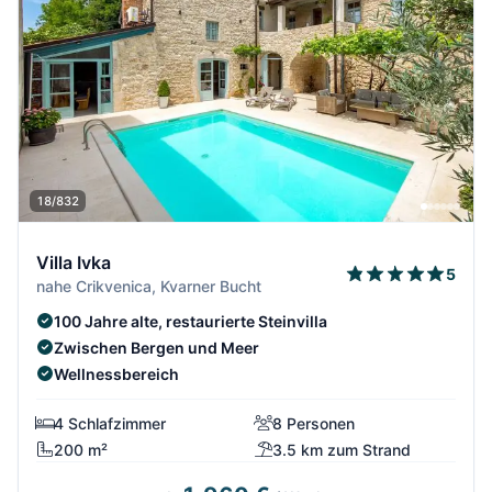
18/832
Villa Ivka
5
nahe Crikvenica, Kvarner Bucht
100 Jahre alte, restaurierte Steinvilla
Zwischen Bergen und Meer
Wellnessbereich
4 Schlafzimmer
8 Personen
200 m²
3.5 km zum Strand