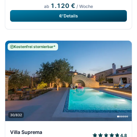
1.120 €
ab
/ Woche
Details
Kostenfrei stornierbar*
30/832
Villa Suprema
4.8