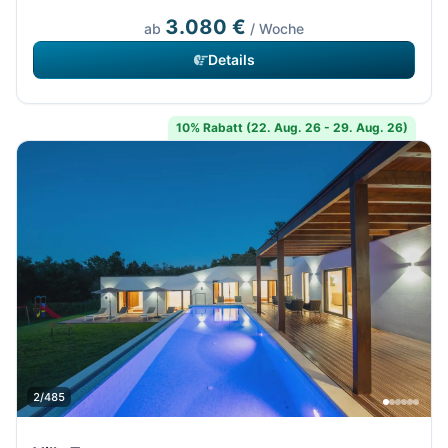
3.080 €
ab
/ Woche
Details
10% Rabatt (22. Aug. 26 - 29. Aug. 26)
2/485