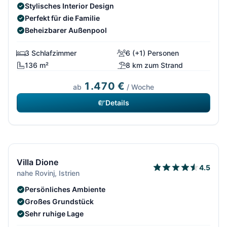
Stylisches Interior Design
Perfekt für die Familie
Beheizbarer Außenpool
3 Schlafzimmer
6 (+1) Personen
136 m²
8 km zum Strand
1.470 €
ab
/ Woche
Details
12/485
Kostenfrei stornierbar*
Villa Dione
4.5
nahe Rovinj, Istrien
Persönliches Ambiente
Großes Grundstück
Sehr ruhige Lage