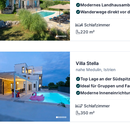
Modernes Landhausamb
Wanderwege direkt vor d
4 Schlafzimmer
220 m²
Villa Stella
nahe Medulin, Istrien
Top Lage an der Südspitz
Ideal für Gruppen und Fa
Moderne Inneneinrichtu
7 Schlafzimmer
350 m²