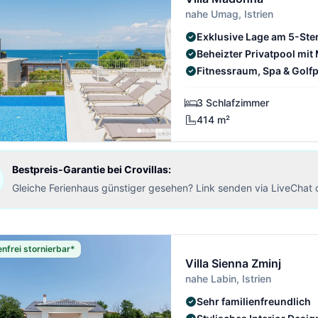
nahe Umag, Istrien
Exklusive Lage am 5-Ste
Beheizter Privatpool mit
Fitnessraum, Spa & Golfp
3 Schlafzimmer
414 m²
Bestpreis-Garantie bei Crovillas:
Gleiche Ferienhaus günstiger gesehen? Link senden via LiveChat 
nfrei stornierbar*
Villa Sienna Zminj
nahe Labin, Istrien
Sehr familienfreundlich