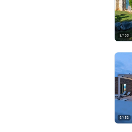
8/453
9/453