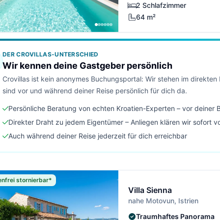
2 Schlafzimmer
64 m²
DER CROVILLAS-UNTERSCHIED
Wir kennen deine Gastgeber persönlich
Crovillas ist kein anonymes Buchungsportal: Wir stehen im direkte
sind vor und während deiner Reise persönlich für dich da.
Persönliche Beratung von echten Kroatien-Experten – vor deiner
Direkter Draht zu jedem Eigentümer – Anliegen klären wir sofort v
Auch während deiner Reise jederzeit für dich erreichbar
nfrei stornierbar*
Villa Sienna
nahe Motovun, Istrien
Traumhaftes Panorama