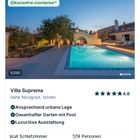
Kostenfrei stornierbar*
5/292
Villa Suprema
4.8
nahe Novigrad, Istrien
Ansprechend urbane Lage
Oasenhafter Garten mit Pool
Luxuriöse Ausstattung
4 Schlafzimmer
8 Personen