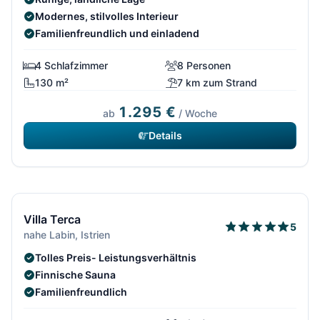
Modernes, stilvolles Interieur
Familienfreundlich und einladend
4 Schlafzimmer
8 Personen
130 m²
7 km zum Strand
1.295 €
ab
/ Woche
Details
12/292
Villa Terca
5
nahe Labin, Istrien
Tolles Preis- Leistungsverhältnis
Finnische Sauna
Familienfreundlich