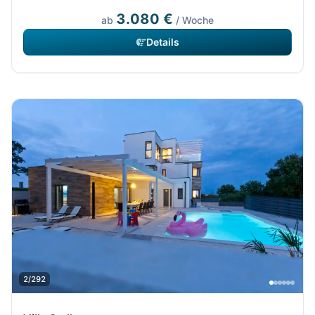
3.080 €
ab
/ Woche
Details
2/292