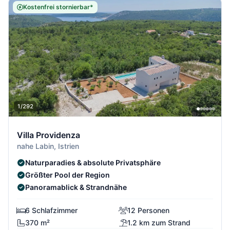
Kostenfrei stornierbar*
1/292
Villa Providenza
nahe Labin, Istrien
Naturparadies & absolute Privatsphäre
Größter Pool der Region
Panoramablick & Strandnähe
6 Schlafzimmer
12 Personen
370 m²
1.2 km zum Strand