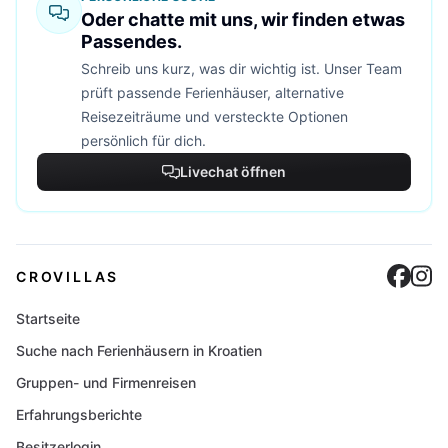
Oder chatte mit uns, wir finden etwas
Passendes.
Schreib uns kurz, was dir wichtig ist. Unser Team
prüft passende Ferienhäuser, alternative
Reisezeiträume und versteckte Optionen
persönlich für dich.
Livechat öffnen
Cro
C
CROVILLAS
Startseite
Suche nach Ferienhäusern in Kroatien
Gruppen- und Firmenreisen
Erfahrungsberichte
Besitzerlogin