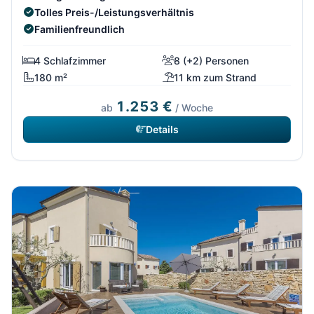
Tolles Preis-/Leistungsverhältnis
Familienfreundlich
4 Schlafzimmer
8 (+2) Personen
180 m²
11 km zum Strand
1.253 €
ab
/ Woche
Details