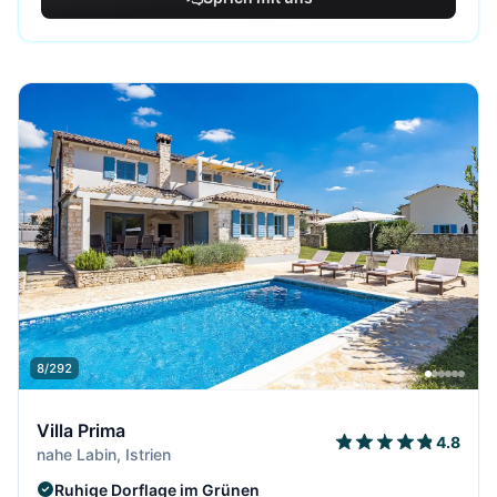
8/292
Villa Prima
4.8
nahe Labin, Istrien
Ruhige Dorflage im Grünen