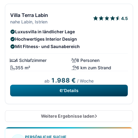
Kostenfrei stornierbar*
Villa Terra Labin
4.5
nahe Labin, Istrien
Luxusvilla in ländlicher Lage
Hochwertiges Interior Design
Mit Fitness- und Saunabereich
4 Schlafzimmer
8 Personen
355 m²
6 km zum Strand
1.988 €
ab
/ Woche
Details
Weitere Ergebnisse laden
PERSÖNLICHE SUCHE