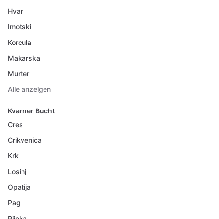
Hvar
Imotski
Korcula
Makarska
Murter
Alle anzeigen
Kvarner Bucht
Cres
Crikvenica
Krk
Losinj
Opatija
Pag
Rijeka