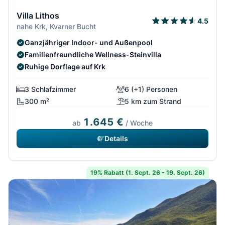
Villa Lithos
4.5
nahe Krk, Kvarner Bucht
Ganzjähriger Indoor- und Außenpool
Familienfreundliche Wellness-Steinvilla
Ruhige Dorflage auf Krk
3 Schlafzimmer
6 (+1) Personen
300 m²
5 km zum Strand
1.645 €
ab
/ Woche
Details
19% Rabatt (1. Sept. 26 - 19. Sept. 26)