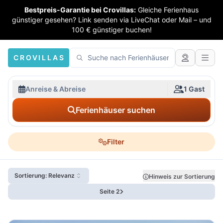
Bestpreis-Garantie bei Crovillas:
Gleiche Ferienhaus
günstiger gesehen? Link senden via LiveChat oder Mail – und
100 € günstiger buchen!
CROVILLAS
Anreise & Abreise
1 Gast
Ferienhäuser suchen
Filter
Sortierung: Relevanz
Hinweis zur Sortierung
Seite 2