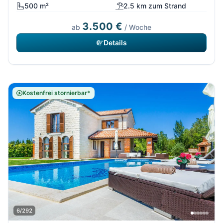
500 m²
2.5 km zum Strand
3.500 €
ab
/ Woche
Details
Kostenfrei stornierbar*
6/292