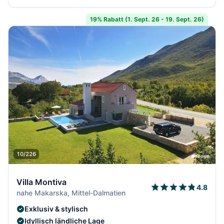
19% Rabatt (1. Sept. 26 - 19. Sept. 26)
10/226
Villa Montiva
4.8
nahe Makarska, Mittel-Dalmatien
Exklusiv & stylisch
Idyllisch ländliche Lage