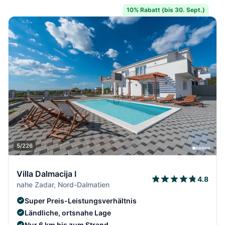
10% Rabatt (bis 30. Sept.)
5/226
Villa Dalmacija I
4.8
nahe Zadar, Nord-Dalmatien
Super Preis-Leistungsverhältnis
Ländliche, ortsnahe Lage
Nur 6 km bis zum Strand