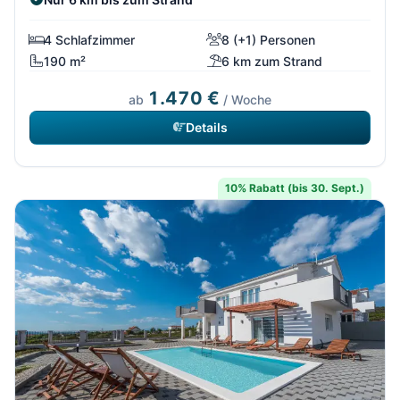
4 Schlafzimmer
8 (+1) Personen
190 m²
6 km zum Strand
1.470 €
ab
/ Woche
Details
10% Rabatt (bis 30. Sept.)