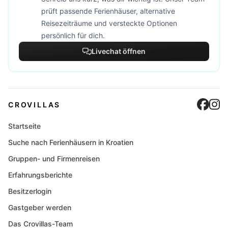
prüft passende Ferienhäuser, alternative
Reisezeiträume und versteckte Optionen
persönlich für dich.
Livechat öffnen
Cro
C
CROVILLAS
Startseite
Suche nach Ferienhäusern in Kroatien
Gruppen- und Firmenreisen
Erfahrungsberichte
Besitzerlogin
Gastgeber werden
Das Crovillas-Team