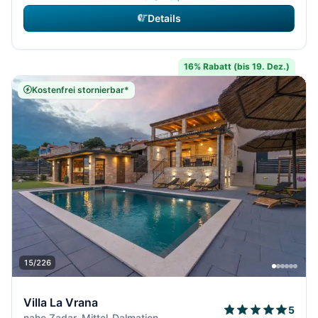
Details
16% Rabatt (bis 19. Dez.)
Kostenfrei stornierbar*
15/226
Villa La Vrana
5
nahe Zadar, Mittel-Dalmatien