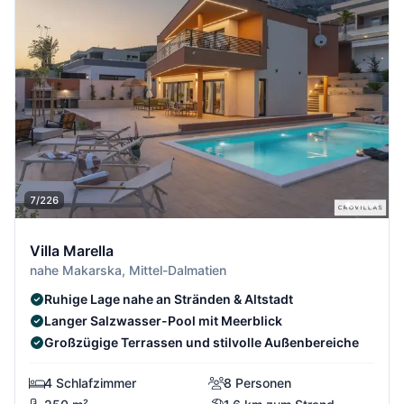
7/226
Villa Marella
nahe Makarska, Mittel-Dalmatien
Ruhige Lage nahe an Stränden & Altstadt
Langer Salzwasser-Pool mit Meerblick
Großzügige Terrassen und stilvolle Außenbereiche
4 Schlafzimmer
8 Personen