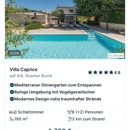
3/226
Villa Caprice
4.8
auf Krk, Kvarner Bucht
Mediterraner Olivengarten zum Entspannen
Ruhige Umgebung mit Vogelgezwitscher
Modernes Design nahe traumhafter Strände
3 Schlafzimmer
6 (+2) Personen
160 m²
3 km zum Strand