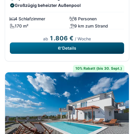
Großzügig beheizter Außenpool
4 Schlafzimmer
8 Personen
170 m²
9 km zum Strand
1.806 €
ab
/ Woche
Details
10% Rabatt (bis 30. Sept.)