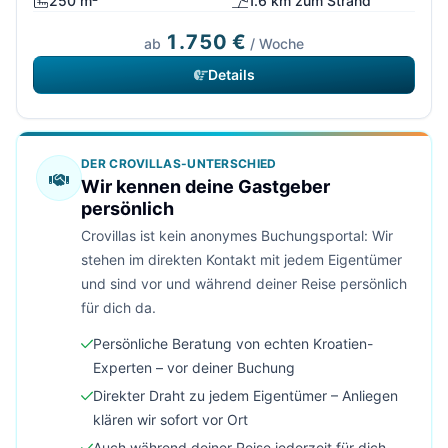
250 m²
1.6 km zum Strand
1.750 €
ab
/ Woche
Details
DER CROVILLAS-UNTERSCHIED
Wir kennen deine Gastgeber
persönlich
Crovillas ist kein anonymes Buchungsportal: Wir
stehen im direkten Kontakt mit jedem Eigentümer
und sind vor und während deiner Reise persönlich
für dich da.
Persönliche Beratung von echten Kroatien-
Experten – vor deiner Buchung
Direkter Draht zu jedem Eigentümer – Anliegen
klären wir sofort vor Ort
Auch während deiner Reise jederzeit für dich