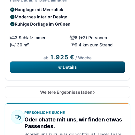
Hanglage mit Meerblick
Modernes Interior Design
Ruhige Dorflage im Grünen
3 Schlafzimmer
6 (+2) Personen
130 m²
9.4 km zum Strand
1.925 €
ab
/ Woche
Details
Weitere Ergebnisse laden
PERSÖNLICHE SUCHE
Oder chatte mit uns, wir finden etwas
Passendes.
Schreib uns kurz, was dir wichtig ist. Unser Team