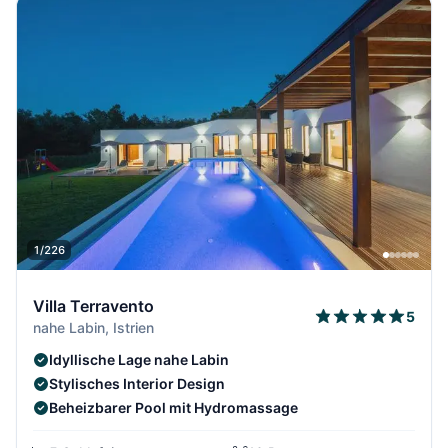
1/226
Villa Terravento
5
nahe Labin, Istrien
Idyllische Lage nahe Labin
Stylisches Interior Design
Beheizbarer Pool mit Hydromassage