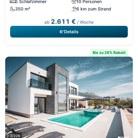
5 Schlafzimmer
10 Personen
350 m²
6 km zum Strand
2.611 €
ab
/ Woche
Details
Bis zu 26% Rabatt
2/226