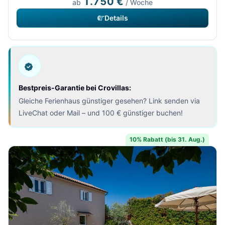
1.750 €
ab
/ Woche
Details
Bestpreis-Garantie bei Crovillas:
Gleiche Ferienhaus günstiger gesehen? Link senden via
LiveChat oder Mail – und 100 € günstiger buchen!
10% Rabatt (bis 31. Aug.)