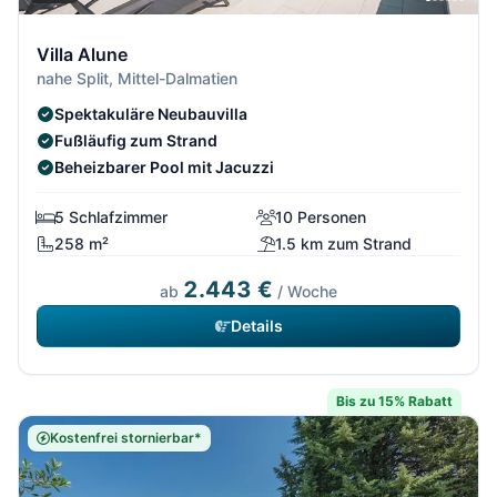
Villa Alune
nahe Split, Mittel-Dalmatien
Spektakuläre Neubauvilla
Fußläufig zum Strand
Beheizbarer Pool mit Jacuzzi
5 Schlafzimmer
10 Personen
258 m²
1.5 km zum Strand
2.443 €
ab
/ Woche
Details
Bis zu 15% Rabatt
Kostenfrei stornierbar*