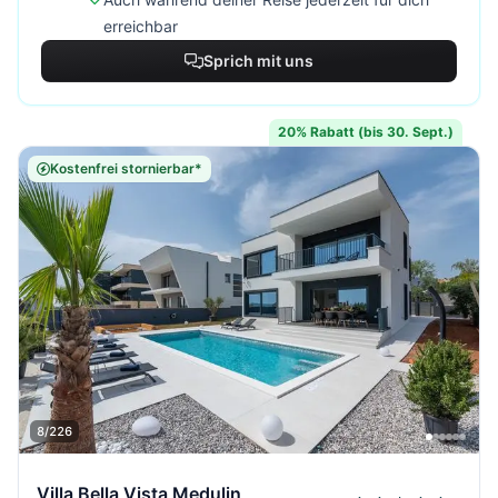
erreichbar
Sprich mit uns
20% Rabatt (bis 30. Sept.)
Kostenfrei stornierbar*
8/226
Villa Bella Vista Medulin