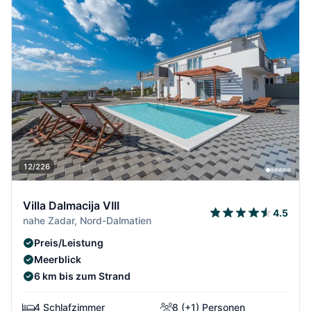
12/226
Villa Dalmacija VIII
4.5
nahe Zadar, Nord-Dalmatien
Preis/Leistung
Meerblick
6 km bis zum Strand
4 Schlafzimmer
8 (+1) Personen