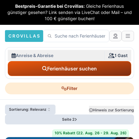
Bestpreis-Garantie bei Crovillas:
Gleiche Ferienhaus
günstiger gesehen? Link senden via LiveChat oder Mail – und
100 € günstiger buchen!
CROVILLAS
Anreise & Abreise
1 Gast
Ferienhäuser suchen
Filter
Sortierung: Relevanz
Hinweis zur Sortierung
Seite 2
10% Rabatt (22. Aug. 26 - 29. Aug. 26)