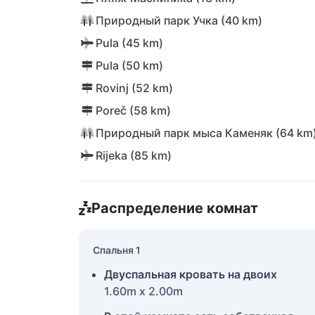
Природный парк Учка (40 km)
Pula (45 km)
Pula (50 km)
Rovinj (52 km)
Poreč (58 km)
Природный парк мыса Каменяк (64 km
Rijeka (85 km)
Распределение комнат
Спальня 1
Двуспальная кровать на двоих
1.60m x 2.00m