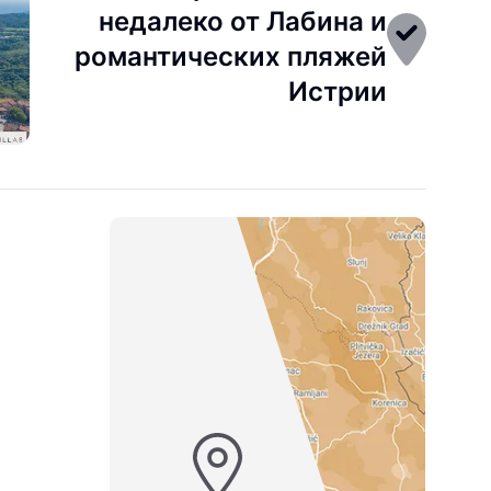
недалеко от Лабина и
романтических пляжей
Истрии