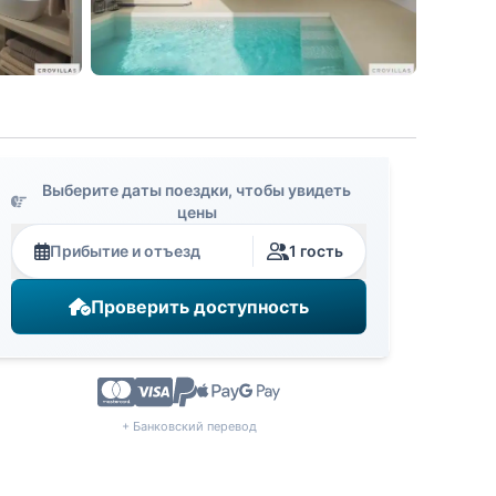
Выберите даты поездки, чтобы увидеть
цены
Прибытие и отъезд
1 гость
Проверить доступность
+ Банковский перевод