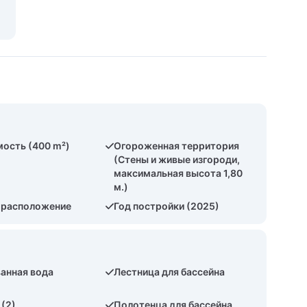
ость (400 m²)
Огороженная территория
(Стены и живые изгороди,
максимальная высота 1,80
м.)
 расположение
Год постройки (2025)
анная вода
Лестница для бассейна
 (2)
Полотенца для бассейна