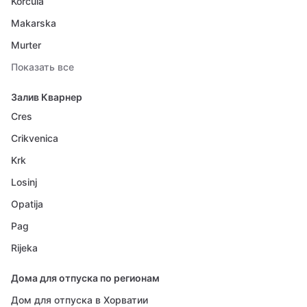
Korcula
Makarska
Murter
Показать все
Залив Кварнер
Cres
Crikvenica
Krk
Losinj
Opatija
Pag
Rijeka
Дома для отпуска по регионам
Дом для отпуска в Хорватии