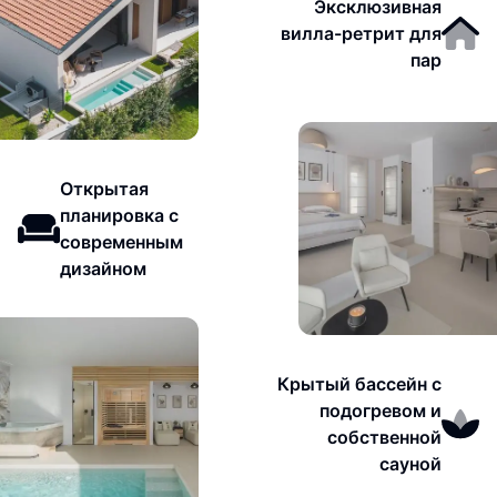
Эксклюзивная
вилла-ретрит для
пар
Открытая
планировка с
современным
дизайном
Крытый бассейн с
подогревом и
собственной
сауной