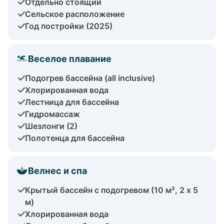
Отдельно стоящий
Сельское расположение
Год постройки (2025)
Веселое плавание
Подогрев бассейна (all inclusive)
Хлорированная вода
Лестница для бассейна
Гидромассаж
Шезлонги (2)
Полотенца для бассейна
Велнес и спа
Крытый бассейн с подогревом (10 м², 2 x 5
м)
Хлорированная вода