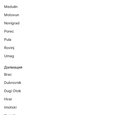
Medulin
Motovun
Novigrad
Porec
Pula
Rovinj
Umag
Далмация
Brac
Dubrovnik
Dugi Otok
Hvar
Imotski