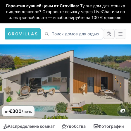
Гарантия лучшей цены от Crovillas:
Ту же дом для отдыха
видели дешевле? Отправьте ссылку через LiveChat или по
электронной почте — и забронируйте на 100 € дешевле!
CROVILLAS
€300
от
/ ночь
Распределение комнат
Удобства
Фотографии