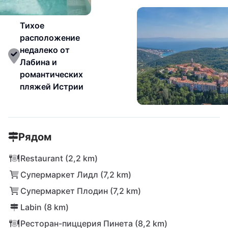
Тихое
расположение
недалеко от
Лабина и
романтических
пляжей Истрии
Рядом
Restaurant (2,2 km)
Супермаркет Лидл (7,2 km)
Супермаркет Плодин (7,2 km)
Labin (8 km)
Ресторан-пиццерия Пинета (8,2 km)