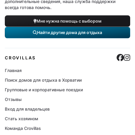
дополнительные сведения, наша служба поддержки
всегда готова помочь.
Мне нужна помощь с выбором
Найти другие дома для отдыха
Cro
C
CROVILLAS
Главная
Поиск домов для отдыха в Хорватии
Групповые и корпоративные поездки
Отзывы
Вход для владельцев
Стать хозяином
Команда Crovillas