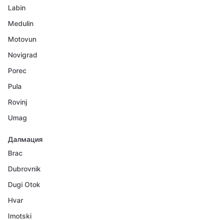
Labin
Medulin
Motovun
Novigrad
Porec
Pula
Rovinj
Umag
Далмация
Brac
Dubrovnik
Dugi Otok
Hvar
Imotski