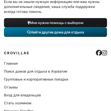
Если вы не нашли нужную информацию или вам нужны
дополнительные сведения, наша служба поддержки
всегда готова помочь.
Мне нужна помощь с выбором
Найти другие дома для отдыха
Cro
C
CROVILLAS
Главная
Поиск домов для отдыха в Хорватии
Групповые и корпоративные поездки
Отзывы
Вход для владельцев
Стать хозяином
Команда Crovillas