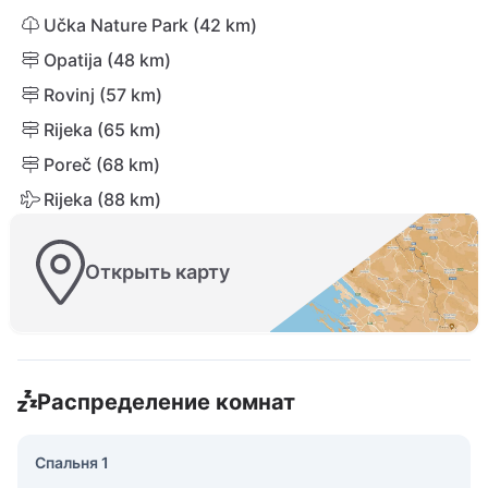
Učka Nature Park (42 km)
Opatija (48 km)
Rovinj (57 km)
Rijeka (65 km)
Poreč (68 km)
Rijeka (88 km)
Открыть карту
Распределение комнат
Спальня 1