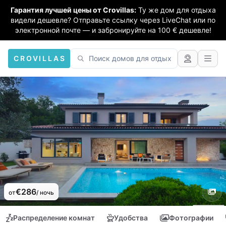
Гарантия лучшей цены от Crovillas:
Ту же дом для отдыха
видели дешевле? Отправьте ссылку через LiveChat или по
электронной почте — и забронируйте на 100 € дешевле!
CROVILLAS
€286
от
/ ночь
Распределение комнат
Удобства
Фотографии