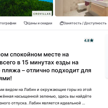
тографии
Цены и скидки
Занятость / Доступность
4.8
ном спокойном месте на
всего в 15 минутах езды на
 пляжа – отлично подходит для
ями!
 видом на Лабин и окружающие горы из этой 
ённая насыщенной зеленью, здесь вы найдёте 
ного отпуска. Лабин является идеальной 