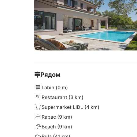
Рядом
Labin (0 m)
Restaurant (3 km)
Supermarket LIDL (4 km)
Rabac (9 km)
Beach (9 km)
Pula (41 km)