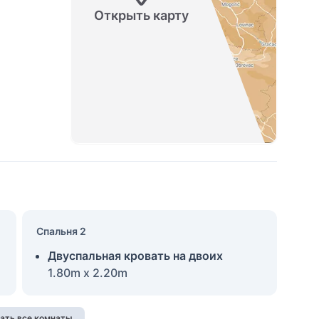
Открыть карту
Спальня 2
Двуспальная кровать на двоих
1.80m x 2.20m
ать все комнаты