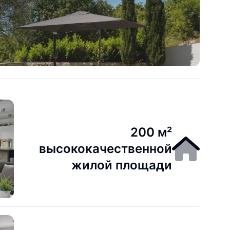
200 м²
высококачественной
жилой площади