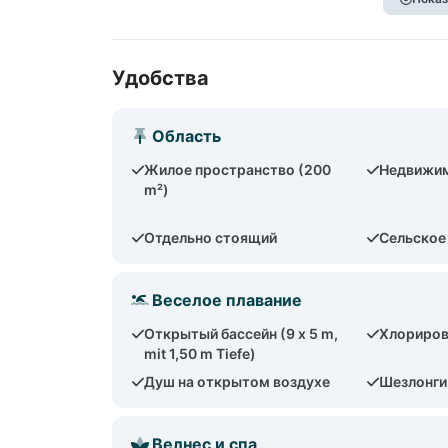
Удобства
Область
Жилое пространство (200
Недвижим
m²)
Отдельно стоящий
Сельское
Веселое плавание
Открытый бассейн (9 x 5 m,
Хлориров
mit 1,50 m Tiefe)
Душ на открытом воздухе
Шезлонги 
Велнес и спа