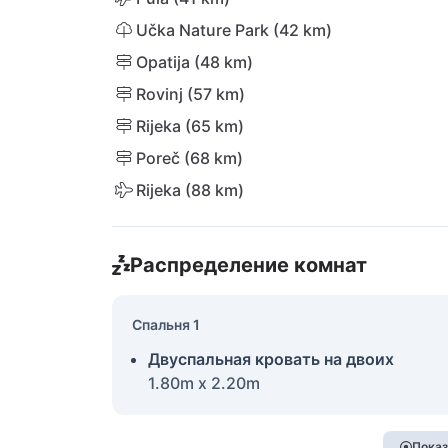
Učka Nature Park (42 km)
Opatija (48 km)
Rovinj (57 km)
Rijeka (65 km)
Poreč (68 km)
Rijeka (88 km)
Распределение комнат
Спальня 1
Двуспальная кровать на двоих
1.80m x 2.20m
Показ