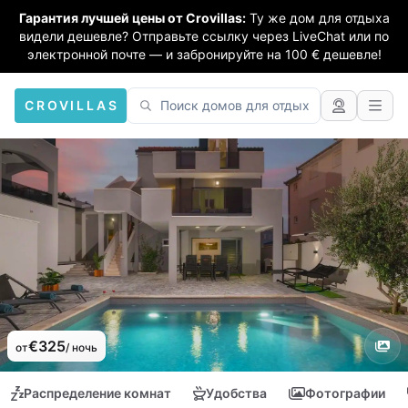
Гарантия лучшей цены от Crovillas:
Ту же дом для отдыха
видели дешевле? Отправьте ссылку через LiveChat или по
электронной почте — и забронируйте на 100 € дешевле!
CROVILLAS
€325
от
/ ночь
Распределение комнат
Удобства
Фотографии