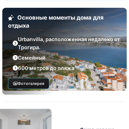
Основные моменты дома для
отдыха
Urbanvilla, расположенная недалеко от
Трогира.
Семейный
600 метров до пляжа
Фотогалерея