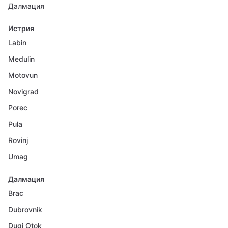
Далмация
Истрия
Labin
Medulin
Motovun
Novigrad
Porec
Pula
Rovinj
Umag
Далмация
Brac
Dubrovnik
Dugi Otok