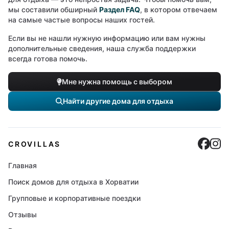
мы составили обширный
Раздел FAQ
, в котором отвечаем
на самые частые вопросы наших гостей.
Если вы не нашли нужную информацию или вам нужны
дополнительные сведения, наша служба поддержки
всегда готова помочь.
Мне нужна помощь с выбором
Найти другие дома для отдыха
Cro
C
CROVILLAS
Главная
Поиск домов для отдыха в Хорватии
Групповые и корпоративные поездки
Отзывы