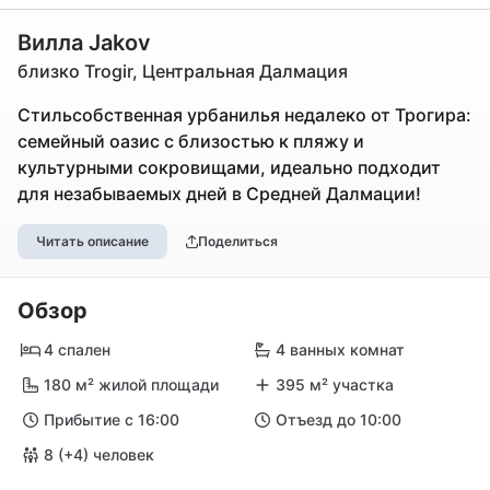
Вилла Jakov
близко Trogir, Центральная Далмация
Стильсобственная урбанилья недалеко от Трогира:
семейный оазис с близостью к пляжу и
культурными сокровищами, идеально подходит
для незабываемых дней в Средней Далмации!
Читать описание
Поделиться
Обзор
4 спален
4 ванных комнат
180 м² жилой площади
395 м² участка
Прибытие с 16:00
Отъезд до 10:00
8 (+4) человек