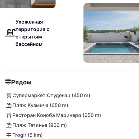
Ухоженная
территория с
открытым
бассейном
Рядом
Супермаркет Студенац (450 m)
Пляж Кузмича (650 m)
Ресторан Коноба Маринеро (650 m)
Пляж Татинье (900 m)
Trogir (5 km)