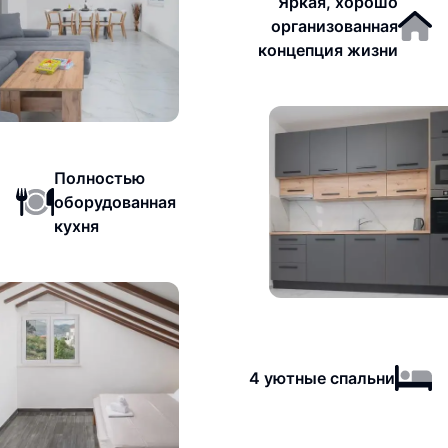
Яркая, хорошо
организованная
концепция жизни
Полностью
оборудованная
кухня
4 уютные спальни