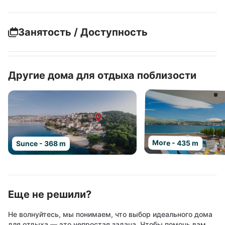
Занятость / Доступность
Другие дома для отдыха поблизости
More - 435 m
Sunce - 368 m
Еще не решили?
Не волнуйтесь, мы понимаем, что выбор идеального дома
для отдыха — это непростая задача. Чтобы помочь вам,