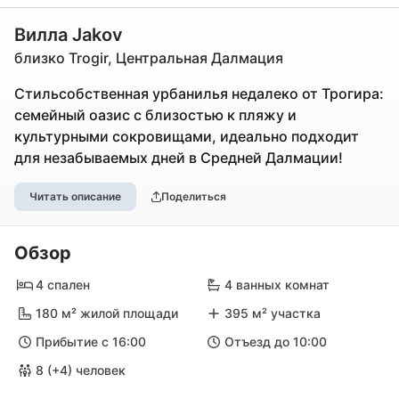
Вилла Jakov
близко Trogir, Центральная Далмация
Стильсобственная урбанилья недалеко от Трогира:
семейный оазис с близостью к пляжу и
культурными сокровищами, идеально подходит
для незабываемых дней в Средней Далмации!
Читать описание
Поделиться
Обзор
4 спален
4 ванных комнат
180 м² жилой площади
395 м² участка
Прибытие с 16:00
Отъезд до 10:00
8 (+4) человек