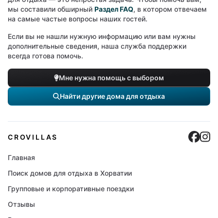
мы составили обширный
Раздел FAQ
, в котором отвечаем
на самые частые вопросы наших гостей.
Если вы не нашли нужную информацию или вам нужны
дополнительные сведения, наша служба поддержки
всегда готова помочь.
Мне нужна помощь с выбором
Найти другие дома для отдыха
Cro
C
CROVILLAS
Главная
Поиск домов для отдыха в Хорватии
Групповые и корпоративные поездки
Отзывы