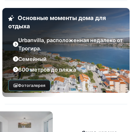
Основные моменты дома для
отдыха
Urbanvilla, расположенная недалеко от
Трогира.
Семейный
600 метров до пляжа
Фотогалерея