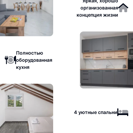
Яркая, хорошо
организованная
концепция жизни
Полностью
оборудованная
кухня
4 уютные спальни