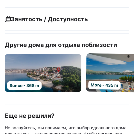
Занятость / Доступность
Другие дома для отдыха поблизости
More - 435 m
Sunce - 368 m
Еще не решили?
Не волнуйтесь, мы понимаем, что выбор идеального дома
для отдыха — это непростая задача. Чтобы помочь вам,