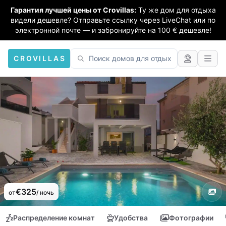
Гарантия лучшей цены от Crovillas:
Ту же дом для отдыха
видели дешевле? Отправьте ссылку через LiveChat или по
электронной почте — и забронируйте на 100 € дешевле!
CROVILLAS
€325
от
/ ночь
Распределение комнат
Удобства
Фотографии