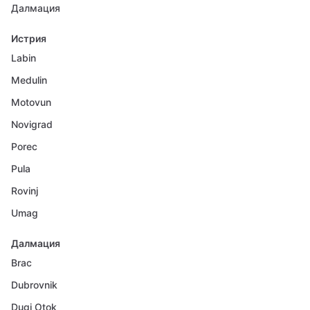
Далмация
Истрия
Labin
Medulin
Motovun
Novigrad
Porec
Pula
Rovinj
Umag
Далмация
Brac
Dubrovnik
Dugi Otok