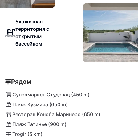
Ухоженная
территория с
открытым
бассейном
Рядом
Супермаркет Студенац (450 m)
Пляж Кузмича (650 m)
Ресторан Коноба Маринеро (650 m)
Пляж Татинье (900 m)
Trogir (5 km)