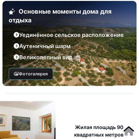
Основные моменты дома для
отдыха
Уединённое сельское расположение
Аутеничный шарм
Великолепный вид
Фотогалерея
Жилая площадь 90
квадратных метров