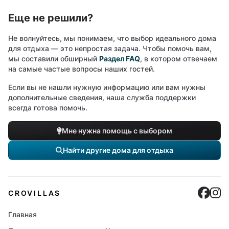
Еще не решили?
Не волнуйтесь, мы понимаем, что выбор идеального дома
для отдыха — это непростая задача. Чтобы помочь вам,
мы составили обширный
Раздел FAQ
, в котором отвечаем
на самые частые вопросы наших гостей.
Если вы не нашли нужную информацию или вам нужны
дополнительные сведения, наша служба поддержки
всегда готова помочь.
Мне нужна помощь с выбором
Найти другие дома для отдыха
Cro
C
CROVILLAS
Главная