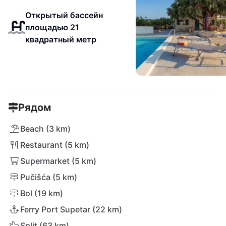
Открытый бассейн
площадью 21
квадратный метр
Рядом
Beach (3 km)
Restaurant (5 km)
Supermarket (5 km)
Pučišća (5 km)
Bol (19 km)
Ferry Port Supetar (22 km)
Split (63 km)