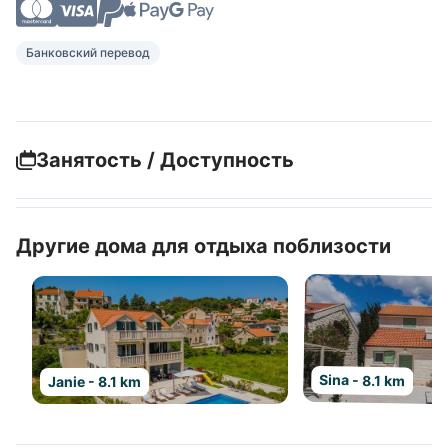
Банковский перевод
Занятость / Доступность
Другие дома для отдыха поблизости
Sina - 8.1 km
Janie - 8.1 km