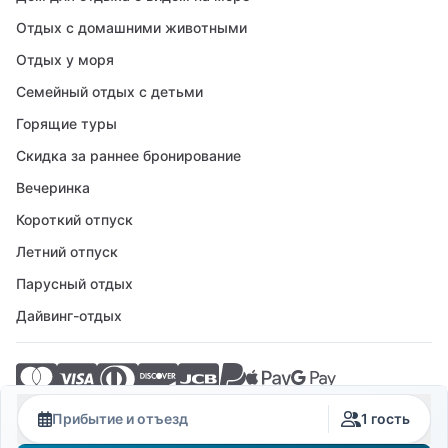
Отдых с домашними животными
Отдых у моря
Семейный отдых с детьми
Горящие туры
Скидка за раннее бронирование
Вечеринка
Короткий отпуск
Летний отпуск
Парусный отдых
Дайвинг-отдых
© 2026 Crovillas GmbH
Прибытие и отъезд
1 гость