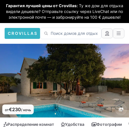
Гарантия лучшей цены от Crovillas:
Ту же дом для отдыха
видели дешевле? Отправьте ссылку через LiveChat или по
электронной почте — и забронируйте на 100 € дешевле!
CROVILLAS
€230
от
/ ночь
Распределение комнат
Удобства
Фотографии