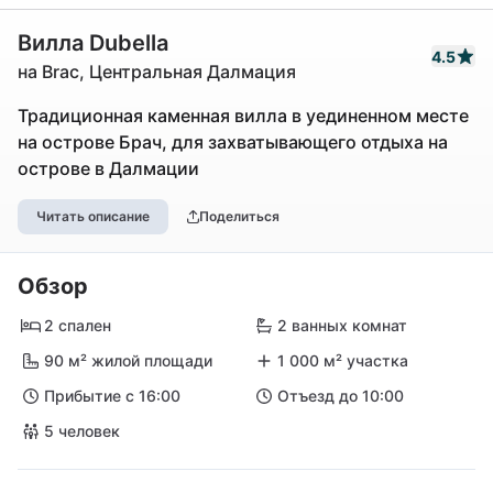
Вилла Dubella
4.5
на Brac, Центральная Далмация
Традиционная каменная вилла в уединенном месте
на острове Брач, для захватывающего отдыха на
острове в Далмации
Читать описание
Поделиться
Обзор
2 спален
2 ванных комнат
90 м² жилой площади
1 000 м² участка
Прибытие с 16:00
Отъезд до 10:00
5 человек