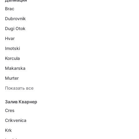
Brac
Dubrovnik
Dugi Otok
Hvar
Imotski
Korcula
Makarska
Murter
Показать все
Залив Кварнер
Cres
Crikvenica
Krk