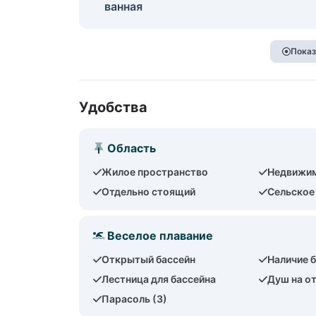
ванная
Показ
Удобства
Область
Жилое пространство
Недвижи
Отдельно стоящий
Сельское
Веселое плавание
Открытый бассейн
Наличие 
Лестница для бассейна
Душ на о
Парасоль (3)