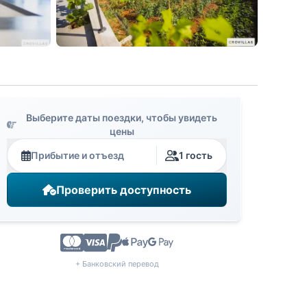
Выберите даты поездки, чтобы увидеть
цены
Прибытие и отъезд
1 гость
Проверить доступность
+ Банковский перевод