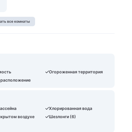
ать все комнаты
мость
Огороженная территория
 расположение
бассейна
Хлорированная вода
ткрытом воздухе
Шезлонги (6)