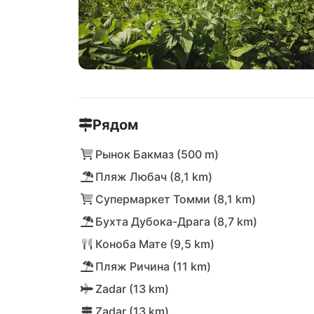
Рядом
Рынок Бакмаз (500 m)
Пляж Любач (8,1 km)
Супермаркет Томми (8,1 km)
Бухта Дубока-Драга (8,7 km)
Коноба Мате (9,5 km)
Пляж Ричина (11 km)
Zadar (13 km)
Zadar (13 km)