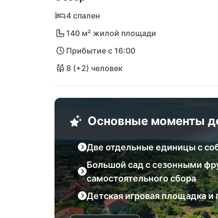
4 спален
140 м² жилой площади
Прибытие с 16:00
8 (+2) человек
Основные моменты д
Две отдельные единицы с со
Большой сад с сезонными фр
самостоятельного сбора
Детская игровая площадка и