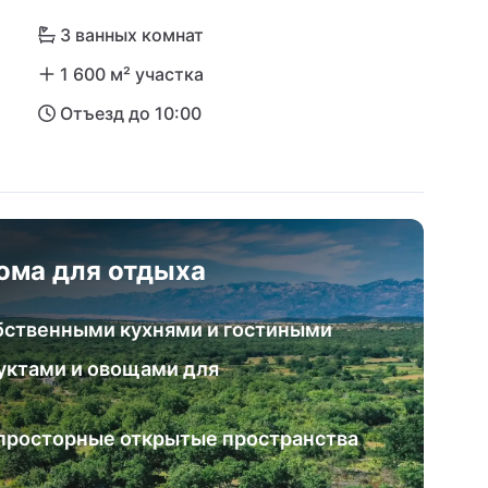
3 ванных комнат
1 600 м² участка
Отъезд до 10:00
ома для отдыха
бственными кухнями и гостиными
уктами и овощами для
 просторные открытые пространства