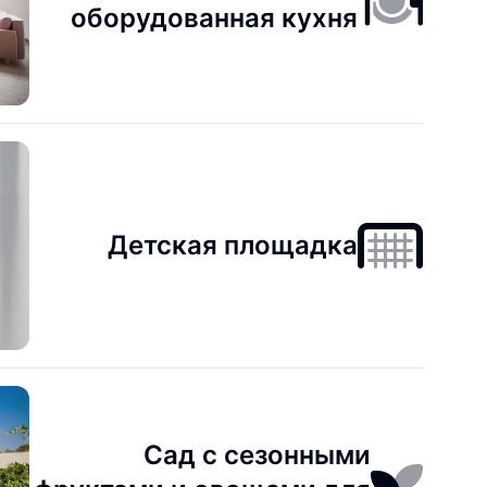
оборудованная кухня
Детская площадка
Сад с сезонными