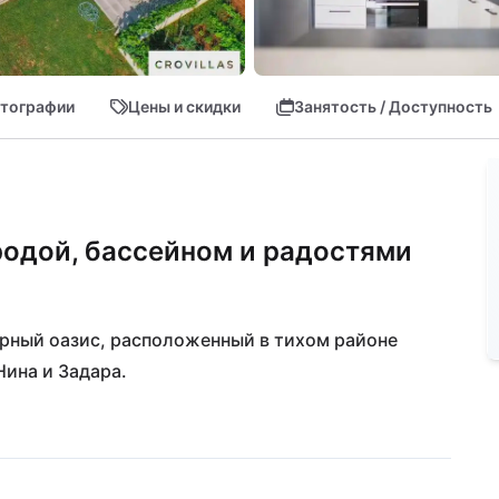
тографии
Цены и скидки
Занятость / Доступность
одой, бассейном и радостями
рный оазис, расположенный в тихом районе 
Нина и Задара.