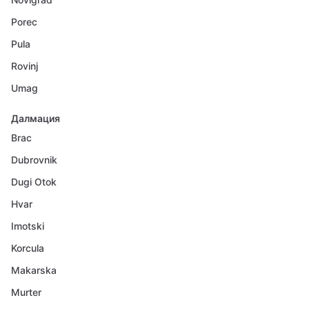
Porec
Pula
Rovinj
Umag
Далмация
Brac
Dubrovnik
Dugi Otok
Hvar
Imotski
Korcula
Makarska
Murter