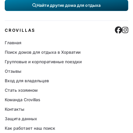
Найти другие дома для отдыха
Cro
C
CROVILLAS
Главная
Поиск домов для отдыха в Хорватии
Групповые и корпоративные поездки
Отзывы
Вход для владельцев
Стать хозяином
Команда Crovillas
Контакты
Защита данных
Как работает наш поиск