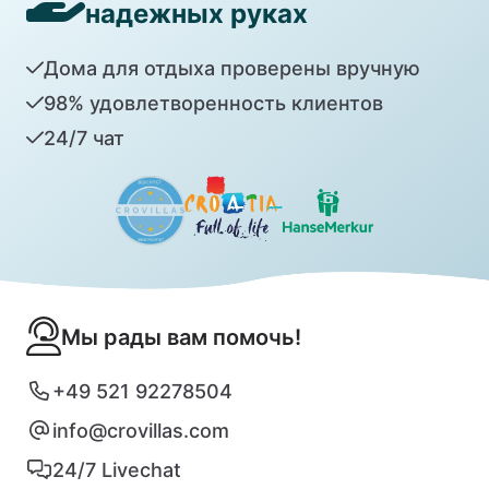
надежных руках
Дома для отдыха проверены вручную
98% удовлетворенность клиентов
24/7 чат
Мы рады вам помочь!
+49 521 92278504
info@crovillas.com
24/7 Livechat