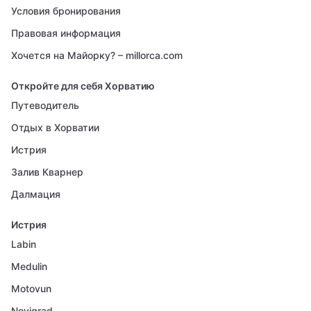
Условия бронирования
Правовая информация
Хочется на Майорку? – millorca.com
Откройте для себя Хорватию
Путеводитель
Отдых в Хорватии
Истрия
Залив Кварнер
Далмация
Истрия
Labin
Medulin
Motovun
Novigrad