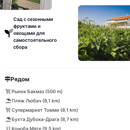
Сад с сезонными
фруктами и
овощами для
самостоятельного
сбора
Рядом
Рынок Бакмаз (500 m)
Пляж Любач (8,1 km)
Супермаркет Томми (8,1 km)
Бухта Дубока-Драга (8,7 km)
Коноба Мате (9,5 km)