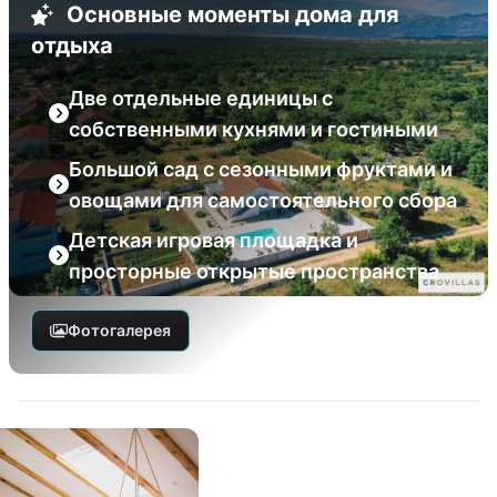
Основные моменты дома для
отдыха
Две отдельные единицы с
собственными кухнями и гостиными
Большой сад с сезонными фруктами и
овощами для самостоятельного сбора
Детская игровая площадка и
просторные открытые пространства
Фотогалерея