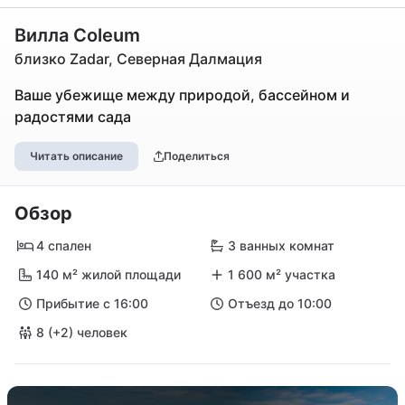
Вилла Coleum
близко Zadar, Северная Далмация
Ваше убежище между природой, бассейном и
радостями сада
Читать описание
Поделиться
Обзор
4 спален
3 ванных комнат
140 м² жилой площади
1 600 м² участка
Прибытие с 16:00
Отъезд до 10:00
8 (+2) человек