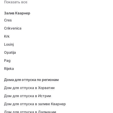
Показать все
Залив Кварнер
Cres
Crikvenica
Krk
Losinj
Opatija
Pag
Rijeka
Дома для отпуска по регионам
Дом для отпуска в Хорватии
Дом для отпуска в Истрии
Дом для отпуска в заливе Кварнер
Дом для отпуска в Далмации