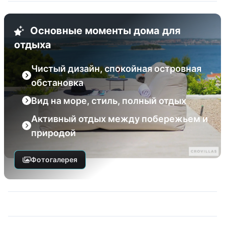
Основные моменты дома для
отдыха
Чистый дизайн, спокойная островная
обстановка
Вид на море, стиль, полный отдых
Активный отдых между побережьем и
природой
Фотогалерея