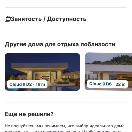
Занятость / Доступность
Другие дома для отдыха поблизости
Cloud 9 D6 - 22 m
Cloud 9 D2 - 19 m
Еще не решили?
Не волнуйтесь, мы понимаем, что выбор идеального дома
для отдыха — это непростая задача. Чтобы помочь вам,