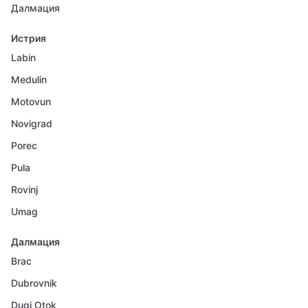
Далмация
Истрия
Labin
Medulin
Motovun
Novigrad
Porec
Pula
Rovinj
Umag
Далмация
Brac
Dubrovnik
Dugi Otok