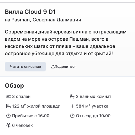
Вилла Cloud 9 D1
на Pasman, Северная Далмация
Современная дизайнерская вилла с потрясающим
видом на море на острове Пашман, всего в
нескольких шагах от пляжа – ваше идеальное
островное убежище для отдыха и открытий!
Читать описание
Поделиться
Обзор
3 спален
2 ванных комнат
122 м² жилой площади
584 м² участка
Прибытие с 16:00
Отъезд до 10:00
6 человек