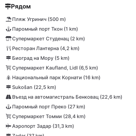
Рядом
Пляж Угринич (500 m)
Паромный порт Ткон (1 km)
Супермаркет Студенац (2 km)
Ресторан Лантерна (4,2 km)
Биоград на Мору (5 km)
Супермаркет Kaufland, Lidl (6,5 km)
Национальный парк Корнати (16 km)
Sukošan (22,5 km)
Въезд на автомагистраль Бенковац (22,6 km)
Паромный порт Преко (27 km)
Супермаркет Томми (28,4 km)
Аэропорт Задар (31,3 km)
Zadar (37 km)