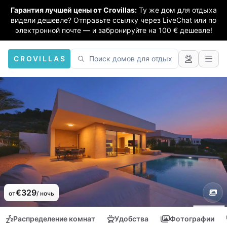
Гарантия лучшей цены от Crovillas:
Ту же дом для отдыха
видели дешевле? Отправьте ссылку через LiveChat или по
электронной почте — и забронируйте на 100 € дешевле!
CROVILLAS
€329
от
/ ночь
Распределение комнат
Удобства
Фотографии