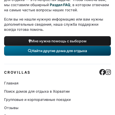
мы составили обширный
Раздел FAQ
, в котором отвечаем
на самые частые вопросы наших гостей.
Если вы не нашли нужную информацию или вам нужны
дополнительные сведения, наша служба поддержки
всегда готова помочь.
Мне нужна помощь с выбором
Найти другие дома для отдыха
Cro
C
CROVILLAS
Главная
Поиск домов для отдыха в Хорватии
Групповые и корпоративные поездки
Отзывы