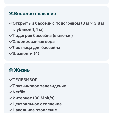
Веселое плавание
Открытый бассейн с подогревом (8 м × 3,8 м
глубиной 1,4 м)
Подогрев бассейна (включая)
Хлорированная вода
Лестница для бассейна
Шезлонги (4)
Жизнь
ТЕЛЕВИЗОР
Спутниковое телевидение
Netflix
Интернет (30 Mbit/s)
Центральное отопление
Напольное отопление