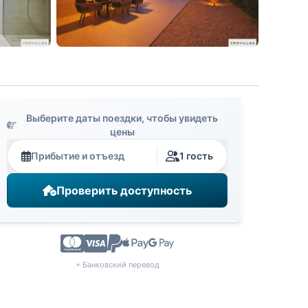
Выберите даты поездки, чтобы увидеть
цены
Прибытие и отъезд
1 гость
Проверить доступность
+ Банковский перевод