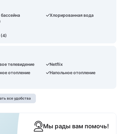
 бассейна
Хлорированная вода
)
 (4)
вое телевидение
Netflix
ное отопление
Напольное отопление
ать все удобства
Мы рады вам помочь!