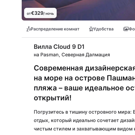
€329
от
/ ночь
Распределение комнат
Удобства
Фо
Вилла Cloud 9 D1
на Pasman, Северная Далмация
Современная дизайнерска
на море на острове Пашман,
пляжа – ваше идеальное о
открытий!
Погрузитесь в тишину островного мира: 
отдых, который идеально сочетает дизай
чистым стилем и захватывающим видом на