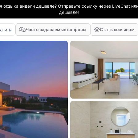
я отдыха видели дешевле? Отправьте ссылку через LiveChat или
дешевле!
Часто задаваемые вопросы
Стать хозяином