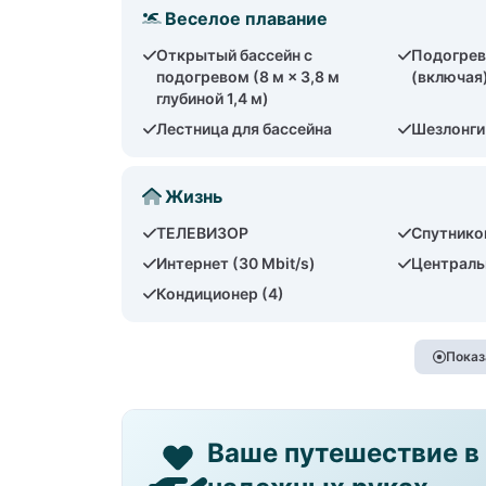
Веселое плавание
Открытый бассейн с
Подогрев
подогревом (8 м × 3,8 м
(включая
глубиной 1,4 м)
Лестница для бассейна
Шезлонги
Жизнь
ТЕЛЕВИЗОР
Спутнико
Интернет (30 Mbit/s)
Централь
Кондиционер (4)
Показ
Ваше путешествие в