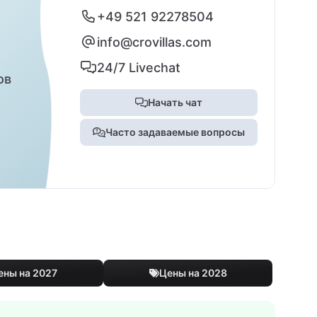
+49 521 92278504
info@crovillas.com
24/7 Livechat
ов
Начать чат
Часто задаваемые вопросы
ены на 2027
Цены на 2028