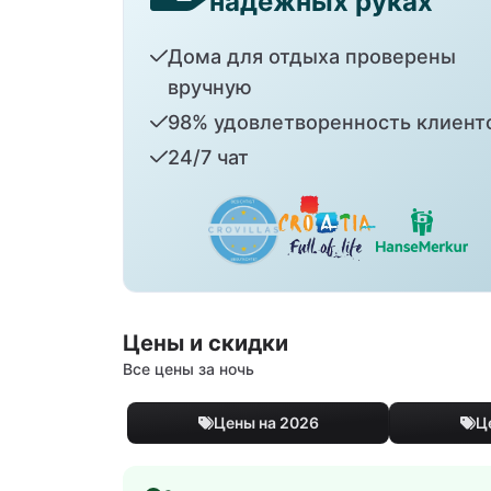
надежных руках
Дома для отдыха проверены
вручную
98% удовлетворенность клиент
24/7 чат
Цены и скидки
Все цены за ночь
Цены на 2026
Ц