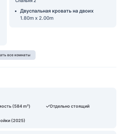
Спальня 2
Двуспальная кровать на двоих
1.80m x 2.00m
ать все комнаты
ость (584 m²)
Отдельно стоящий
ройки (2025)