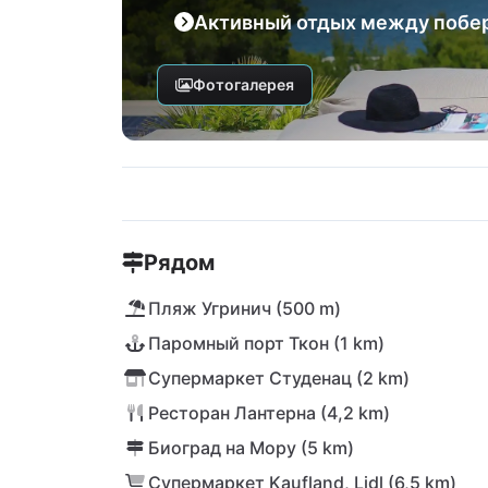
Активный отдых между побе
Фотогалерея
Рядом
Пляж Угринич (500 m)
Паромный порт Ткон (1 km)
Супермаркет Студенац (2 km)
Ресторан Лантерна (4,2 km)
Биоград на Мору (5 km)
Супермаркет Kaufland, Lidl (6,5 km)