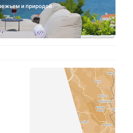
режьем и природой