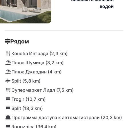
водой
Рядом
Коноба Интрада (2,3 km)
Пляж Шумица (3,2 km)
Пляж Джардин (4 km)
Split (5,8 km)
Супермаркет Лидл (7,5 km)
Trogir (10,7 km)
Split (18,3 km)
Программа доступа к автомагистрали (20,3 km)
Rogoznica (36,4 km)