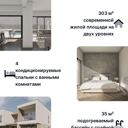
303 м²
современной
жилой площади на
двух уровнях
4
кондиционируемые
спальни с ванными
комнатами
35 м²
подогреваемый
бассейн с солёной