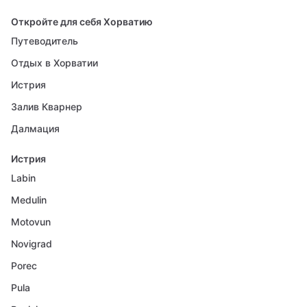
Откройте для себя Хорватию
Путеводитель
Отдых в Хорватии
Истрия
Залив Кварнер
Далмация
Истрия
Labin
Medulin
Motovun
Novigrad
Porec
Pula