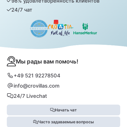
98% удовлетворенность клиентов
24/7 чат
Мы рады вам помочь!
+49 521 92278504
info@crovillas.com
24/7 Livechat
Начать чат
Часто задаваемые вопросы