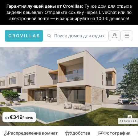
Гарантия лучшей цены от Crovillas:
Ту же дом для отдыха
видели дешевле? Отправьте ссылку через LiveChat или по
электронной почте — и забронируйте на 100 € дешевле!
CROVILLAS
€349
от
/ ночь
Распределение комнат
Удобства
Фотографии