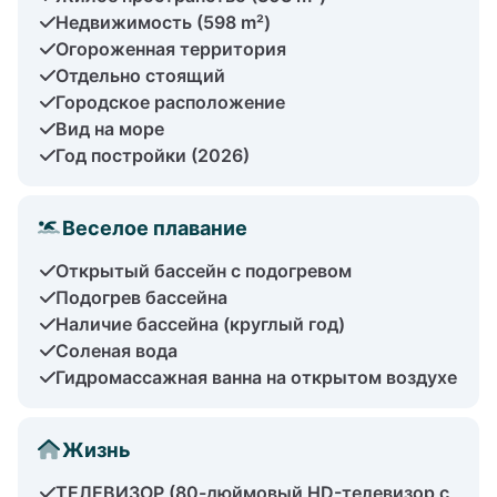
Недвижимость (598 m²)
Огороженная территория
Отдельно стоящий
Городское расположение
Вид на море
Год постройки (2026)
Веселое плавание
Открытый бассейн с подогревом
Подогрев бассейна
Наличие бассейна (круглый год)
Соленая вода
Гидромассажная ванна на открытом воздухе
Жизнь
ТЕЛЕВИЗОР (80-дюймовый HD-телевизор с