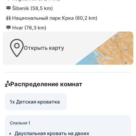
Šibenik (58,5 km)
Национальный парк Крка (60,2 km)
Hvar (78,3 km)
Открыть карту
Распределение комнат
1x Детская кроватка
Спальня 1
Двуспальная кровать на двоих