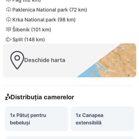
Paklenica National park (72 km)
Krka National park (98 km)
Šibenik (101 km)
Split (148 km)
Deschide harta
Distribuția camerelor
1x Pătuț pentru
1x Canapea
bebeluși
extensibilă