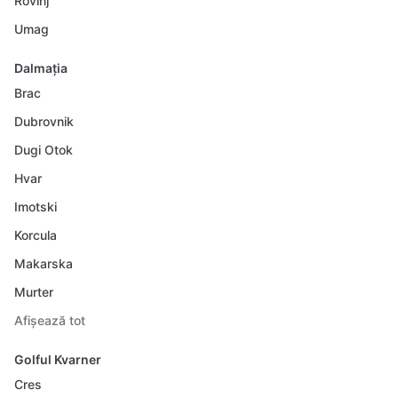
Rovinj
Umag
Dalmația
Brac
Dubrovnik
Dugi Otok
Hvar
Imotski
Korcula
Makarska
Murter
Afișează tot
Golful Kvarner
Cres