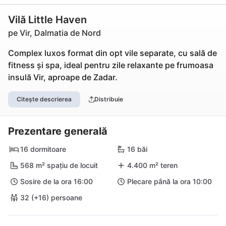
Vilă Little Haven
pe Vir, Dalmatia de Nord
Complex luxos format din opt vile separate, cu sală de
fitness și spa, ideal pentru zile relaxante pe frumoasa
insulă Vir, aproape de Zadar.
Citește descrierea
Distribuie
Prezentare generală
16 dormitoare
16 băi
568 m² spațiu de locuit
4.400 m² teren
Sosire de la ora 16:00
Plecare până la ora 10:00
32 (+16) persoane