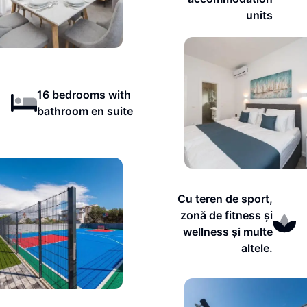
units
16 bedrooms with
bathroom en suite
Cu teren de sport,
zonă de fitness și
wellness și multe
altele.