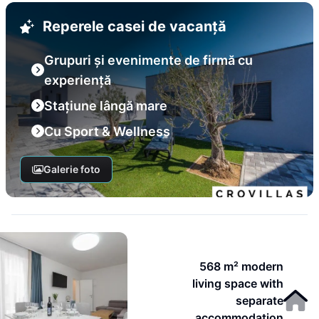
Reperele casei de vacanță
Grupuri și evenimente de firmă cu
experiență
Stațiune lângă mare
Cu Sport & Wellness
Galerie foto
568 m² modern
living space with
separate
accommodation