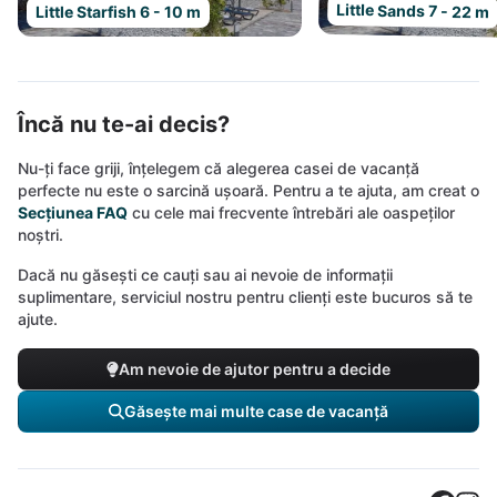
Little Sands 7 - 22 m
Little Starfish 6 - 10 m
Încă nu te-ai decis?
Nu-ți face griji, înțelegem că alegerea casei de vacanță
perfecte nu este o sarcină ușoară. Pentru a te ajuta, am creat o
Secțiunea FAQ
cu cele mai frecvente întrebări ale oaspeților
noștri.
Dacă nu găsești ce cauți sau ai nevoie de informații
suplimentare, serviciul nostru pentru clienți este bucuros să te
ajute.
Am nevoie de ajutor pentru a decide
Găsește mai multe case de vacanță