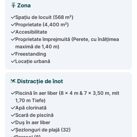
Zona
Spațiu de locuit (568 m²)
Proprietate (4,400 m²)
Accesibilitate
Proprietate împrejmuită (Perete, cu înălțimea
maximă de 1,40 m)
Freestanding
Locație urbană
Distracție de înot
Piscină în aer liber (8 x 4 m & 7 x 3,50 m, mit
1,70 m Tiefe)
Apă clorinată
Scară de piscină
Duș în aer liber
Șezlonguri de plajă (32)
Parasol (8)