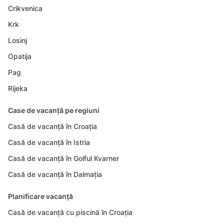
Crikvenica
Krk
Losinj
Opatija
Pag
Rijeka
Case de vacanță pe regiuni
Casă de vacanță în Croația
Casă de vacanță în Istria
Casă de vacanță în Golful Kvarner
Casă de vacanță în Dalmația
Planificare vacanță
Casă de vacanță cu piscină în Croația