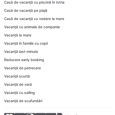
Casă de vacanță cu piscină în Istria
Casă de vacanță pe plajă
Casă de vacanță cu vedere la mare
Vacanță cu animale de companie
Vacanță la mare
Vacanță în familie cu copii
Vacanță last-minute
Reducere early booking
Vacanță de petrecere
Vacanță scurtă
Vacanță de vară
Vacanță cu sailing
Vacanță de scufundări