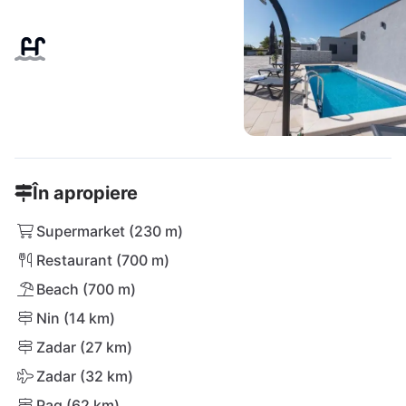
În apropiere
Supermarket (230 m)
Restaurant (700 m)
Beach (700 m)
Nin (14 km)
Zadar (27 km)
Zadar (32 km)
Pag (62 km)