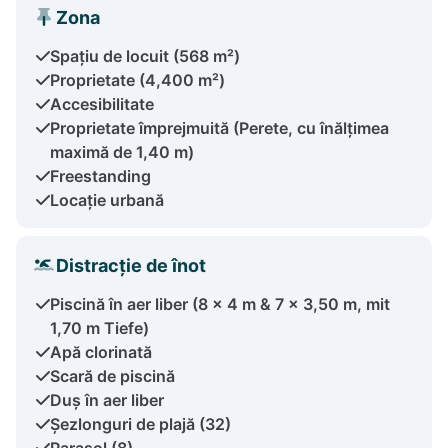
Zona
Spațiu de locuit (568 m²)
Proprietate (4,400 m²)
Accesibilitate
Proprietate împrejmuită (Perete, cu înălțimea
maximă de 1,40 m)
Freestanding
Locație urbană
Distracție de înot
Piscină în aer liber (8 x 4 m & 7 x 3,50 m, mit
1,70 m Tiefe)
Apă clorinată
Scară de piscină
Duș în aer liber
Șezlonguri de plajă (32)
Parasol (8)