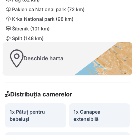
Paklenica National park (72 km)
Krka National park (98 km)
Šibenik (101 km)
Split (148 km)
Deschide harta
Distribuția camerelor
1x Pătuț pentru
1x Canapea
bebeluși
extensibilă