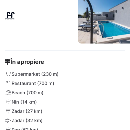
În apropiere
Supermarket (230 m)
Restaurant (700 m)
Beach (700 m)
Nin (14 km)
Zadar (27 km)
Zadar (32 km)
Pag (62 km)