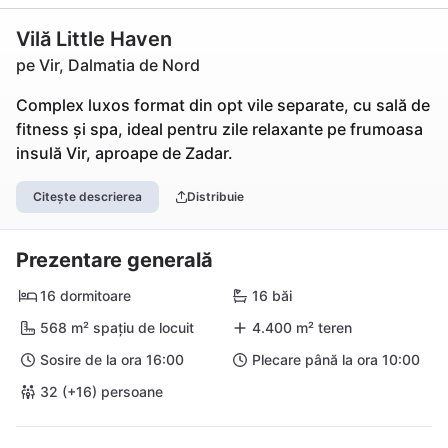
Vilă Little Haven
pe Vir, Dalmatia de Nord
Complex luxos format din opt vile separate, cu sală de
fitness și spa, ideal pentru zile relaxante pe frumoasa
insulă Vir, aproape de Zadar.
Citește descrierea
Distribuie
Prezentare generală
16 dormitoare
16 băi
568 m² spațiu de locuit
4.400 m² teren
Sosire de la ora 16:00
Plecare până la ora 10:00
32 (+16) persoane