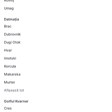
Rovinj
Umag
Dalmația
Brac
Dubrovnik
Dugi Otok
Hvar
Imotski
Korcula
Makarska
Murter
Afișează tot
Golful Kvarner
Cres