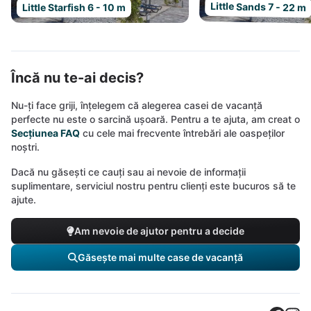
Little Sands 7 - 22 m
Little Starfish 6 - 10 m
Încă nu te-ai decis?
Nu-ți face griji, înțelegem că alegerea casei de vacanță
perfecte nu este o sarcină ușoară. Pentru a te ajuta, am creat o
Secțiunea FAQ
cu cele mai frecvente întrebări ale oaspeților
noștri.
Dacă nu găsești ce cauți sau ai nevoie de informații
suplimentare, serviciul nostru pentru clienți este bucuros să te
ajute.
Am nevoie de ajutor pentru a decide
Găsește mai multe case de vacanță