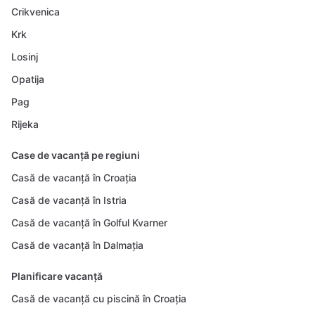
Crikvenica
Krk
Losinj
Opatija
Pag
Rijeka
Case de vacanță pe regiuni
Casă de vacanță în Croația
Casă de vacanță în Istria
Casă de vacanță în Golful Kvarner
Casă de vacanță în Dalmația
Planificare vacanță
Casă de vacanță cu piscină în Croația