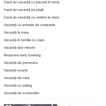
Casă de vacanță cu piscină în Istria
Casă de vacanță pe plajă
Casă de vacanță cu vedere la mare
Vacanță cu animale de companie
Vacanță la mare
Vacanță în familie cu copii
Vacanță last-minute
Reducere early booking
Vacanță de petrecere
Vacanță scurtă
Vacanță de vară
Vacanță cu sailing
Vacanță de scufundări