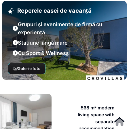
Reperele casei de vacanță
Grupuri și evenimente de firmă cu
experiență
Stațiune lângă mare
Cu Sport & Wellness
Galerie foto
568 m² modern
living space with
separate
accommodation