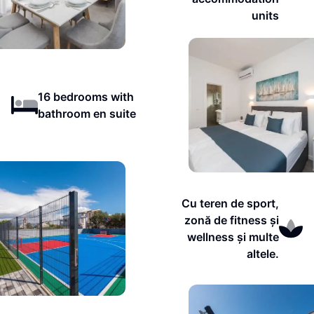
units
16 bedrooms with
bathroom en suite
Cu teren de sport,
zonă de fitness și
wellness și multe
altele.