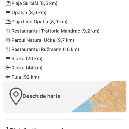
Plaja Škrbiċi (8,5 km)
Opatija (8,6 km)
Plaja Lido Opatja (8,9 km)
Restaurantul Trattoria Mandrać (9,2 km)
Parcul Natural Učka (9,7 km)
Restaurantul Ružmarin (10 km)
Rijeka (20 km)
Rijeka (44 km)
Pula (92 km)
Deschide harta