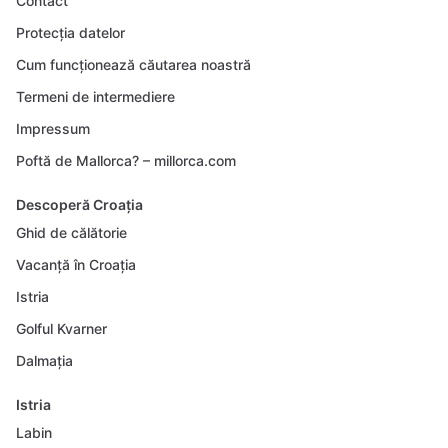
Contact
Protecția datelor
Cum funcționează căutarea noastră
Termeni de intermediere
Impressum
Poftă de Mallorca? – millorca.com
Descoperă Croația
Ghid de călătorie
Vacanță în Croația
Istria
Golful Kvarner
Dalmația
Istria
Labin