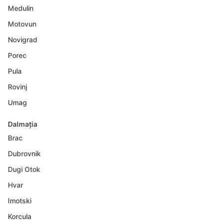
Medulin
Motovun
Novigrad
Porec
Pula
Rovinj
Umag
Dalmația
Brac
Dubrovnik
Dugi Otok
Hvar
Imotski
Korcula