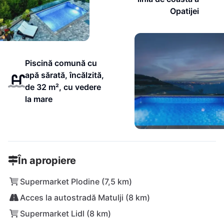
Opatijei
Piscină comună cu
apă sărată, încălzită,
de 32 m², cu vedere
la mare
În apropiere
Supermarket Plodine (7,5 km)
Acces la autostradă Matulji (8 km)
Supermarket Lidl (8 km)