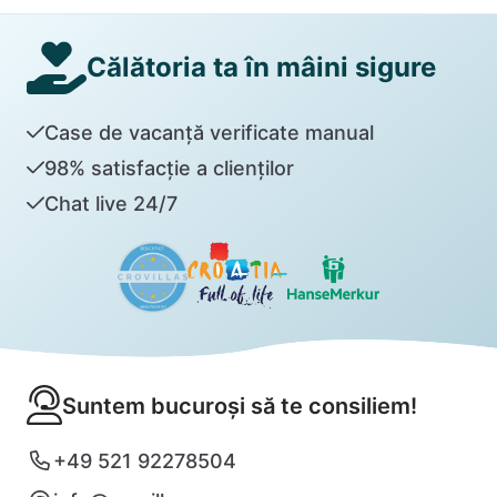
Călătoria ta în mâini sigure
Case de vacanță verificate manual
98% satisfacție a clienților
Chat live 24/7
Suntem bucuroși să te consiliem!
+49 521 92278504