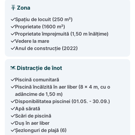
Zona
Spațiu de locuit (250 m²)
Proprietate (1600 m²)
Proprietate împrejmuită (1,50 m înălțime)
Vedere la mare
Anul de construcție (2022)
Distracție de înot
Piscină comunitară
Piscină încălzită în aer liber (8 x 4 m, cu o
adâncime de 1,50 m)
Disponibilitatea piscinei (01.05. - 30.09.)
Apă sărată
Scări de piscină
Duș în aer liber
Șezlonguri de plajă (6)