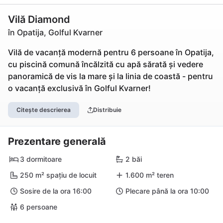
Vilă Diamond
în Opatija, Golful Kvarner
Vilă de vacanță modernă pentru 6 persoane în Opatija,
cu piscină comună încălzită cu apă sărată și vedere
panoramică de vis la mare și la linia de coastă - pentru
o vacanță exclusivă în Golful Kvarner!
Citește descrierea
Distribuie
Prezentare generală
3 dormitoare
2 băi
250 m² spațiu de locuit
1.600 m² teren
Sosire de la ora 16:00
Plecare până la ora 10:00
6 persoane