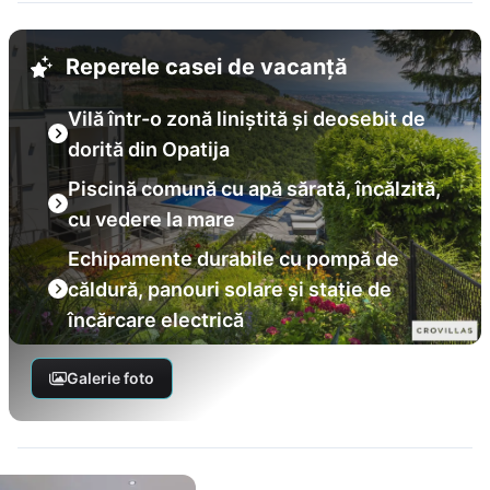
Reperele casei de vacanță
Vilă într-o zonă liniștită și deosebit de
dorită din Opatija
Piscină comună cu apă sărată, încălzită,
cu vedere la mare
Echipamente durabile cu pompă de
căldură, panouri solare și stație de
încărcare electrică
Galerie foto