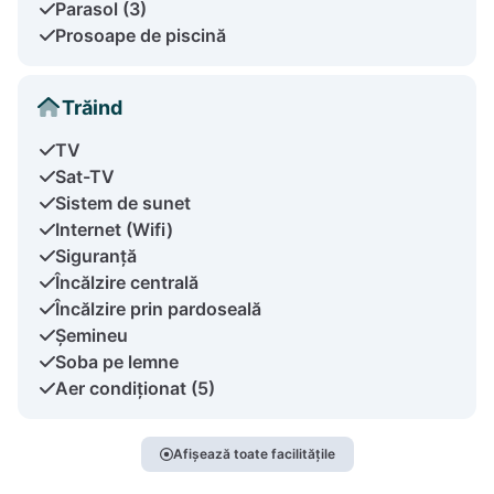
Parasol (3)
Prosoape de piscină
Trăind
TV
Sat-TV
Sistem de sunet
Internet (Wifi)
Siguranță
Încălzire centrală
Încălzire prin pardoseală
Șemineu
Soba pe lemne
Aer condiționat (5)
Afișează toate facilitățile