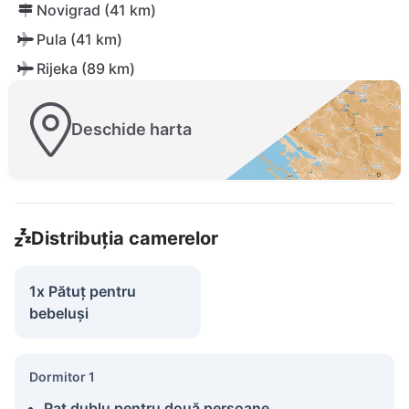
Novigrad (41 km)
Pula (41 km)
Rijeka (89 km)
Deschide harta
Distribuția camerelor
1x Pătuț pentru
bebeluși
Dormitor 1
Pat dublu pentru două persoane