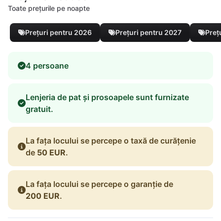
Toate prețurile pe noapte
Prețuri pentru 2026
Prețuri pentru 2027
Preț
4 persoane
Lenjeria de pat și prosoapele sunt furnizate
gratuit.
La fața locului se percepe o taxă de curățenie
de
50 EUR
.
La fața locului se percepe o garanție de
200 EUR
.