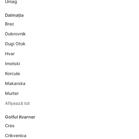
Umag
Dalmația
Brac
Dubrovnik
Dugi Otok
Hvar
Imotski
Korcula
Makarska
Murter
Afișează tot
Golful Kvarner
Cres
Crikvenica