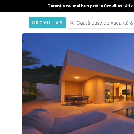
Garanție cel mai bun preț la Crovillas:
Ați 
CROVILLAS