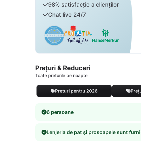
98% satisfacție a clienților
Chat live 24/7
Prețuri & Reduceri
Toate prețurile pe noapte
Prețuri pentru 2026
Preț
6 persoane
Lenjeria de pat și prosoapele sunt furni