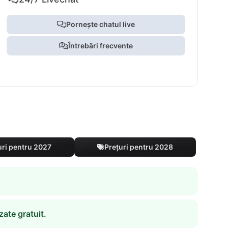
Pornește chatul live
Întrebări frecvente
uri pentru 2027
Prețuri pentru 2028
zate gratuit.