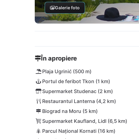
Galerie foto
În apropiere
Plaja Ugrinić (500 m)
Portul de feribot Tkon (1 km)
Supermarket Studenac (2 km)
Restaurantul Lanterna (4,2 km)
Biograd na Moru (5 km)
Supermarket Kaufland, Lidl (6,5 km)
Parcul Național Kornati (16 km)