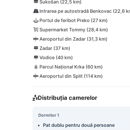
Sukošan (22,5 km)
Intrarea pe autostradă Benkovac (22,6 k
Portul de feribot Preko (27 km)
Supermarket Tommy (28,4 km)
Aeroportul din Zadar (31,3 km)
Zadar (37 km)
Vodice (40 km)
Parcul Național Krka (60 km)
Aeroportul din Split (114 km)
Distribuția camerelor
Dormitor 1
Pat dublu pentru două persoane