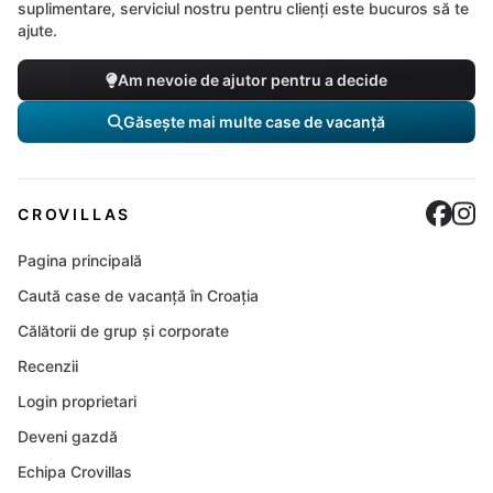
suplimentare, serviciul nostru pentru clienți este bucuros să te
ajute.
Am nevoie de ajutor pentru a decide
Găsește mai multe case de vacanță
Cro
C
CROVILLAS
Pagina principală
Caută case de vacanță în Croația
Călătorii de grup și corporate
Recenzii
Login proprietari
Deveni gazdă
Echipa Crovillas