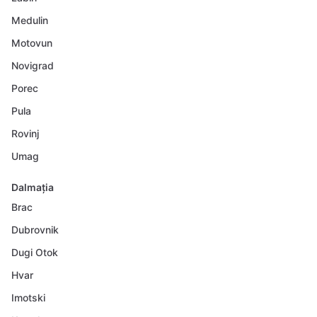
Medulin
Motovun
Novigrad
Porec
Pula
Rovinj
Umag
Dalmația
Brac
Dubrovnik
Dugi Otok
Hvar
Imotski