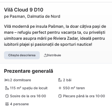
Vilă Cloud 9 D10
pe Pasman, Dalmatia de Nord
Vilă modernă pe insula Pašman, la doar câțiva pași de
mare – refugiu perfect pentru vacanța ta, cu priveliști
uimitoare asupra mării pe Riviera Zadar, ideală pentru
iubitorii plajei și pasionații de sporturi nautice!
Citește descrierea
Distribuie
Prezentare generală
2 dormitoare
2 băi
115 m² spațiu de locuit
550 m² teren
Sosire de la ora 16:00
Plecare până la ora 10:00
4 persoane