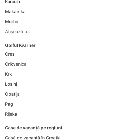
Korcula
Makarska
Murter
Afișează tot
Golful Kvarner
Cres
Crikvenica
Krk
Losinj
Opatija
Pag
Rijeka
Case de vacanță pe regiuni
Casă de vacanță în Croația