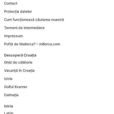
Contact
Protecția datelor
Cum funcționează căutarea noastră
Termeni de intermediere
Impressum
Poftă de Mallorca? – millorca.com
Descoperă Croația
Ghid de călătorie
Vacanță în Croația
Istria
Golful Kvarner
Dalmația
Istria
Labin