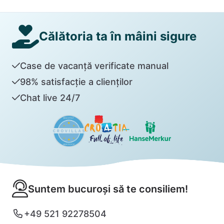
Călătoria ta în mâini sigure
Case de vacanță verificate manual
98% satisfacție a clienților
Chat live 24/7
Suntem bucuroși să te consiliem!
+49 521 92278504