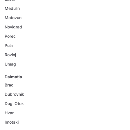
Medulin
Motovun
Novigrad
Porec
Pula
Rovinj
Umag
Dalmația
Brac
Dubrovnik
Dugi Otok
Hvar
Imotski