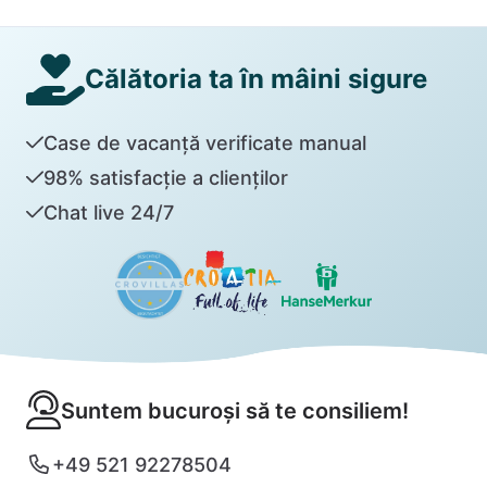
Călătoria ta în mâini sigure
Case de vacanță verificate manual
98% satisfacție a clienților
Chat live 24/7
Suntem bucuroși să te consiliem!
+49 521 92278504