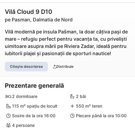
Vilă Cloud 9 D10
pe Pasman, Dalmatia de Nord
Vilă modernă pe insula Pašman, la doar câțiva pași de
mare – refugiu perfect pentru vacanța ta, cu priveliști
uimitoare asupra mării pe Riviera Zadar, ideală pentru
iubitorii plajei și pasionații de sporturi nautice!
Citește descrierea
Distribuie
Prezentare generală
2 dormitoare
2 băi
115 m² spațiu de locuit
550 m² teren
Sosire de la ora 16:00
Plecare până la ora 10:00
4 persoane