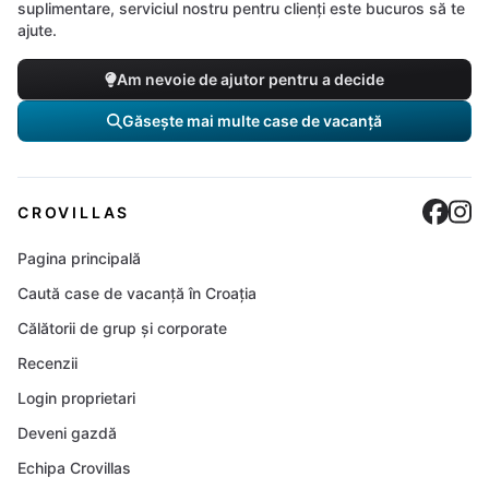
suplimentare, serviciul nostru pentru clienți este bucuros să te
ajute.
Am nevoie de ajutor pentru a decide
Găsește mai multe case de vacanță
Cro
C
CROVILLAS
Pagina principală
Caută case de vacanță în Croația
Călătorii de grup și corporate
Recenzii
Login proprietari
Deveni gazdă
Echipa Crovillas