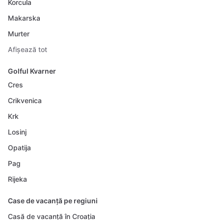
Korcula
Makarska
Murter
Afișează tot
Golful Kvarner
Cres
Crikvenica
Krk
Losinj
Opatija
Pag
Rijeka
Case de vacanță pe regiuni
Casă de vacanță în Croația