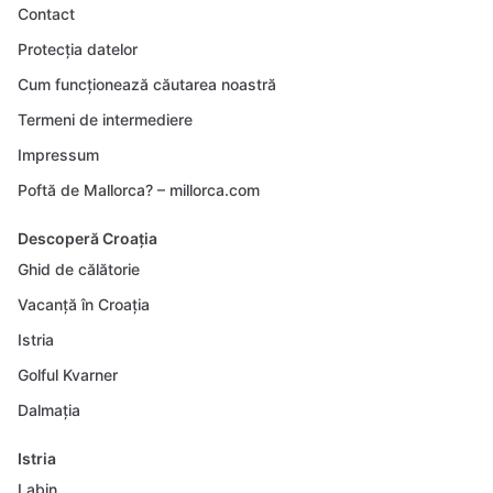
Contact
Protecția datelor
Cum funcționează căutarea noastră
Termeni de intermediere
Impressum
Poftă de Mallorca? – millorca.com
Descoperă Croația
Ghid de călătorie
Vacanță în Croația
Istria
Golful Kvarner
Dalmația
Istria
Labin