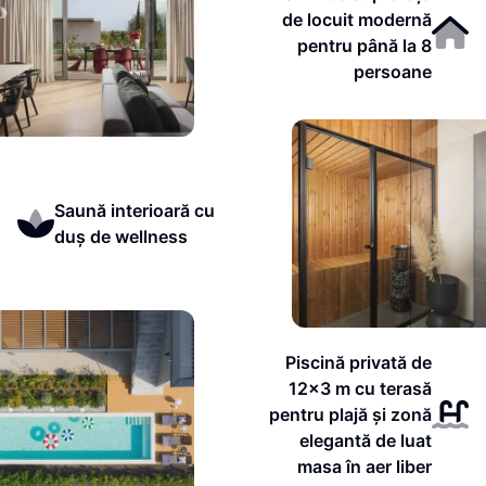
de locuit modernă
pentru până la 8
persoane
Saună interioară cu
duș de wellness
Piscină privată de
12x3 m cu terasă
pentru plajă și zonă
elegantă de luat
masa în aer liber