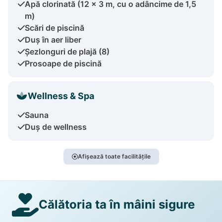
Apă clorinată (12 x 3 m, cu o adâncime de 1,5
m)
Scări de piscină
Duș în aer liber
Șezlonguri de plajă (8)
Prosoape de piscină
Wellness & Spa
Sauna
Duș de wellness
Afișează toate facilitățile
Călătoria ta în mâini sigure