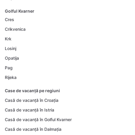
Golful Kvarner
Cres
Crikvenica
Krk
Losinj
Opatija
Pag
Rijeka
Case de vacanță pe regiuni
Casă de vacanță în Croația
Casă de vacanță în Istria
Casă de vacanță în Golful Kvarner
Casă de vacanță în Dalmația