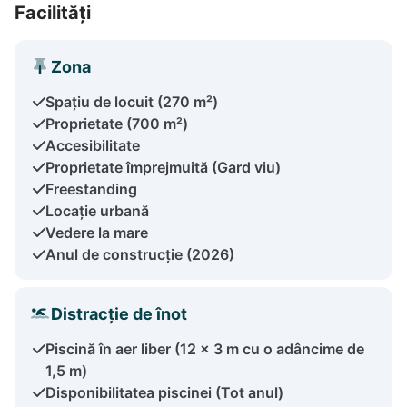
Facilități
Zona
Spațiu de locuit (270 m²)
Proprietate (700 m²)
Accesibilitate
Proprietate împrejmuită (Gard viu)
Freestanding
Locație urbană
Vedere la mare
Anul de construcție (2026)
Distracție de înot
Piscină în aer liber (12 × 3 m cu o adâncime de
1,5 m)
Disponibilitatea piscinei (Tot anul)