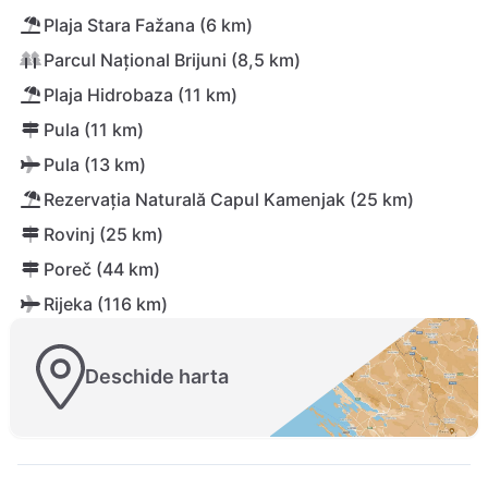
Plaja Stara Fažana (6 km)
Parcul Național Brijuni (8,5 km)
Plaja Hidrobaza (11 km)
Pula (11 km)
Pula (13 km)
Rezervația Naturală Capul Kamenjak (25 km)
Rovinj (25 km)
Poreč (44 km)
Rijeka (116 km)
Deschide harta