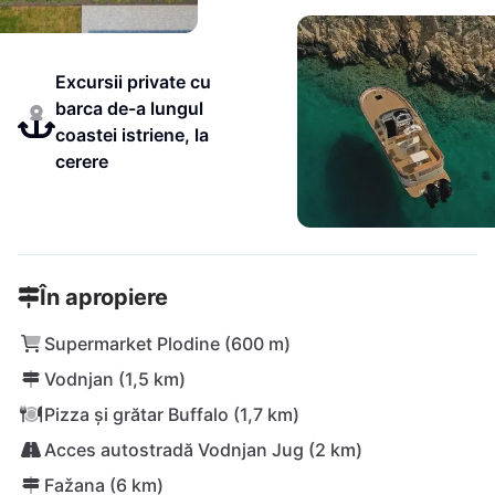
Excursii private cu
barca de-a lungul
coastei istriene, la
cerere
În apropiere
Supermarket Plodine (600 m)
Vodnjan (1,5 km)
Pizza și grătar Buffalo (1,7 km)
Acces autostradă Vodnjan Jug (2 km)
Fažana (6 km)