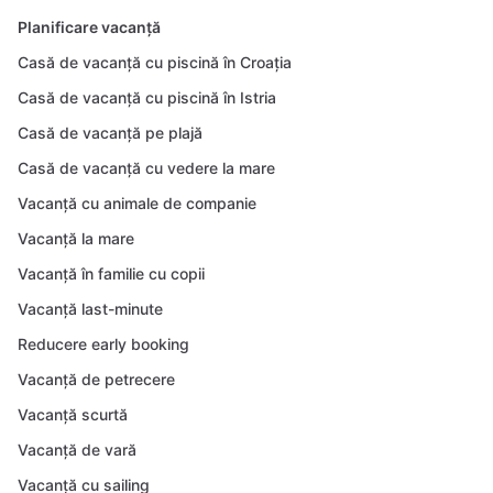
Planificare vacanță
Casă de vacanță cu piscină în Croația
Casă de vacanță cu piscină în Istria
Casă de vacanță pe plajă
Casă de vacanță cu vedere la mare
Vacanță cu animale de companie
Vacanță la mare
Vacanță în familie cu copii
Vacanță last-minute
Reducere early booking
Vacanță de petrecere
Vacanță scurtă
Vacanță de vară
Vacanță cu sailing