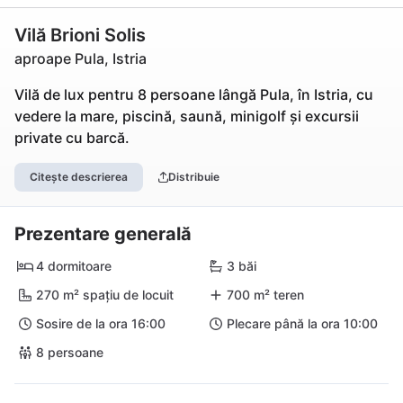
Vilă Brioni Solis
aproape Pula, Istria
Vilă de lux pentru 8 persoane lângă Pula, în Istria, cu
vedere la mare, piscină, saună, minigolf și excursii
private cu barcă.
Citește descrierea
Distribuie
Prezentare generală
4 dormitoare
3 băi
270 m² spațiu de locuit
700 m² teren
Sosire de la ora 16:00
Plecare până la ora 10:00
8 persoane