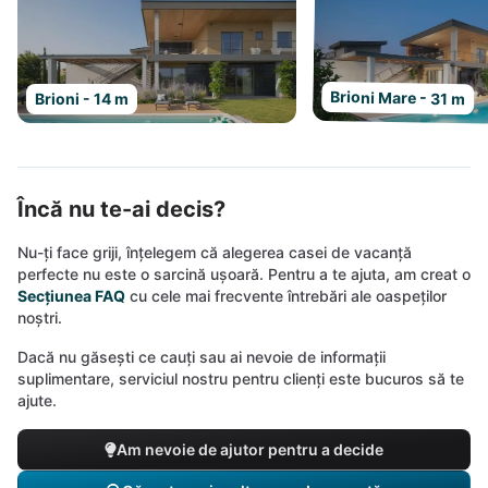
Brioni Mare - 31 m
Brioni - 14 m
Încă nu te-ai decis?
Nu-ți face griji, înțelegem că alegerea casei de vacanță
perfecte nu este o sarcină ușoară. Pentru a te ajuta, am creat o
Secțiunea FAQ
cu cele mai frecvente întrebări ale oaspeților
noștri.
Dacă nu găsești ce cauți sau ai nevoie de informații
suplimentare, serviciul nostru pentru clienți este bucuros să te
ajute.
Am nevoie de ajutor pentru a decide