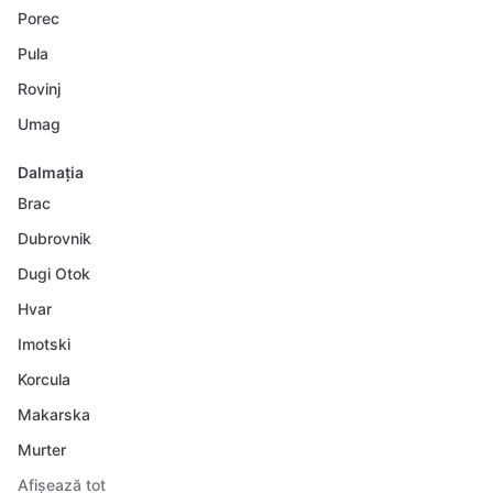
Porec
Pula
Rovinj
Umag
Dalmația
Brac
Dubrovnik
Dugi Otok
Hvar
Imotski
Korcula
Makarska
Murter
Afișează tot