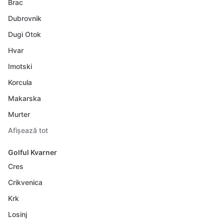
Brac
Dubrovnik
Dugi Otok
Hvar
Imotski
Korcula
Makarska
Murter
Afișează tot
Golful Kvarner
Cres
Crikvenica
Krk
Losinj