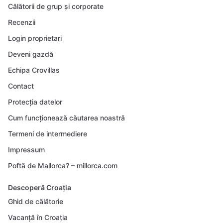
Călătorii de grup și corporate
Recenzii
Login proprietari
Deveni gazdă
Echipa Crovillas
Contact
Protecția datelor
Cum funcționează căutarea noastră
Termeni de intermediere
Impressum
Poftă de Mallorca? – millorca.com
Descoperă Croația
Ghid de călătorie
Vacanță în Croația