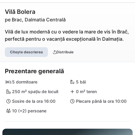
Vilă Bolera
pe Brac, Dalmatia Centrală
Vilă de lux modernă cu o vedere la mare de vis în Brač,
perfectă pentru o vacanță excepțională în Dalmația.
Citește descrierea
Distribuie
Prezentare generală
5 dormitoare
5 băi
250 m² spațiu de locuit
0 m² teren
Sosire de la ora 16:00
Plecare până la ora 10:00
10 (+2) persoane