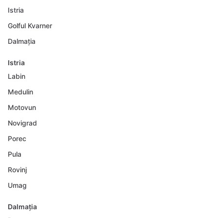
Istria
Golful Kvarner
Dalmația
Istria
Labin
Medulin
Motovun
Novigrad
Porec
Pula
Rovinj
Umag
Dalmația