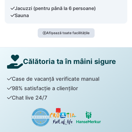
Jacuzzi (pentru până la 6 persoane)
Sauna
Afișează toate facilitățile
Călătoria ta în mâini sigure
Case de vacanță verificate manual
98% satisfacție a clienților
Chat live 24/7