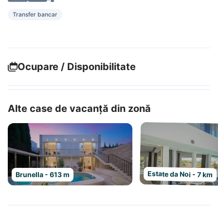
Transfer bancar
Ocupare / Disponibilitate
Alte case de vacanță din zonă
Estate da Noi - 7 km
Brunella - 613 m