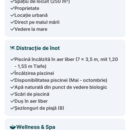
Spațiu de locuit (250 m²)
Proprietate
Locație urbană
Direct pe malul mării
Vedere la mare
Distracție de înot
Piscină încălzită în aer liber (7 x 3,5 m, mit 1,20
- 1,55 m Tiefe)
Încălzirea piscinei
Disponibilitatea piscinei (Mai - octombrie)
Apă naturală din punct de vedere biologic
Scări de piscină
Duș în aer liber
Șezlonguri de plajă (8)
Wellness & Spa