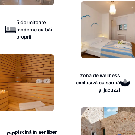
5 dormitoare
moderne cu băi
proprii
zonă de wellness
exclusivă cu saună
și jacuzzi
piscină în aer liber