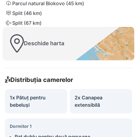
Parcul natural Biokovo (45 km)
Split (46 km)
Split (67 km)
Deschide harta
Distribuția camerelor
1x Pătuț pentru
2x Canapea
bebeluși
extensibilă
Dormitor 1
Pat dublu pentru două persoane