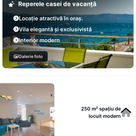
Reperele casei de vacanță
Locație atractivă în oraș.
Vila elegantă și exclusivistă
Interior modern
Galerie foto
250 m² spațiu de
locuit modern