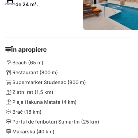
de 24 m².
În apropiere
Beach (65 m)
Restaurant (800 m)
Supermarket Studenac (800 m)
Zlatni rat (1,5 km)
Plaja Hakuna Matata (4 km)
Brač (18 km)
Portul de feriboturi Sumartin (25 km)
Makarska (40 km)