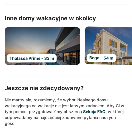
Inne domy wakacyjne w okolicy
Bego - 54 m
Thalassa Prime - 33 m
Jeszcze nie zdecydowany?
Nie martw się, rozumiemy, że wybór idealnego domu
wakacyjnego na wakacje nie jest łatwym zadaniem. Aby Ci w
tym pomóc, przygotowaliśmy obszerną
Sekcja FAQ
, w której
odpowiadamy na najczęściej zadawane pytania naszych
gości.