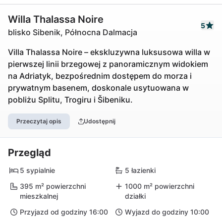
Willa Thalassa Noire
5
blisko Sibenik, Północna Dalmacja
Villa Thalassa Noire – ekskluzywna luksusowa willa w
pierwszej linii brzegowej z panoramicznym widokiem
na Adriatyk, bezpośrednim dostępem do morza i
prywatnym basenem, doskonale usytuowana w
pobliżu Splitu, Trogiru i Šibeniku.
Przeczytaj opis
Udostępnij
Przegląd
5 sypialnie
5 łazienki
395 m² powierzchni
1000 m² powierzchni
mieszkalnej
działki
Przyjazd od godziny 16:00
Wyjazd do godziny 10:00