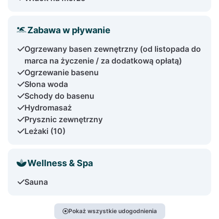
Zabawa w pływanie
Ogrzewany basen zewnętrzny (od listopada do
marca na życzenie / za dodatkową opłatą)
Ogrzewanie basenu
Słona woda
Schody do basenu
Hydromasaż
Prysznic zewnętrzny
Leżaki (10)
Wellness & Spa
Sauna
Pokaż wszystkie udogodnienia