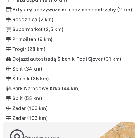
Artykuły spożywcze na codzienne potrzeby (2 km)
Rogoznica (2 km)
Supermarket (2,5 km)
Primošten (9 km)
Trogir (28 km)
Dojazd autostradą Šibenik-Podi Sjever (31 km)
Split (34 km)
Šibenik (35 km)
Park Narodowy Krka (44 km)
Split (55 km)
Zadar (103 km)
Zadar (106 km)