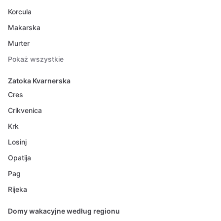
Korcula
Makarska
Murter
Pokaż wszystkie
Zatoka Kvarnerska
Cres
Crikvenica
Krk
Losinj
Opatija
Pag
Rijeka
Domy wakacyjne według regionu