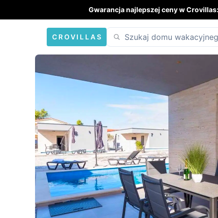
Gwarancja najlepszej ceny w Crovillas
CROVILLAS