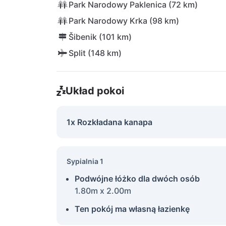
Park Narodowy Paklenica (72 km)
Park Narodowy Krka (98 km)
Šibenik (101 km)
Split (148 km)
Układ pokoi
1x Rozkładana kanapa
Sypialnia 1
Podwójne łóżko dla dwóch osób
1.80m x 2.00m
Ten pokój ma własną łazienkę