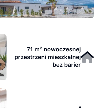
71 m² nowoczesnej
przestrzeni mieszkalnej
bez barier