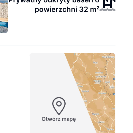
powierzchni 32 m²
Otwórz mapę